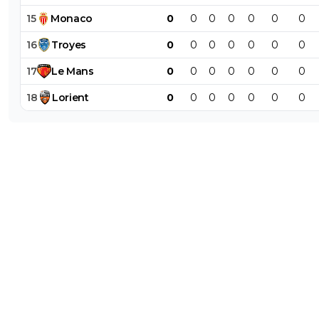
15
Monaco
0
0
0
0
0
0
0
16
Troyes
0
0
0
0
0
0
0
17
Le
Mans
0
0
0
0
0
0
0
18
Lorient
0
0
0
0
0
0
0