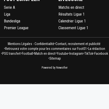
Serie A
Matchs en direct
Liga
Résultats Ligue 1
Bundesliga
Calendrier Ligue 1
Premier League
Classement Ligue 1
•
Mentions Légales - Confidentialité
Contact, recrutement et publicité
•
•
Retrouvez votre compte pour les commentaires sur Foot01
La rédaction
•
•
•
•
•
•
•
PSG transfert
Football
Match en direct
Youtube
Instagram
TikTok
Facebook
•
Sitemap
Powered by Newsifier