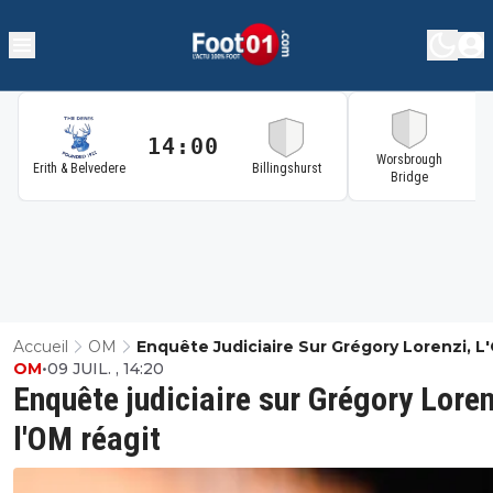
14:00
1
Worsbrough
Erith & Belvedere
Billingshurst
Bridge
Accueil
OM
Enquête Judiciaire Sur Grégory Lorenzi, L
OM
•
09 JUIL. , 14:20
Réagit
Enquête judiciaire sur Grégory Loren
l'OM réagit