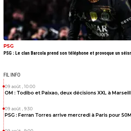
PSG
PSG : Le clan Barcola prend son téléphone et provoque un séi
FIL INFO
09 août , 10:00
OM : Todibo et Paixao, deux décisions XXL à Marseil
09 août , 9:30
PSG : Ferran Torres arrive mercredi à Paris pour 50
09 août , 9:00