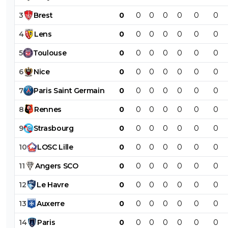
3
Brest
0
0
0
0
0
0
0
4
Lens
0
0
0
0
0
0
0
5
Toulouse
0
0
0
0
0
0
0
6
Nice
0
0
0
0
0
0
0
7
Paris
Saint
Germain
0
0
0
0
0
0
0
8
Rennes
0
0
0
0
0
0
0
9
Strasbourg
0
0
0
0
0
0
0
10
LOSC
Lille
0
0
0
0
0
0
0
11
Angers
SCO
0
0
0
0
0
0
0
12
Le
Havre
0
0
0
0
0
0
0
13
Auxerre
0
0
0
0
0
0
0
14
Paris
0
0
0
0
0
0
0