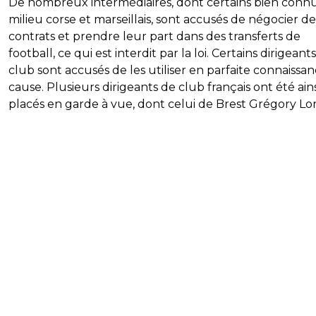
De nombreux intermédiaires, dont certains bien conn
milieu corse et marseillais, sont accusés de négocier de
contrats et prendre leur part dans des transferts de
football, ce qui est interdit par la loi. Certains dirigeant
club sont accusés de les utiliser en parfaite connaissa
cause. Plusieurs dirigeants de club français ont été ains
placés en garde à vue, dont celui de Brest Grégory Lor