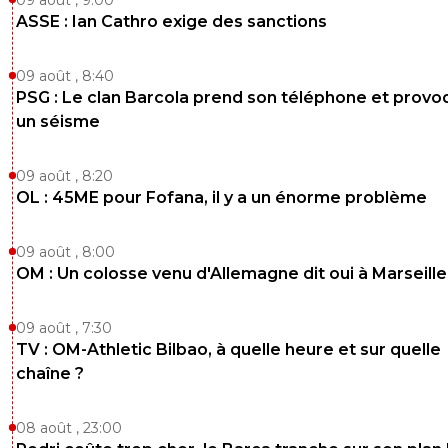
ASSE : Ian Cathro exige des sanctions
09 août , 8:40
PSG : Le clan Barcola prend son téléphone et prov
un séisme
09 août , 8:20
OL : 45ME pour Fofana, il y a un énorme problème
09 août , 8:00
OM : Un colosse venu d'Allemagne dit oui à Marseille
09 août , 7:30
TV : OM-Athletic Bilbao, à quelle heure et sur quelle
chaîne ?
08 août , 23:00