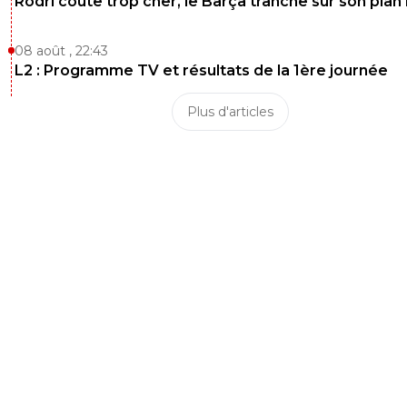
Rodri coûte trop cher, le Barça tranche sur son plan
08 août , 22:43
L2 : Programme TV et résultats de la 1ère journée
Plus d'articles