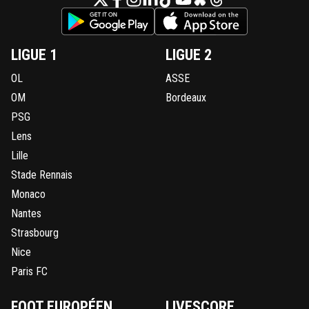
LIGUE 1
LIGUE 2
OL
ASSE
OM
Bordeaux
PSG
Lens
Lille
Stade Rennais
Monaco
Nantes
Strasbourg
Nice
Paris FC
FOOT EUROPÉEN
LIVESCORE