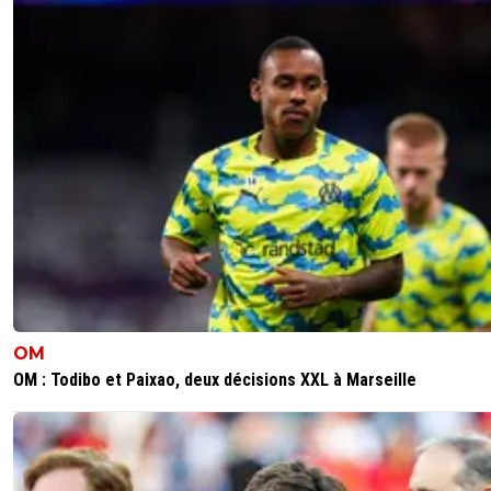
OM
OM : Todibo et Paixao, deux décisions XXL à Marseille