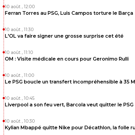
10 août , 12:00
Ferran Torres au PSG, Luis Campos torture le Barça
10 août , 11:30
L'OL va faire signer une grosse surprise cet été
10 août , 11:10
OM : Visite médicale en cours pour Geronimo Rulli
10 août , 11:00
Le PSG boucle un transfert incompréhensible à 35 
10 août , 10:45
Liverpool a son feu vert, Barcola veut quitter le PSG
10 août , 10:30
Kylian Mbappé quitte Nike pour Décathlon, la folle 