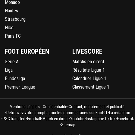
Monaco
Nantes
Strasbourg
Nice
Paris FC
FOOT EUROPÉEN
LIVESCORE
Serie A
Matchs en direct
Liga
Résultats Ligue 1
Bundesliga
Calendrier Ligue 1
Premier League
Classement Ligue 1
•
Mentions Légales - Confidentialité
Contact, recrutement et publicité
•
•
Retrouvez votre compte pour les commentaires sur Foot01
La rédaction
•
•
•
•
•
•
•
PSG transfert
Football
Match en direct
Youtube
Instagram
TikTok
Facebook
•
Sitemap