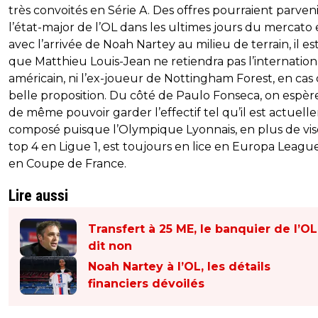
très convoités en Série A. Des offres pourraient parveni
l’état-major de l’OL dans les ultimes jours du mercato 
avec l’arrivée de Noah Nartey au milieu de terrain, il est
que Matthieu Louis-Jean ne retiendra pas l’internation
américain, ni l’ex-joueur de Nottingham Forest, en cas
belle proposition. Du côté de Paulo Fonseca, on espèr
de même pouvoir garder l’effectif tel qu’il est actuel
composé puisque l’Olympique Lyonnais, en plus de vis
top 4 en Ligue 1, est toujours en lice en Europa Leagu
en Coupe de France.
Lire aussi
Transfert à 25 ME, le banquier de l’OL
dit non
Noah Nartey à l’OL, les détails
financiers dévoilés