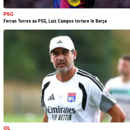
6
+
Répondre
PSG
Ferran Torres au PSG, Luis Campos torture le Barça
OL