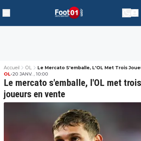
Accueil
OL
Le Mercato S'emballe, L'OL Met Trois Joue
OL
•
20 JANV. , 10:00
Vente
Le mercato s'emballe, l'OL met troi
joueurs en vente