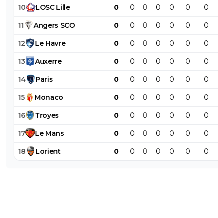
10
LOSC
Lille
0
0
0
0
0
0
0
11
Angers
SCO
0
0
0
0
0
0
0
12
Le
Havre
0
0
0
0
0
0
0
13
Auxerre
0
0
0
0
0
0
0
14
Paris
0
0
0
0
0
0
0
15
Monaco
0
0
0
0
0
0
0
16
Troyes
0
0
0
0
0
0
0
17
Le
Mans
0
0
0
0
0
0
0
18
Lorient
0
0
0
0
0
0
0