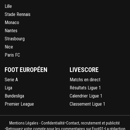
Lille
Stade Rennais
Monaco
Nantes
Strasbourg
Nice
Paris FC
FOOT EUROPÉEN
LIVESCORE
Serie A
Matchs en direct
Liga
Résultats Ligue 1
Bundesliga
Calendrier Ligue 1
Premier League
Classement Ligue 1
•
Mentions Légales - Confidentialité
Contact, recrutement et publicité
•
•
Retrouvez votre compte pour les commentaires sur Foot01
La rédaction