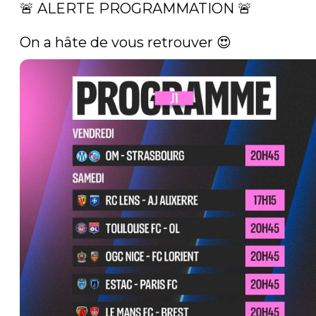
🚨 ALERTE PROGRAMMATION 🚨

On a hâte de vous retrouver 😍 