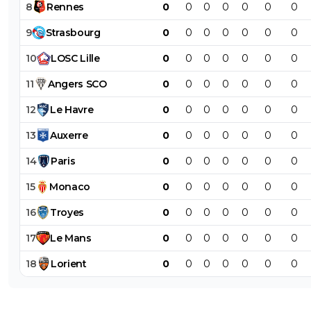
8
Rennes
0
0
0
0
0
0
0
9
Strasbourg
0
0
0
0
0
0
0
10
LOSC
Lille
0
0
0
0
0
0
0
11
Angers
SCO
0
0
0
0
0
0
0
12
Le
Havre
0
0
0
0
0
0
0
13
Auxerre
0
0
0
0
0
0
0
14
Paris
0
0
0
0
0
0
0
15
Monaco
0
0
0
0
0
0
0
16
Troyes
0
0
0
0
0
0
0
17
Le
Mans
0
0
0
0
0
0
0
18
Lorient
0
0
0
0
0
0
0