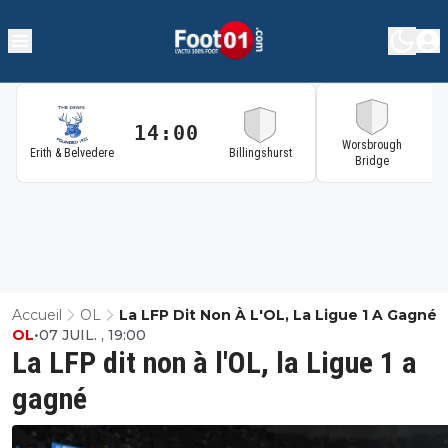
14:00
1
Worsbrough
Erith & Belvedere
Billingshurst
Bridge
Accueil
OL
La LFP Dit Non À L'OL, La Ligue 1 A Gagné
OL
•
07 JUIL. , 19:00
La LFP dit non à l'OL, la Ligue 1 a
gagné