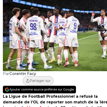
Corentin Facy
Par
Partager sur
Ajouter comme source préférée sur Google
La Ligue de Football Professionnel a refusé la
demande de l’OL de reporter son match de la 1èr