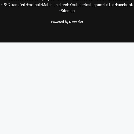
•
•
•
•
•
•
•
PSG transfert
Football
Match en direct
Youtube
Instagram
TikTok
Facebook
•
Sitemap
Powered by Newsifier