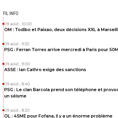
FIL INFO
09 août , 10:00
OM : Todibo et Paixao, deux décisions XXL à Marseil
09 août , 9:30
PSG : Ferran Torres arrive mercredi à Paris pour 50
09 août , 9:00
ASSE : Ian Cathro exige des sanctions
09 août , 8:40
PSG : Le clan Barcola prend son téléphone et prov
un séisme
09 août , 8:20
OL : 45ME pour Fofana, il y a un énorme problème