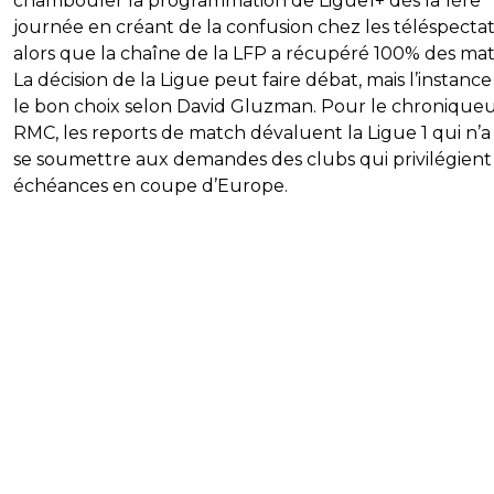
chambouler la programmation de Ligue1+ dès la 1ère
journée en créant de la confusion chez les téléspecta
alors que la chaîne de la LFP a récupéré 100% des mat
La décision de la Ligue peut faire débat, mais l’instance 
le bon choix selon David Gluzman. Pour le chronique
RMC, les reports de match dévaluent la Ligue 1 qui n’a
se soumettre aux demandes des clubs qui privilégient 
échéances en coupe d’Europe.