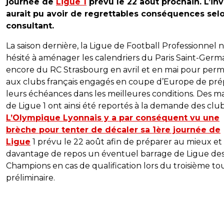
journée de
Ligue 1
prévu le 22 août prochain. L’in
aurait pu avoir de regrettables conséquences sel
consultant.
La saison dernière, la Ligue de Football Professionnel n
hésité à aménager les calendriers du Paris Saint-Germ
encore du RC Strasbourg en avril et en mai pour per
aux clubs français engagés en coupe d’Europe de pré
leurs échéances dans les meilleures conditions. Des m
de Ligue 1 ont ainsi été reportés à la demande des club
L’Olympique Lyonnais y a par conséquent vu une
brèche pour tenter de décaler sa 1ère journée de
Ligue
1 prévu le 22 août afin de préparer au mieux et
davantage de repos un éventuel barrage de Ligue de
Champions en cas de qualification lors du troisième to
préliminaire.