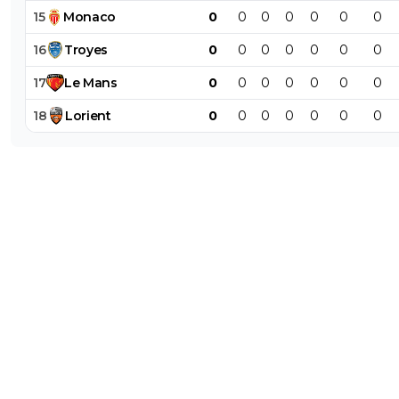
15
Monaco
0
0
0
0
0
0
0
16
Troyes
0
0
0
0
0
0
0
17
Le
Mans
0
0
0
0
0
0
0
18
Lorient
0
0
0
0
0
0
0