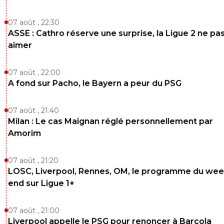
07 août , 22:30
ASSE : Cathro réserve une surprise, la Ligue 2 ne pa
aimer
07 août , 22:00
A fond sur Pacho, le Bayern a peur du PSG
07 août , 21:40
Milan : Le cas Maignan réglé personnellement par
Amorim
07 août , 21:20
LOSC, Liverpool, Rennes, OM, le programme du wee
end sur Ligue 1+
07 août , 21:00
Liverpool appelle le PSG pour renoncer à Barcola