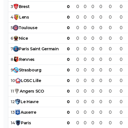
3
Brest
0
0
0
0
0
0
0
4
Lens
0
0
0
0
0
0
0
5
Toulouse
0
0
0
0
0
0
0
6
Nice
0
0
0
0
0
0
0
7
Paris
Saint
Germain
0
0
0
0
0
0
0
8
Rennes
0
0
0
0
0
0
0
9
Strasbourg
0
0
0
0
0
0
0
10
LOSC
Lille
0
0
0
0
0
0
0
11
Angers
SCO
0
0
0
0
0
0
0
12
Le
Havre
0
0
0
0
0
0
0
13
Auxerre
0
0
0
0
0
0
0
14
Paris
0
0
0
0
0
0
0