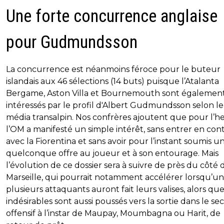
Une forte concurrence anglaise
pour Gudmundsson
La concurrence est néanmoins féroce pour le buteur
islandais aux 46 sélections (14 buts) puisque l’Atalanta
Bergame, Aston Villa et Bournemouth sont égalemen
intéressés par le profil d'Albert Gudmundsson selon le
média transalpin. Nos confrères ajoutent que pour l’h
l’OM a manifesté un simple intérêt, sans entrer en con
avec la Fiorentina et sans avoir pour l’instant soumis u
quelconque offre au joueur et à son entourage. Mais
l’évolution de ce dossier sera à suivre de près du côté 
Marseille, qui pourrait notamment accélérer lorsqu’u
plusieurs attaquants auront fait leurs valises, alors qu
indésirables sont aussi poussés vers la sortie dans le se
offensif à l’instar de Maupay, Moumbagna ou Harit, de