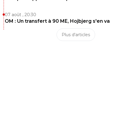
07 août , 20:30
OM : Un transfert à 90 ME, Hojbjerg s'en va
Plus d'articles