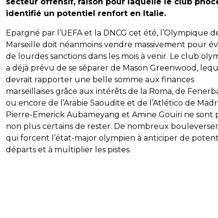
secteur offensif, raison pour laquelle le club pho
identifié un potentiel renfort en Italie.
Epargné par l’UEFA et la DNCG cet été, l’Olympique d
Marseille doit néanmoins vendre massivement pour év
de lourdes sanctions dans les mois à venir. Le club ol
a déjà prévu de se séparer de Mason Greenwood, lequ
devrait rapporter une belle somme aux finances
marseillaises grâce aux intérêts de la Roma, de Fener
ou encore de l’Arabie Saoudite et de l’Atlético de Madr
Pierre-Emerick Aubameyang et Amine Gouiri ne sont 
non plus certains de rester. De nombreux boulevers
qui forcent l’état-major olympien à anticiper de potent
départs et à multiplier les pistes.