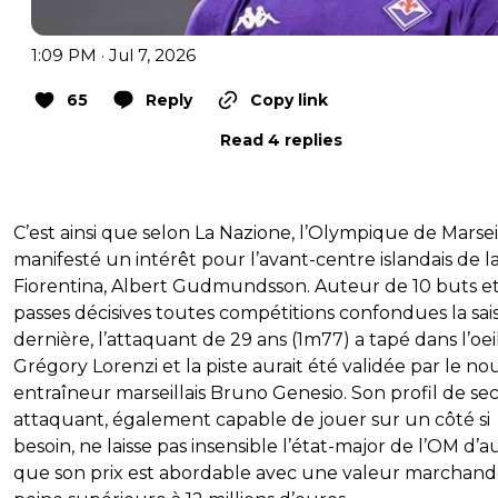
1:09 PM · Jul 7, 2026
65
Reply
Copy link
Read 4 replies
C’est ainsi que selon La Nazione, l’Olympique de Marsei
manifesté un intérêt pour l’avant-centre islandais de l
Fiorentina, Albert Gudmundsson. Auteur de 10 buts et
passes décisives toutes compétitions confondues la sai
dernière, l’attaquant de 29 ans (1m77) a tapé dans l’oei
Grégory Lorenzi et la piste aurait été validée par le no
entraîneur marseillais Bruno Genesio. Son profil de s
attaquant, également capable de jouer sur un côté si
besoin, ne laisse pas insensible l’état-major de l’OM d’a
que son prix est abordable avec une valeur marchand