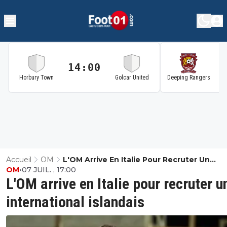
14:00
1
Horbury Town
Golcar United
Deeping Rangers
Accueil
OM
L'OM Arrive En Italie Pour Recruter Un
OM
•
07 JUIL. , 17:00
International Islandais
L'OM arrive en Italie pour recruter u
international islandais