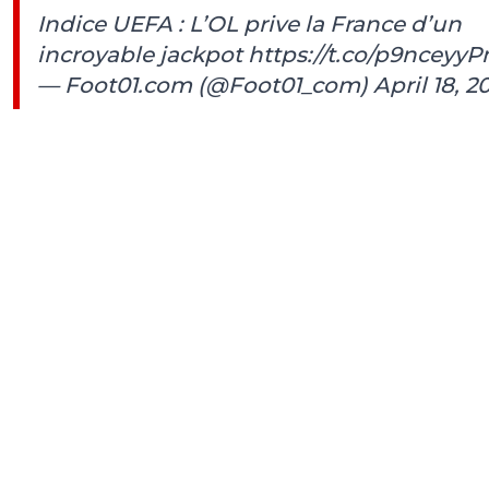
Indice UEFA : L’OL prive la France d’un
incroyable jackpot
https://t.co/p9nceyy
— Foot01.com (@Foot01_com)
April 18, 2