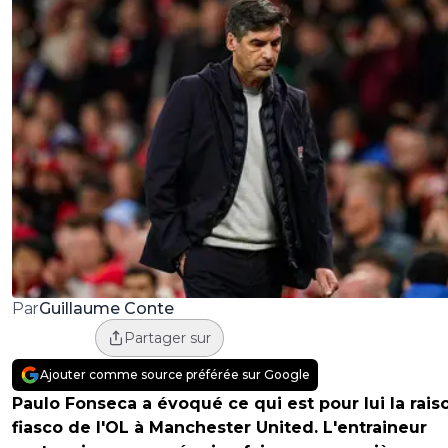
Guillaume Conte
Par
Partager sur
Ajouter comme source préférée sur Google
Paulo Fonseca a évoqué ce qui est pour lui la rais
fiasco de l'OL à Manchester United. L'entraineur