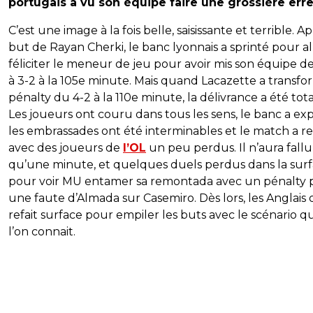
portugais a vu son équipe faire une grossière erre
C’est une image à la fois belle, saisissante et terrible. Ap
but de Rayan Cherki, le banc lyonnais a sprinté pour al
féliciter le meneur de jeu pour avoir mis son équipe d
à 3-2 à la 105e minute. Mais quand Lacazette a transfo
pénalty du 4-2 à la 110e minute, la délivrance a été tota
Les joueurs ont couru dans tous les sens, le banc a exp
les embrassades ont été interminables et le match a re
avec des joueurs de
l’OL
un peu perdus. Il n’aura fallu
qu’une minute, et quelques duels perdus dans la surf
pour voir MU entamer sa remontada avec un pénalty 
une faute d’Almada sur Casemiro. Dès lors, les Anglais 
refait surface pour empiler les buts avec le scénario q
l’on connait.