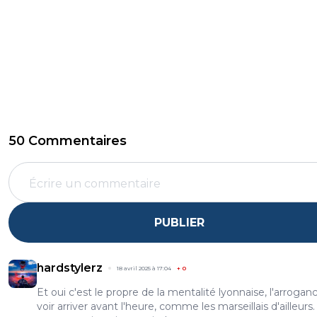
50 Commentaires
PUBLIER
hardstylerz
18 avril 2025 à 17:04
+
0
Et oui c'est le propre de la mentalité lyonnaise, l'arroganc
voir arriver avant l'heure, comme les marseillais d'ailleurs.