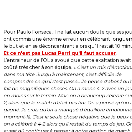
Pour Paulo Fonseca, il ne fait aucun doute que ses jo
ont commis une énorme erreur en célébrant longue
le but et en se déconcentrant alors qu’il restait 10 min
Et ce n'est pas Lucas Perri qu'il faut accuser
.
L’entraineur de l’OL a avoué que cette exaltation avait
coûté très cher à son équipe. «
C'est un mix d'émotion
dans ma tête. Jusqu'à maintenant, c'est difficile de
comprendre ce qu'il s'est passé... Je pense d'abord qu'
fait de magnifiques choses. On a mené 4-2 avec un jo
en moins sur le terrain. Mais on a beaucoup célébré sur
2, alors que le match n'était pas fini. On a pensé qu'on a
gagné. Je crois qu'on a manqué d'équilibre émotionnel
moment-là. C'est la seule chose négative que je peux di
on a célébré à 4-2 alors qu'il restait du temps de jeu. O
aurait dû continuer à penser à notre gestion de match.