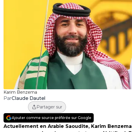
Karim Benzema
Claude Dautel
Par
Partager sur
Ajouter comme source préférée sur Google
Actuellement en Arabie Saoudite, Karim Benzema