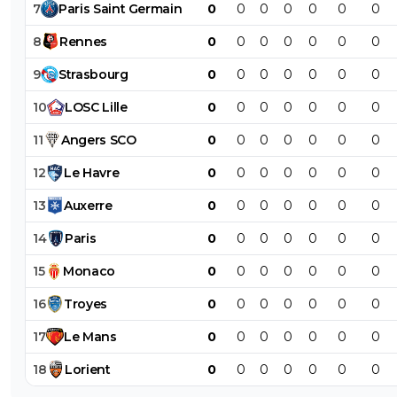
7
Paris
Saint
Germain
0
0
0
0
0
0
0
8
Rennes
0
0
0
0
0
0
0
9
Strasbourg
0
0
0
0
0
0
0
10
LOSC
Lille
0
0
0
0
0
0
0
11
Angers
SCO
0
0
0
0
0
0
0
12
Le
Havre
0
0
0
0
0
0
0
13
Auxerre
0
0
0
0
0
0
0
14
Paris
0
0
0
0
0
0
0
15
Monaco
0
0
0
0
0
0
0
16
Troyes
0
0
0
0
0
0
0
17
Le
Mans
0
0
0
0
0
0
0
18
Lorient
0
0
0
0
0
0
0