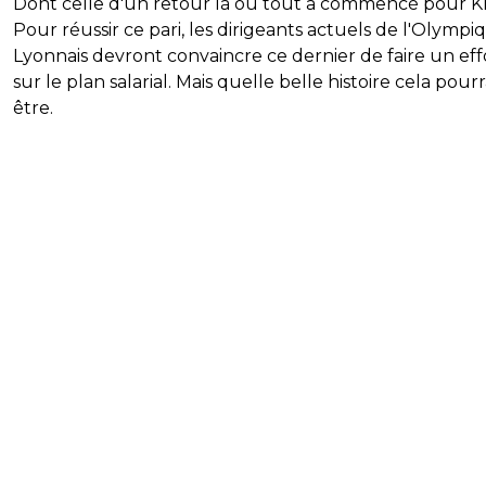
Dont celle d'un retour là où tout a commencé pour K
Pour réussir ce pari, les dirigeants actuels de l'Olympi
Lyonnais devront convaincre ce dernier de faire un eff
sur le plan salarial. Mais quelle belle histoire cela pourr
être.