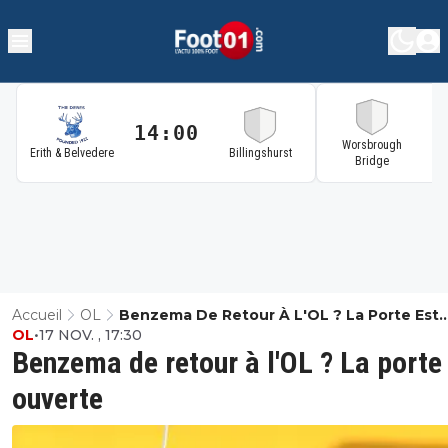
14:00
1
Worsbrough
Erith & Belvedere
Billingshurst
Bridge
Accueil
OL
Benzema De Retour À L'OL ? La Porte Est
OL
•
17 NOV. , 17:30
Ouverte
Benzema de retour à l'OL ? La porte
ouverte