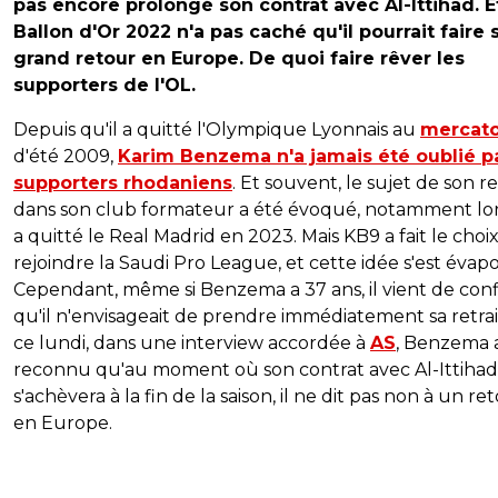
pas encore prolongé son contrat avec Al-Ittihad. E
Ballon d'Or 2022 n'a pas caché qu'il pourrait faire 
grand retour en Europe. De quoi faire rêver les
supporters de l'OL.
Depuis qu'il a quitté l'Olympique Lyonnais au
mercat
d'été 2009,
Karim Benzema n'a jamais été oublié pa
supporters rhodaniens
. Et souvent, le sujet de son r
dans son club formateur a été évoqué, notamment lor
a quitté le Real Madrid en 2023. Mais KB9 a fait le choi
rejoindre la Saudi Pro League, et cette idée s'est évap
Cependant, même si Benzema a 37 ans, il vient de conf
qu'il n'envisageait de prendre immédiatement sa retrai
ce lundi, dans une interview accordée à
AS
, Benzema 
reconnu qu'au moment où son contrat avec Al-Ittihad
s'achèvera à la fin de la saison, il ne dit pas non à un re
en Europe.