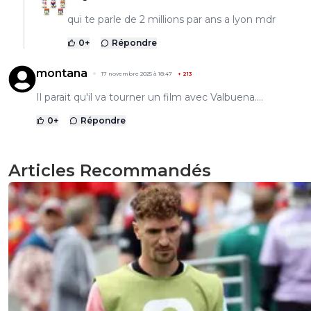
qui te parle de 2 millions par ans a lyon mdr
0
+
Répondre
montana
17 novembre 2025 à 18:47
+
213
Il parait qu'il va tourner un film avec Valbuena....
0
+
Répondre
Articles Recommandés