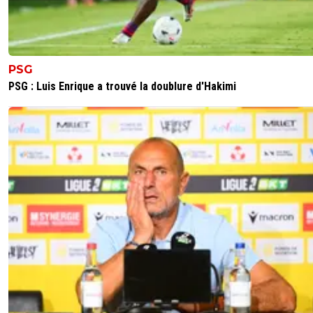
PSG
PSG : Luis Enrique a trouvé la doublure d'Hakimi