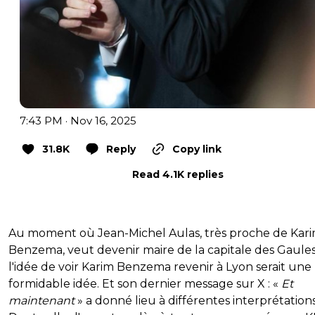
7:43 PM · Nov 16, 2025
31.8K
Reply
Copy link
Read 4.1K replies
Au moment où Jean-Michel Aulas, très proche de Kar
Benzema, veut devenir maire de la capitale des Gaules
l'idée de voir Karim Benzema revenir à Lyon serait une
formidable idée. Et son dernier message sur X : «
Et
maintenant
» a donné lieu à différentes interprétations