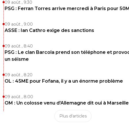
09 août , 9:30
PSG : Ferran Torres arrive mercredi à Paris pour 50
09 août , 9:00
ASSE : Ian Cathro exige des sanctions
09 août , 8:40
PSG : Le clan Barcola prend son téléphone et prov
un séisme
09 août , 8:20
OL : 45ME pour Fofana, il y a un énorme problème
09 août , 8:00
OM : Un colosse venu d'Allemagne dit oui à Marseille
Plus d'articles