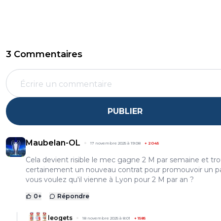
3 Commentaires
PUBLIER
Maubelan-OL
17 novembre 2025 à 19:08
+
2045
Cela devient risible le mec gagne 2 M par semaine et tr
certainement un nouveau contrat pour promouvoir un p
vous voulez qu'il vienne à Lyon pour 2 M par an ?
0
+
Répondre
leogets
18 novembre 2025 à 8:01
+
1585