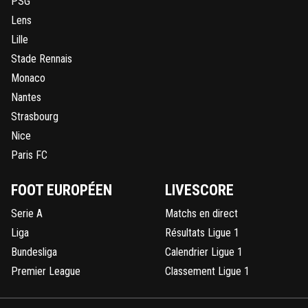
PSG
Lens
Lille
Stade Rennais
Monaco
Nantes
Strasbourg
Nice
Paris FC
FOOT EUROPÉEN
LIVESCORE
Serie A
Matchs en direct
Liga
Résultats Ligue 1
Bundesliga
Calendrier Ligue 1
Premier League
Classement Ligue 1