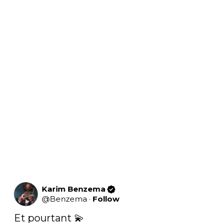
Karim Benzema
@
Benzema
·
Follow
Et pourtant 💫 