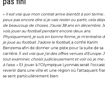
pas fini
«
Il est vrai que mon contrat arrive bientôt à son terme.
peux pas encore dire si je vais rester ou partir, cela dé
de beaucoup de choses. J'aurai 38 ans en décembre. 
vois jouer au football pendant encore deux ans.
Physiquement, je suis en bonne forme, je m'entraîne d
je joue au football. J'adore le football
, a confié Karim
Benzema afin de donner une piste pour la suite de sa
carrière. Il
est vrai que j'ai des offres venues d'Europe. J
tout examiner, choisir judicieusement et voir où je me
à l'aise.
» Et jouer à l'Olympique Lyonnais serait l'occas
revenir dans une ville et une région où l'attaquant fra
se sent particulièrement bien.