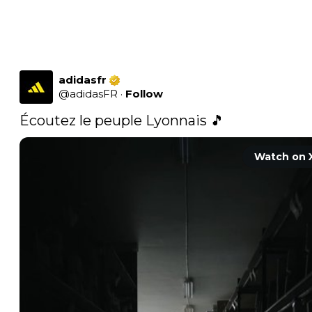
adidasfr
@
adidasFR
·
Follow
Écoutez le peuple Lyonnais 🎵 
Watch on 