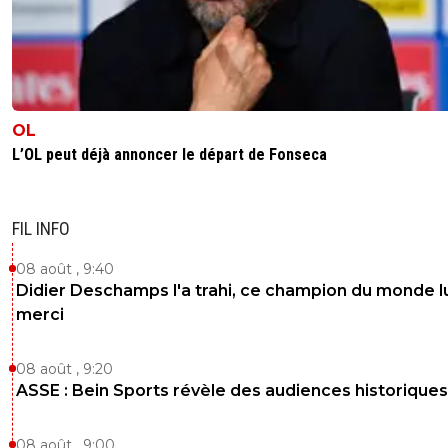
OL
L’OL peut déjà annoncer le départ de Fonseca
FIL INFO
08 août , 9:40
Didier Deschamps l'a trahi, ce champion du monde lu
merci
08 août , 9:20
ASSE : Bein Sports révèle des audiences historiques
08 août , 9:00