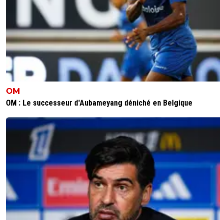
OM
OM : Le successeur d'Aubameyang déniché en Belgique