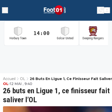
14:00
1
Horbury Town
Golcar United
Deeping Rangers
Accueil
OL
26 Buts En Ligue 1, Ce Finisseur Fait Salive
OL
•
12 MAI , 9:40
26 buts en Ligue 1, ce finisseur fait
saliver l’OL