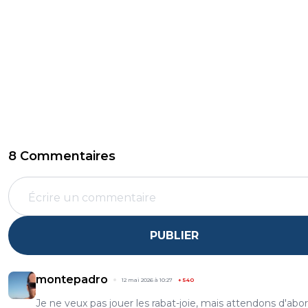
8 Commentaires
PUBLIER
montepadro
12 mai 2026 à 10:27
+
540
Je ne veux pas jouer les rabat-joie, mais attendons d'abo