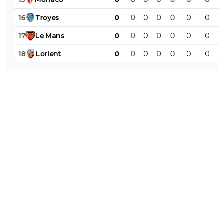
16
Troyes
0
0
0
0
0
0
0
17
Le
Mans
0
0
0
0
0
0
0
18
Lorient
0
0
0
0
0
0
0