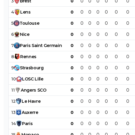
3
Brest
0
0
0
0
0
0
0
4
Lens
0
0
0
0
0
0
0
5
Toulouse
0
0
0
0
0
0
0
6
Nice
0
0
0
0
0
0
0
7
Paris
Saint
Germain
0
0
0
0
0
0
0
8
Rennes
0
0
0
0
0
0
0
9
Strasbourg
0
0
0
0
0
0
0
10
LOSC
Lille
0
0
0
0
0
0
0
11
Angers
SCO
0
0
0
0
0
0
0
12
Le
Havre
0
0
0
0
0
0
0
13
Auxerre
0
0
0
0
0
0
0
14
Paris
0
0
0
0
0
0
0
15
Monaco
0
0
0
0
0
0
0