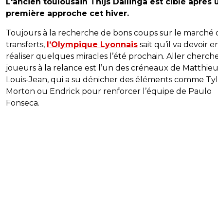
L'ancien toulousain Thijs Dallinga est ciblé après 
première approche cet hiver.
Toujours à la recherche de bons coups sur le marché 
transferts,
l’Olympique Lyonnais
sait qu’il va devoir 
réaliser quelques miracles l’été prochain. Aller cherch
joueurs à la relance est l’un des créneaux de Matthie
Louis-Jean, qui a su dénicher des éléments comme Ty
Morton ou Endrick pour renforcer l’équipe de Paulo
Fonseca.