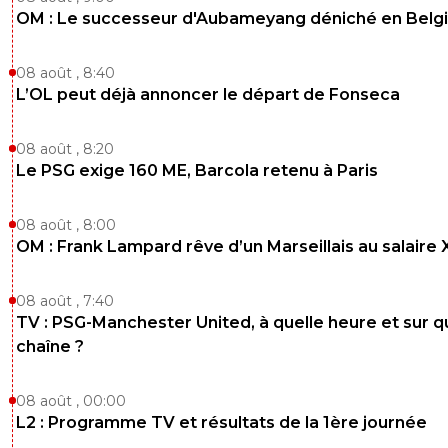
OM : Le successeur d'Aubameyang déniché en Belg
08 août , 8:40
L’OL peut déjà annoncer le départ de Fonseca
08 août , 8:20
Le PSG exige 160 ME, Barcola retenu à Paris
08 août , 8:00
OM : Frank Lampard rêve d’un Marseillais au salaire
08 août , 7:40
TV : PSG-Manchester United, à quelle heure et sur q
chaîne ?
08 août , 00:00
L2 : Programme TV et résultats de la 1ère journée