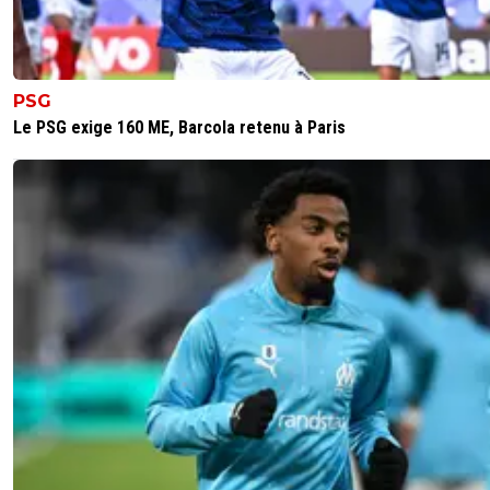
PSG
Le PSG exige 160 ME, Barcola retenu à Paris