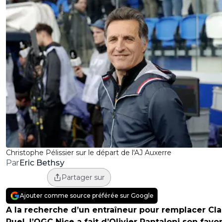
Christophe Pélissier sur le départ de l'AJ Auxerre
Eric Bethsy
Par
Partager sur
Ajouter comme source préférée sur Google
A la recherche d’un entraîneur pour remplacer Cl
Puel, l’OGC Nice a fait d’Olivier Pantaloni son favor