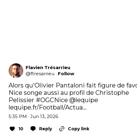
Flavien Trésarrieu
@
ftresarrieu
·
Follow
Alors qu'Olivier Pantaloni fait figure de favor
Nice songe aussi au profil de Christophe 
Pelissier 
#OGCNice
@lequipe
lequipe.fr/Football/Actua…
5:35 PM · Jun 13, 2026
10
Reply
Copy link