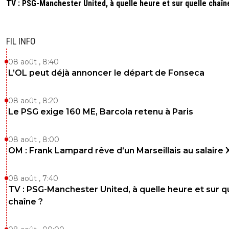
TV : PSG-Manchester United, à quelle heure et sur quelle chaîn
FIL INFO
08 août , 8:40
L’OL peut déjà annoncer le départ de Fonseca
08 août , 8:20
Le PSG exige 160 ME, Barcola retenu à Paris
08 août , 8:00
OM : Frank Lampard rêve d’un Marseillais au salaire
08 août , 7:40
TV : PSG-Manchester United, à quelle heure et sur q
chaîne ?