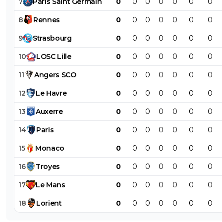
7
Paris
Saint
Germain
0
0
0
0
0
0
0
8
Rennes
0
0
0
0
0
0
0
9
Strasbourg
0
0
0
0
0
0
0
10
LOSC
Lille
0
0
0
0
0
0
0
11
Angers
SCO
0
0
0
0
0
0
0
12
Le
Havre
0
0
0
0
0
0
0
13
Auxerre
0
0
0
0
0
0
0
14
Paris
0
0
0
0
0
0
0
15
Monaco
0
0
0
0
0
0
0
16
Troyes
0
0
0
0
0
0
0
17
Le
Mans
0
0
0
0
0
0
0
18
Lorient
0
0
0
0
0
0
0