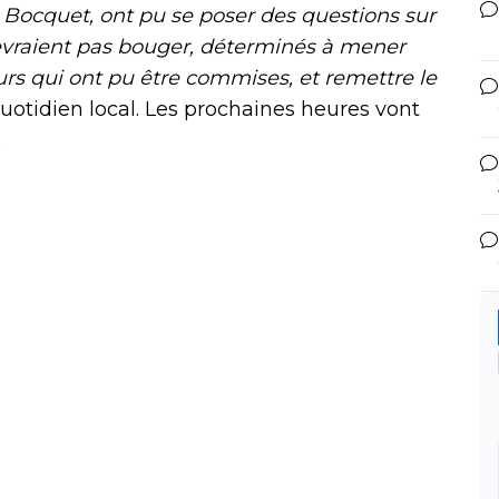
 Bocquet, ont pu se poser des questions sur
 devraient pas bouger, déterminés à mener
urs qui ont pu être commises, et remettre le
quotidien local. Les prochaines heures vont
.