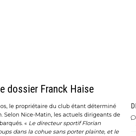
le dossier Franck Haise
D
os, le propriétaire du club étant déterminé
. Selon Nice-Matin, les actuels dirigeants de
ébarqués. «
Le directeur sportif Florian
oups dans la cohue sans porter plainte, et le