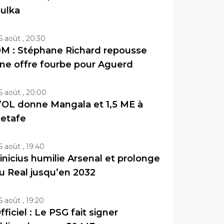
ulka
6 août , 20:30
M : Stéphane Richard repousse
ne offre fourbe pour Aguerd
6 août , 20:00
’OL donne Mangala et 1,5 ME à
etafe
6 août , 19:40
inicius humilie Arsenal et prolonge
u Real jusqu’en 2032
6 août , 19:20
fficiel : Le PSG fait signer