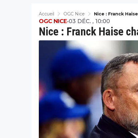
Accueil
OGC Nice
Nice : Franck Hais
OGC NICE
•
03 DÉC. , 10:00
Nice : Franck Haise ch