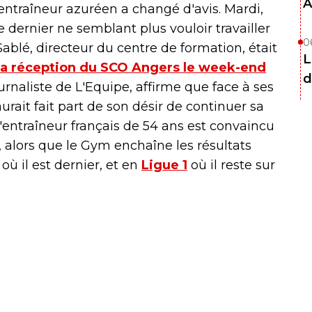
A
l'entraîneur azuréen a changé d'avis. Mardi,
 dernier ne semblant plus vouloir travailler
0
ablé, directeur du centre de formation, était
L
la réception du SCO Angers le week-end
d
urnaliste de L'Equipe, affirme que face à ses
urait fait part de son désir de continuer sa
L'entraîneur français de 54 ans est convaincu
b, alors que le Gym enchaîne les résultats
ù il est dernier, et en
Ligue 1
où il reste sur