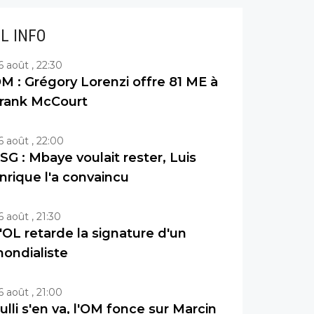
IL INFO
6 août , 22:30
M : Grégory Lorenzi offre 81 ME à
rank McCourt
6 août , 22:00
SG : Mbaye voulait rester, Luis
nrique l'a convaincu
6 août , 21:30
'OL retarde la signature d'un
ondialiste
6 août , 21:00
ulli s'en va, l'OM fonce sur Marcin