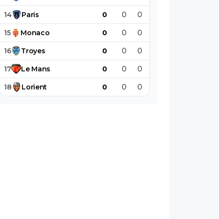
14
Paris
0
0
0
0
0
0
15
Monaco
0
0
0
0
0
0
16
Troyes
0
0
0
0
0
0
17
Le
Mans
0
0
0
0
0
0
18
Lorient
0
0
0
0
0
0