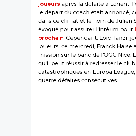
joueurs
après la défaite à Lorient, 
le départ du coach était annoncé, ce
dans ce climat et le nom de Julien S
évoqué pour assurer l'intérim pour
prochain
. Cependant, Loïc Tanzi, jo
joueurs, ce mercredi, Franck Haise a
mission sur le banc de l'OGC Nice. 
qu'il peut réussir à redresser le clu
catastrophiques en Europa League, o
quatre défaites consécutives.