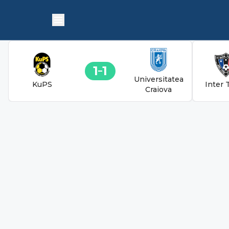
1
1
Universitatea
KuPS
Inter 
Craiova