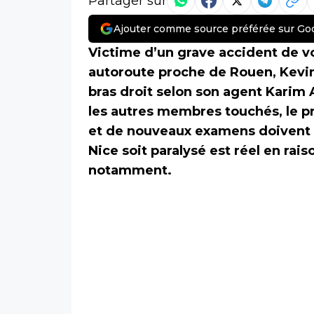
Partager sur
Ajouter comme source préférée sur Go
Victime d’un grave accident de vo
autoroute proche de Rouen, Kevin
bras droit selon son agent Karim A
les autres membres touchés, le 
et de nouveaux examens doivent ê
Nice soit paralysé est réel en rais
notamment.