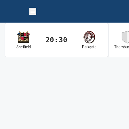
20:30
Sheffield
Parkgate
Thornbu