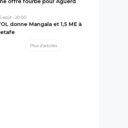
ne offre fourbe pour Aguerd
6 août , 20:00
’OL donne Mangala et 1,5 ME à
etafe
Plus d'articles