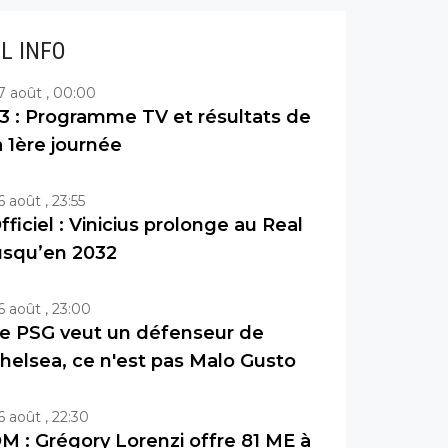
IL INFO
7 août , 00:00
3 : Programme TV et résultats de
a 1ère journée
6 août , 23:55
fficiel : Vinicius prolonge au Real
usqu’en 2032
6 août , 23:00
e PSG veut un défenseur de
helsea, ce n'est pas Malo Gusto
6 août , 22:30
M : Grégory Lorenzi offre 81 ME à