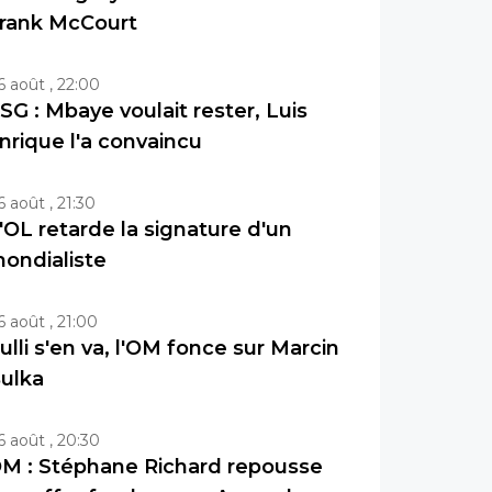
rank McCourt
6 août , 22:00
SG : Mbaye voulait rester, Luis
nrique l'a convaincu
6 août , 21:30
'OL retarde la signature d'un
ondialiste
6 août , 21:00
ulli s'en va, l'OM fonce sur Marcin
ulka
6 août , 20:30
M : Stéphane Richard repousse