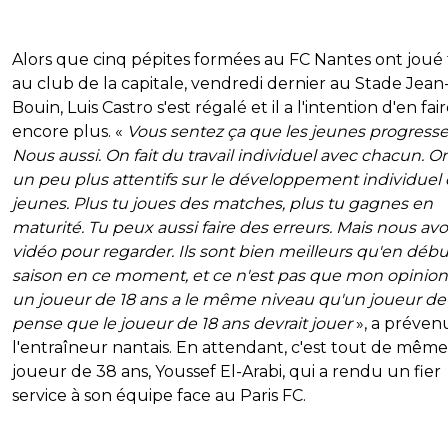
Alors que cinq pépites formées au FC Nantes ont joué
au club de la capitale, vendredi dernier au Stade Jean
Bouin, Luis Castro s'est régalé et il a l'intention d'en fai
encore plus. «
Vous sentez ça que les jeunes progresse
Nous aussi. On fait du travail individuel avec chacun. O
un peu plus attentifs sur le développement individuel
jeunes. Plus tu joues des matches, plus tu gagnes en
maturité. Tu peux aussi faire des erreurs. Mais nous avo
vidéo pour regarder. Ils sont bien meilleurs qu'en déb
saison en ce moment, et ce n'est pas que mon opinion. 
un joueur de 18 ans a le même niveau qu'un joueur de 
pense que le joueur de 18 ans devrait jouer
», a préven
l'entraîneur nantais. En attendant, c'est tout de mêm
joueur de 38 ans, Youssef El-Arabi, qui a rendu un fier
service à son équipe face au Paris FC.