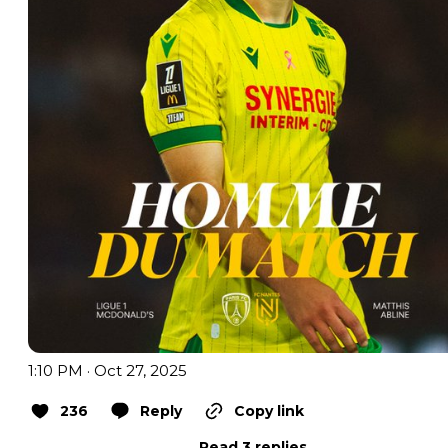
1:10 PM · Oct 27, 2025
236
Reply
Copy link
Read 3 replies