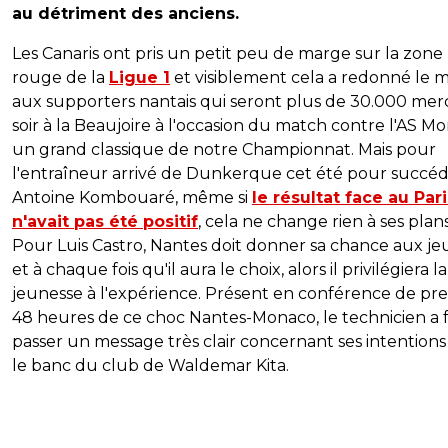
au détriment des anciens.
Les Canaris ont pris un petit peu de marge sur la zone
rouge de la
Ligue 1
et visiblement cela a redonné le m
aux supporters nantais qui seront plus de 30.000 mer
soir à la Beaujoire à l'occasion du match contre l'AS M
un grand classique de notre Championnat. Mais pour
l'entraîneur arrivé de Dunkerque cet été pour succéd
Antoine Kombouaré, même si
le résultat face au Par
n'avait pas été positif
, cela ne change rien à ses plans
Pour Luis Castro, Nantes doit donner sa chance aux je
et à chaque fois qu'il aura le choix, alors il privilégiera la
jeunesse à l'expérience. Présent en conférence de pre
48 heures de ce choc Nantes-Monaco, le technicien a f
passer un message très clair concernant ses intentions
le banc du club de Waldemar Kita.