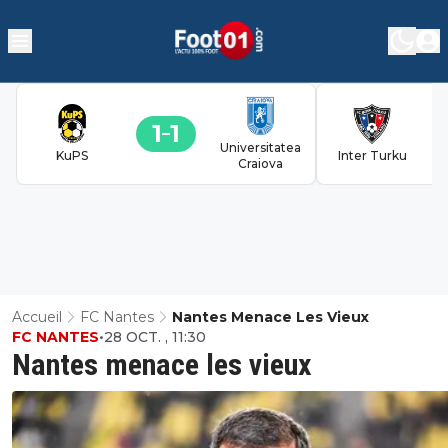
1
1
Universitatea
KuPS
Inter Turku
Craiova
Accueil
FC Nantes
Nantes Menace Les Vieux
FC NANTES
•
28 OCT. , 11:30
Nantes menace les vieux