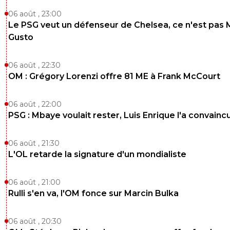
06 août , 23:00
Le PSG veut un défenseur de Chelsea, ce n'est pas 
Gusto
06 août , 22:30
OM : Grégory Lorenzi offre 81 ME à Frank McCourt
06 août , 22:00
PSG : Mbaye voulait rester, Luis Enrique l'a convainc
06 août , 21:30
L'OL retarde la signature d'un mondialiste
06 août , 21:00
Rulli s'en va, l'OM fonce sur Marcin Bulka
06 août , 20:30