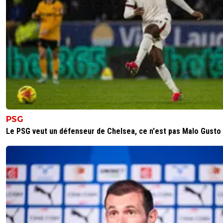
PSG
Le PSG veut un défenseur de Chelsea, ce n'est pas Malo Gusto