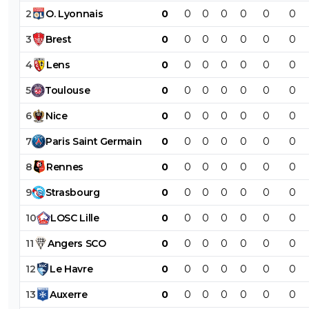
2
O
.
Lyonnais
0
0
0
0
0
0
0
3
Brest
0
0
0
0
0
0
0
4
Lens
0
0
0
0
0
0
0
5
Toulouse
0
0
0
0
0
0
0
6
Nice
0
0
0
0
0
0
0
7
Paris
Saint
Germain
0
0
0
0
0
0
0
8
Rennes
0
0
0
0
0
0
0
9
Strasbourg
0
0
0
0
0
0
0
10
LOSC
Lille
0
0
0
0
0
0
0
11
Angers
SCO
0
0
0
0
0
0
0
12
Le
Havre
0
0
0
0
0
0
0
13
Auxerre
0
0
0
0
0
0
0