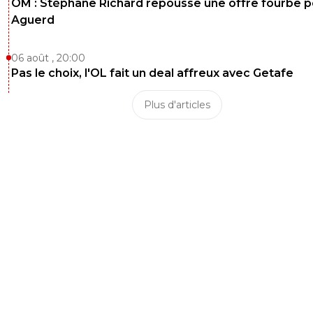
OM : Stéphane Richard repousse une offre fourbe p
Aguerd
06 août , 20:00
Pas le choix, l'OL fait un deal affreux avec Getafe
Plus d'articles