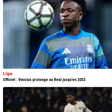
Liga
Officiel : Vinicius prolonge au Real jusqu’en 2032