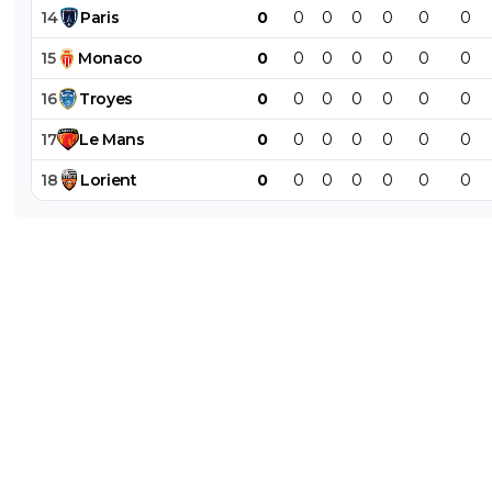
14
Paris
0
0
0
0
0
0
0
15
Monaco
0
0
0
0
0
0
0
16
Troyes
0
0
0
0
0
0
0
17
Le
Mans
0
0
0
0
0
0
0
18
Lorient
0
0
0
0
0
0
0