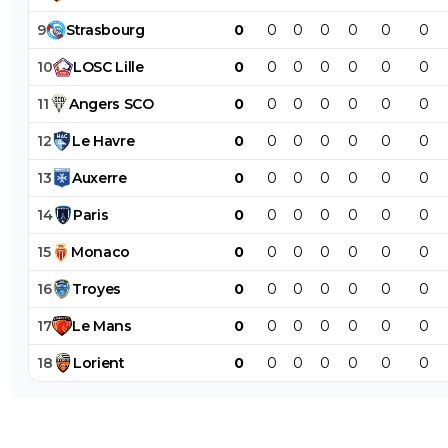
9
Strasbourg
0
0
0
0
0
0
0
10
LOSC
Lille
0
0
0
0
0
0
0
11
Angers
SCO
0
0
0
0
0
0
0
12
Le
Havre
0
0
0
0
0
0
0
13
Auxerre
0
0
0
0
0
0
0
14
Paris
0
0
0
0
0
0
0
15
Monaco
0
0
0
0
0
0
0
16
Troyes
0
0
0
0
0
0
0
17
Le
Mans
0
0
0
0
0
0
0
18
Lorient
0
0
0
0
0
0
0