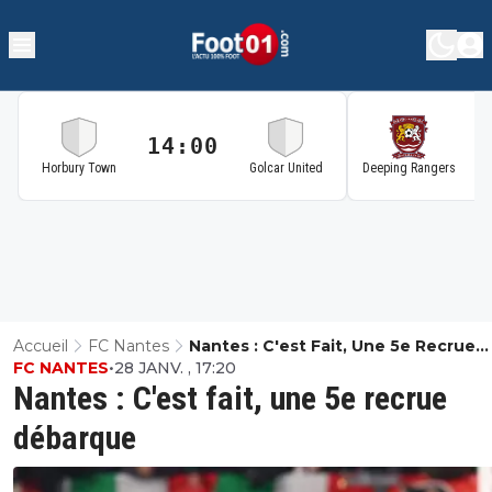
14:00
1
Horbury Town
Golcar United
Deeping Rangers
Accueil
FC Nantes
Nantes : C'est Fait, Une 5e Recrue
FC NANTES
•
28 JANV. , 17:20
Débarque
Nantes : C'est fait, une 5e recrue
débarque