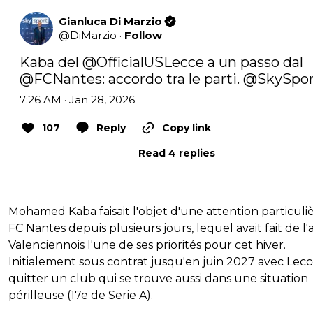
Gianluca Di Marzio
@
DiMarzio
·
Follow
Kaba del 
@OfficialUSLecce
 a un passo dal 
@FCNantes
: accordo tra le parti. 
@SkySpor
7:26 AM · Jan 28, 2026
107
Reply
Copy link
Read 4 replies
Mohamed Kaba faisait l'objet d'une attention particuli
FC Nantes depuis plusieurs jours, lequel avait fait de l
Valenciennois l'une de ses priorités pour cet hiver.
Initialement sous contrat jusqu'en juin 2027 avec Lecce,
quitter un club qui se trouve aussi dans une situation
périlleuse (17e de Serie A).