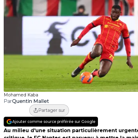
Mohamed Kaba
Quentin Mallet
Par
Partager sur
Ajouter comme source préférée sur Google
Au milieu d'une situation particulièrement urgent
critique, le FC Nantes est parvenu à mettre la mai