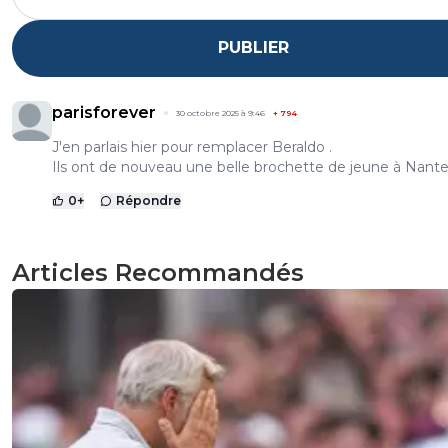
PUBLIER
parisforever
30 octobre 2025 à 9:46
+
794
J'en parlais hier pour remplacer Beraldo .
Ils ont de nouveau une belle brochette de jeune à Nante
0
+
Répondre
Articles Recommandés