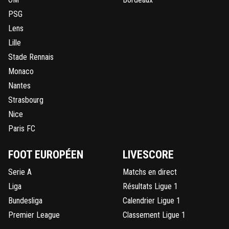
PSG
Lens
Lille
Stade Rennais
Monaco
Nantes
Strasbourg
Nice
Paris FC
FOOT EUROPÉEN
LIVESCORE
Serie A
Matchs en direct
Liga
Résultats Ligue 1
Bundesliga
Calendrier Ligue 1
Premier League
Classement Ligue 1