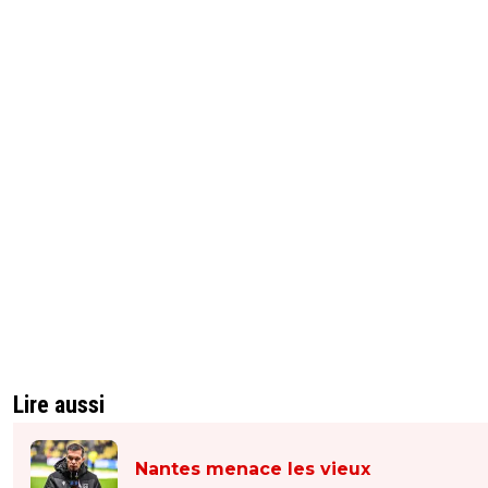
Lire aussi
Nantes menace les vieux