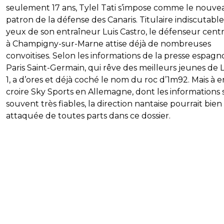
seulement 17 ans, Tylel Tati s’impose comme le nouve
patron de la défense des Canaris. Titulaire indiscutabl
yeux de son entraîneur Luis Castro, le défenseur centr
à Champigny-sur-Marne attise déjà de nombreuses
convoitises. Selon les informations de la presse espagno
Paris Saint-Germain, qui rêve des meilleurs jeunes de 
1, a d’ores et déjà coché le nom du roc d’1m92. Mais à e
croire Sky Sports en Allemagne, dont les informations 
souvent très fiables, la direction nantaise pourrait bien
attaquée de toutes parts dans ce dossier.