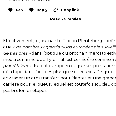
1.3K
Reply
Copy link
Read 26 replies
Effectivement, le journaliste Florian Plenteberg confi
que
« de nombreux grands clubs européens le surveill
de très près »
dans l’optique du prochain mercato estiv
média confirme que Tylel Tati est considéré comme
«
grand talent »
du foot européen et que ses prestations
déjà tapé dans l’oeil des plus grosses écuries. De quoi
envisager un gros transfert pour Nantes et une grand
carrière pour le joueur, lequel est toutefois soucieux 
pas brûler les étapes.