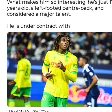
What makes him so interesting: he’s just 17
years old, a left-footed centre-back, and 
considered a major talent.

He is under contract with 
11:10 AM · Oct 29, 2025