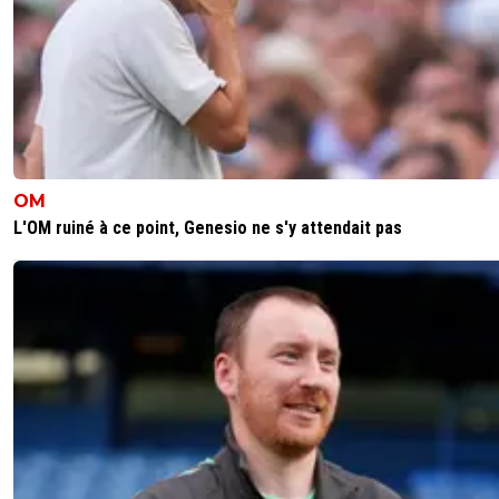
OM
L'OM ruiné à ce point, Genesio ne s'y attendait pas