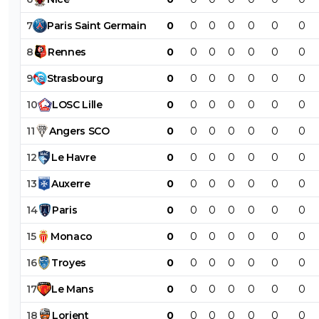
7
Paris
Saint
Germain
0
0
0
0
0
0
0
8
Rennes
0
0
0
0
0
0
0
9
Strasbourg
0
0
0
0
0
0
0
10
LOSC
Lille
0
0
0
0
0
0
0
11
Angers
SCO
0
0
0
0
0
0
0
12
Le
Havre
0
0
0
0
0
0
0
13
Auxerre
0
0
0
0
0
0
0
14
Paris
0
0
0
0
0
0
0
15
Monaco
0
0
0
0
0
0
0
16
Troyes
0
0
0
0
0
0
0
17
Le
Mans
0
0
0
0
0
0
0
18
Lorient
0
0
0
0
0
0
0