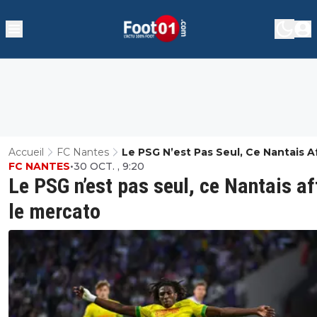
Accueil
FC Nantes
Le PSG N’est Pas Seul, Ce Nantais A
FC NANTES
•
30 OCT. , 9:20
Le Mercato
Le PSG n’est pas seul, ce Nantais af
le mercato