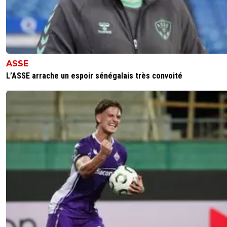
ASSE
L’ASSE arrache un espoir sénégalais très convoité