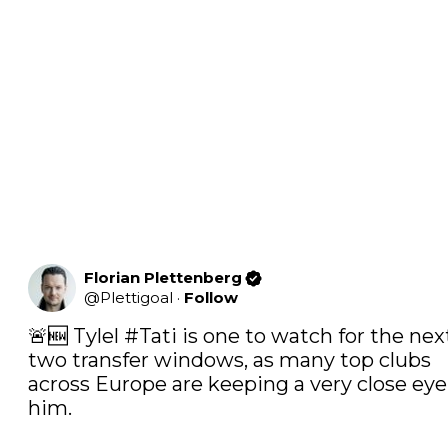
Florian Plettenberg
@
Plettigoal
·
Follow
🚨🆕 Tylel 
#Tati
 is one to watch for the next
two transfer windows, as many top clubs 
across Europe are keeping a very close eye 
him.
