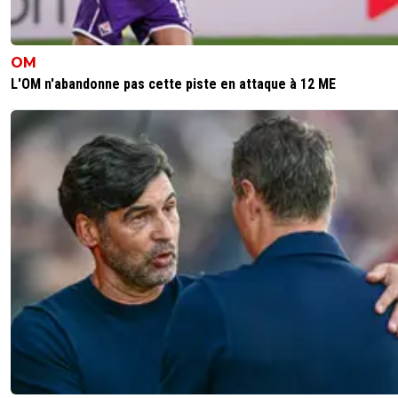
OM
L'OM n'abandonne pas cette piste en attaque à 12 ME