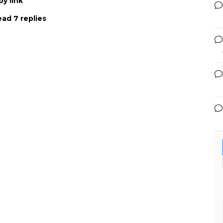
y link
ad 7 replies