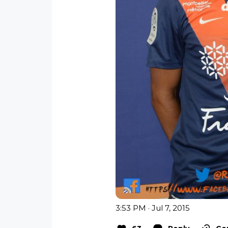
3:53 PM · Jul 7, 2015