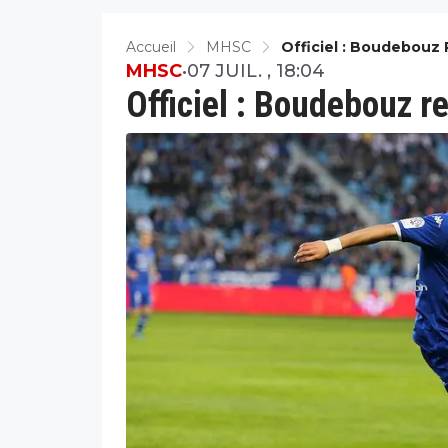
Accueil
MHSC
Officiel : Boudebouz 
MHSC
•
07 JUIL. , 18:04
Officiel : Boudebouz re