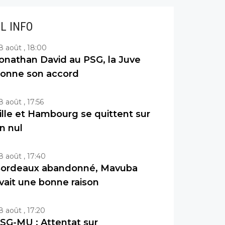
IL INFO
8 août , 18:00
onathan David au PSG, la Juve
onne son accord
8 août , 17:56
ille et Hambourg se quittent sur
n nul
8 août , 17:40
ordeaux abandonné, Mavuba
vait une bonne raison
8 août , 17:20
SG-MU : Attentat sur