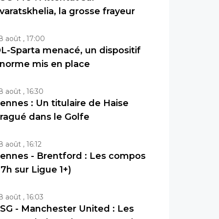
varatskhelia, la grosse frayeur
8 août , 17:00
L-Sparta menacé, un dispositif
norme mis en place
8 août , 16:30
ennes : Un titulaire de Haise
ragué dans le Golfe
8 août , 16:12
ennes - Brentford : Les compos
17h sur Ligue 1+)
8 août , 16:03
SG - Manchester United : Les