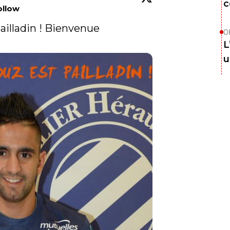
c
ollow
illadin ! Bienvenue 
0
L
u