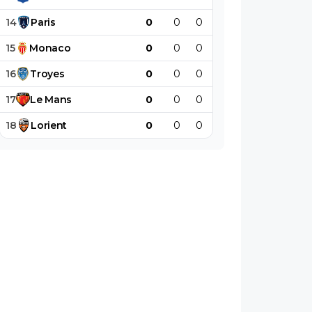
14
Paris
0
0
0
0
0
0
15
Monaco
0
0
0
0
0
0
16
Troyes
0
0
0
0
0
0
17
Le
Mans
0
0
0
0
0
0
18
Lorient
0
0
0
0
0
0