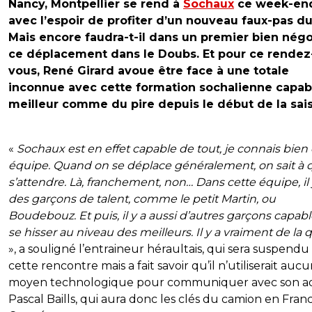
Nancy, Montpellier se rend à
Sochaux
ce week-en
avec l’espoir de profiter d’un nouveau faux-pas d
Mais encore faudra-t-il dans un premier bien négo
ce déplacement dans le Doubs. Et pour ce rendez
vous, René Girard avoue être face à une totale
inconnue avec cette formation sochalienne capab
meilleur comme du pire depuis le début de la sai
«
Sochaux est en effet capable de tout, je connais bien 
équipe. Quand on se déplace généralement, on sait à 
s’attendre. Là, franchement, non… Dans cette équipe, il 
des garçons de talent, comme le petit Martin, ou
Boudebouz. Et puis, il y a aussi d’autres garçons capab
se hisser au niveau des meilleurs. Il y a vraiment de la q
», a souligné l’entraineur héraultais, qui sera suspend
cette rencontre mais a fait savoir qu’il n’utiliserait auc
moyen technologique pour communiquer avec son adj
Pascal Baills, qui aura donc les clés du camion en Fran