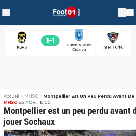
1
1
Universitatea
KuPS
Inter Turku
Craiova
Accueil
MHSC
Montpellier Est Un Peu Perdu Avant De
MHSC
•
25 NOV. , 15:00
Sochaux
Montpellier est un peu perdu avant 
jouer Sochaux