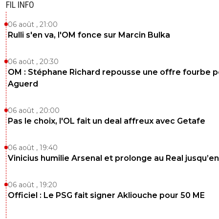
FIL INFO
06 août , 21:00
Rulli s'en va, l'OM fonce sur Marcin Bulka
06 août , 20:30
OM : Stéphane Richard repousse une offre fourbe p
Aguerd
06 août , 20:00
Pas le choix, l'OL fait un deal affreux avec Getafe
06 août , 19:40
Vinicius humilie Arsenal et prolonge au Real jusqu’e
06 août , 19:20
Officiel : Le PSG fait signer Akliouche pour 50 ME