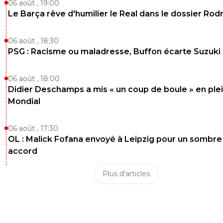
06 août , 19:00
Le Barça rêve d'humilier le Real dans le dossier Rodr
06 août , 18:30
PSG : Racisme ou maladresse, Buffon écarte Suzuki
06 août , 18:00
Didier Deschamps a mis « un coup de boule » en ple
Mondial
06 août , 17:30
OL : Malick Fofana envoyé à Leipzig pour un sombre
accord
Plus d'articles