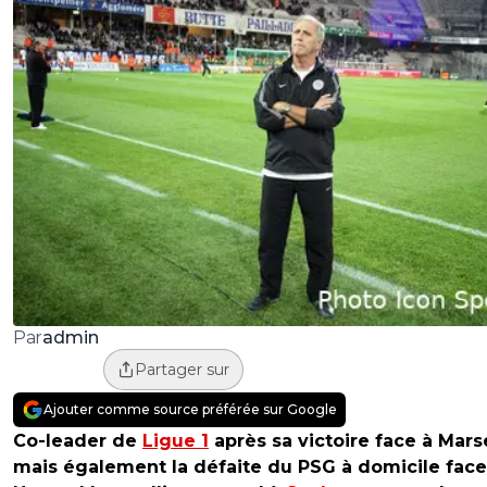
admin
Par
Partager sur
Ajouter comme source préférée sur Google
Co-leader de
Ligue 1
après sa victoire face à Marse
mais également la défaite du PSG à domicile face