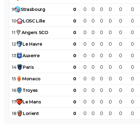
9
Strasbourg
0
0
0
0
0
0
0
10
LOSC
Lille
0
0
0
0
0
0
0
11
Angers
SCO
0
0
0
0
0
0
0
12
Le
Havre
0
0
0
0
0
0
0
13
Auxerre
0
0
0
0
0
0
0
14
Paris
0
0
0
0
0
0
0
15
Monaco
0
0
0
0
0
0
0
16
Troyes
0
0
0
0
0
0
0
17
Le
Mans
0
0
0
0
0
0
0
18
Lorient
0
0
0
0
0
0
0