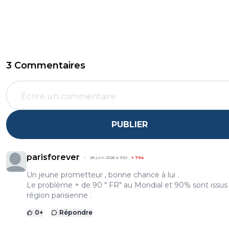
3 Commentaires
PUBLIER
parisforever
28 juin 2026 à 9:52
+
794
Un jeune prometteur , bonne chance à lui .
Le problème + de 90 " FR" au Mondial et 90% sont issus 
région parisienne .
0
+
Répondre