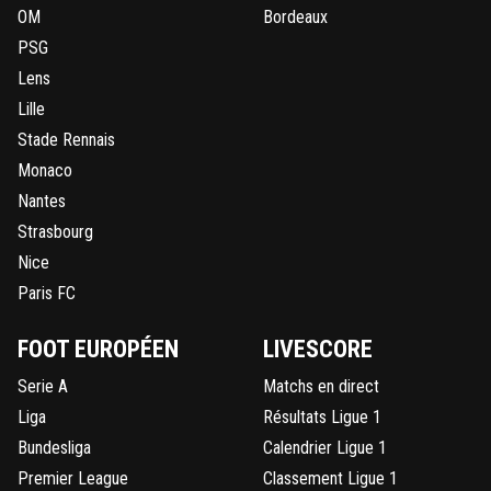
OM
Bordeaux
PSG
Lens
Lille
Stade Rennais
Monaco
Nantes
Strasbourg
Nice
Paris FC
FOOT EUROPÉEN
LIVESCORE
Serie A
Matchs en direct
Liga
Résultats Ligue 1
Bundesliga
Calendrier Ligue 1
Premier League
Classement Ligue 1