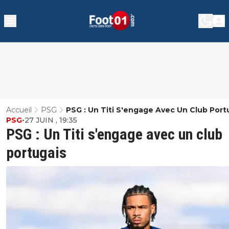
Accueil
PSG
PSG : Un Titi S'engage Avec Un Club Port
PSG
•
27 JUIN , 19:35
PSG : Un Titi s'engage avec un club
portugais