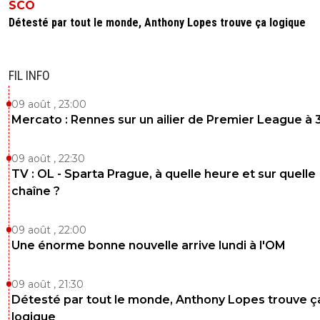
SCO
Détesté par tout le monde, Anthony Lopes trouve ça logique
FIL INFO
09 août , 23:00
Mercato : Rennes sur un ailier de Premier League à 
09 août , 22:30
TV : OL - Sparta Prague, à quelle heure et sur quelle
chaîne ?
09 août , 22:00
Une énorme bonne nouvelle arrive lundi à l'OM
09 août , 21:30
Détesté par tout le monde, Anthony Lopes trouve ç
logique