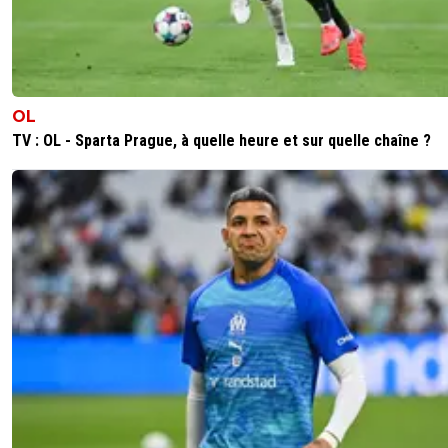
OL
TV : OL - Sparta Prague, à quelle heure et sur quelle chaîne ?