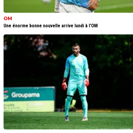
OM
Une énorme bonne nouvelle arrive lundi à l'OM