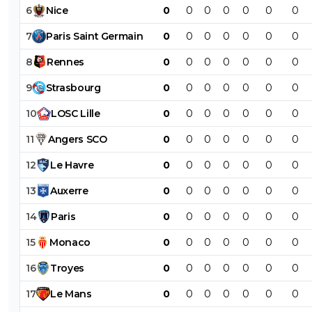
6
Nice
0
0
0
0
0
0
0
7
Paris
Saint
Germain
0
0
0
0
0
0
0
8
Rennes
0
0
0
0
0
0
0
9
Strasbourg
0
0
0
0
0
0
0
10
LOSC
Lille
0
0
0
0
0
0
0
11
Angers
SCO
0
0
0
0
0
0
0
12
Le
Havre
0
0
0
0
0
0
0
13
Auxerre
0
0
0
0
0
0
0
14
Paris
0
0
0
0
0
0
0
15
Monaco
0
0
0
0
0
0
0
16
Troyes
0
0
0
0
0
0
0
17
Le
Mans
0
0
0
0
0
0
0