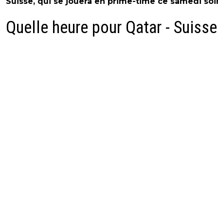
Suisse, qui se jouera en prime-time ce samedi soir
Quelle heure pour Qatar - Suisse