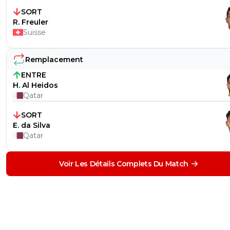
SORT
R. Freuler
Suisse
Remplacement
ENTRE
H. Al Heidos
Qatar
SORT
E. da Silva
Qatar
Voir Les Détails Complets Du Match