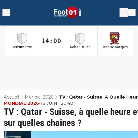
14:00
1
Horbury Town
Golcar United
Deeping Rangers
Accueil
Mondial 2026
TV : Qatar - Suisse, À Quelle Heur
MONDIAL 2026
•
13 JUIN , 20:40
Sur Quelles Chaînes ?
TV : Qatar - Suisse, à quelle heure e
sur quelles chaînes ?