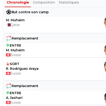
Chronologie
Composition
Statistiques
But contre son camp
M. Muheim
Qatar
Remplacement
ENTRE
M. Muheim
Suisse
SORT
R. Rodríguez Araya
Suisse
Remplacement
ENTRE
A. Jashari
Suisse