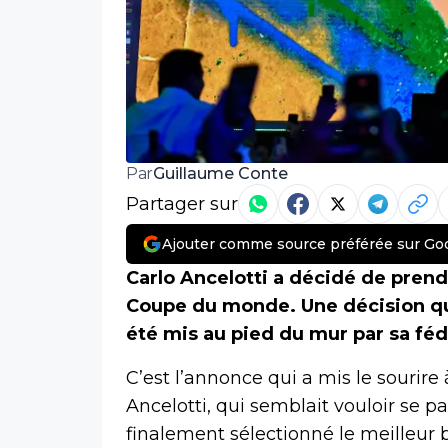
Guillaume Conte
Par
Partager sur
Ajouter comme source préférée sur Go
Carlo Ancelotti a décidé de prend
Coupe du monde. Une décision qui 
été mis au pied du mur par sa féd
C’est l’annonce qui a mis le sourire
Ancelotti, qui semblait vouloir se p
finalement sélectionné le meilleur 