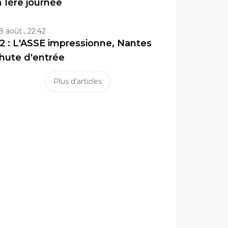
a 1ère journée
8 août , 22:42
2 : L'ASSE impressionne, Nantes
hute d'entrée
Plus d'articles