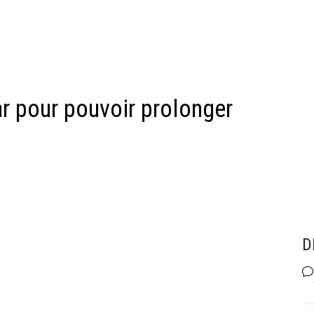
ar pour pouvoir prolonger
D