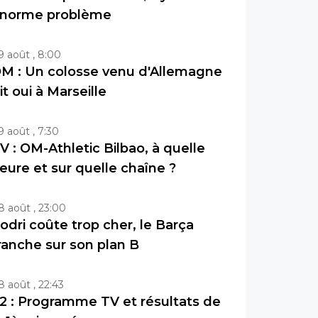
norme problème
9 août , 8:00
M : Un colosse venu d'Allemagne
it oui à Marseille
9 août , 7:30
V : OM-Athletic Bilbao, à quelle
eure et sur quelle chaîne ?
8 août , 23:00
odri coûte trop cher, le Barça
ranche sur son plan B
8 août , 22:43
2 : Programme TV et résultats de