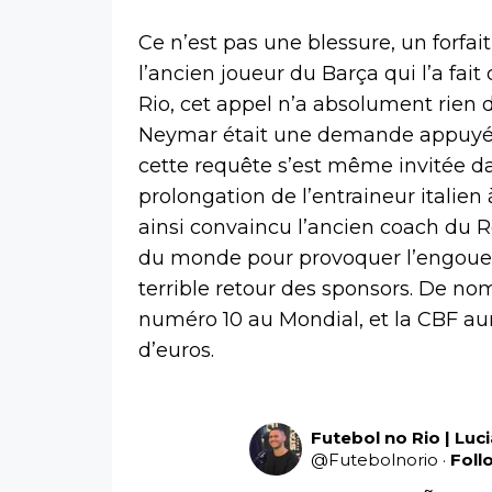
Ce n’est pas une blessure, un forfa
l’ancien joueur du Barça qui l’a fai
Rio, cet appel n’a absolument rien de
Neymar était une demande appuyée d
cette requête s’est même invitée da
prolongation de l’entraineur italien 
ainsi convaincu l’ancien coach du 
du monde pour provoquer l’engouem
terrible retour des sponsors. De no
numéro 10 au Mondial, et la CBF aura
d’euros.
Futebol no Rio | Luc
@
Futebolnorio
·
Foll