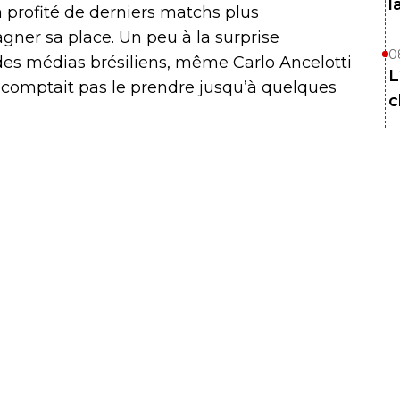
l
 a profité de derniers matchs plus
gner sa place. Un peu à la surprise
0
 des médias brésiliens, même Carlo Ancelotti
L
ne comptait pas le prendre jusqu’à quelques
c