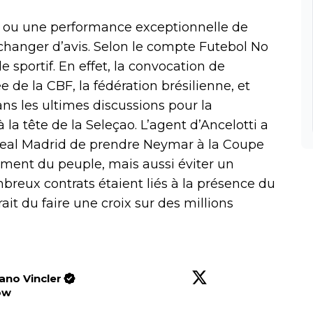
it ou une performance exceptionnelle de
t changer d’avis. Selon le compte Futebol No
 sportif. En effet, la convocation de
e la CBF, la fédération brésilienne, et
ns les ultimes discussions pour la
à la tête de la Seleçao. L’agent d’Ancelotti a
Real Madrid de prendre Neymar à la Coupe
ent du peuple, mais aussi éviter un
mbreux contrats étaient liés à la présence du
it du faire une croix sur des millions
iano Vincler
ow