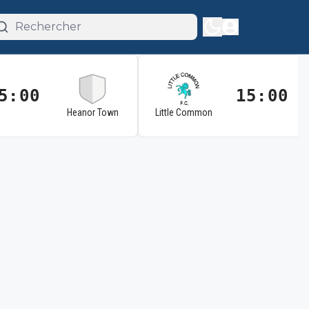
5:00
15:00
Heanor Town
Little Common