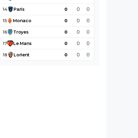
14
Paris
0
0
0
0
0
0
15
Monaco
0
0
0
0
0
0
16
Troyes
0
0
0
0
0
0
17
Le
Mans
0
0
0
0
0
0
18
Lorient
0
0
0
0
0
0