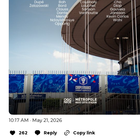
10:17 AM · May 21, 2026
262
Reply
Copy link