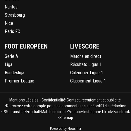
Nantes
Strasbourg
Nice
Paris FC
FOOT EUROPÉEN
LIVESCORE
Serie A
Matchs en direct
Liga
Résultats Ligue 1
Bundesliga
Calendrier Ligue 1
Premier League
Classement Ligue 1
•
Mentions Légales - Confidentialité
Contact, recrutement et publicité
•
•
Retrouvez votre compte pour les commentaires sur Foot01
La rédaction
•
•
•
•
•
•
•
PSG transfert
Football
Match en direct
Youtube
Instagram
TikTok
Facebook
•
Sitemap
Powered by Newsifier