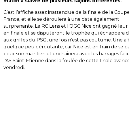
match à suivre de plusieurs façons différentes.
C’est l’affiche assez inattendue de la finale de la Coup
France, et elle se déroulera à une date également
surprenante. Le RC Lens et l’OGC Nice ont gagné leur
en finale et se disputeront le trophée qui échappera 
aux griffes du PSG, une fois n’est pas coutume. Une af
quelque peu déroutante, car Nice est en train de se b
pour son maintien et enchainera avec les barrages face
l'AS Saint-Etienne dans la foulée de cette finale avanc
vendredi.