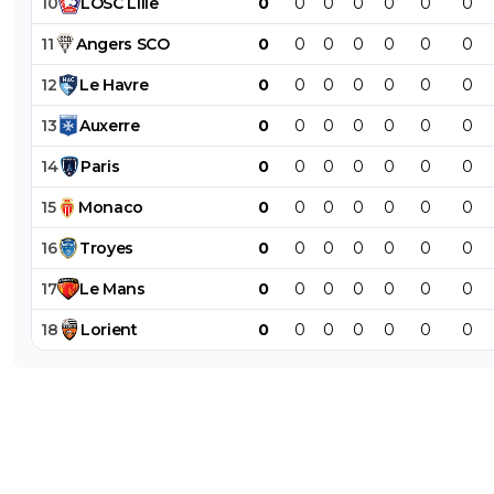
10
LOSC
Lille
0
0
0
0
0
0
0
11
Angers
SCO
0
0
0
0
0
0
0
12
Le
Havre
0
0
0
0
0
0
0
13
Auxerre
0
0
0
0
0
0
0
14
Paris
0
0
0
0
0
0
0
15
Monaco
0
0
0
0
0
0
0
16
Troyes
0
0
0
0
0
0
0
17
Le
Mans
0
0
0
0
0
0
0
18
Lorient
0
0
0
0
0
0
0