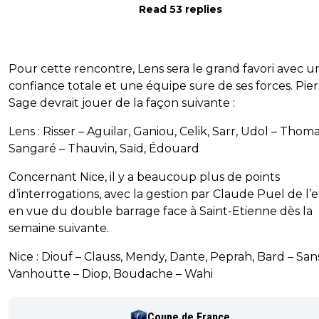
Read 53 replies
Pour cette rencontre, Lens sera le grand favori avec u
confiance totale et une équipe sure de ses forces. Pie
Sage devrait jouer de la façon suivante :
Lens : Risser – Aguilar, Ganiou, Celik, Sarr, Udol – Thom
Sangaré – Thauvin, Saïd, Édouard
Concernant Nice, il y a beaucoup plus de points
d’interrogations, avec la gestion par Claude Puel de l’e
en vue du double barrage face à Saint-Etienne dès la
semaine suivante.
Nice : Diouf – Clauss, Mendy, Dante, Peprah, Bard – San
Vanhoutte – Diop, Boudache – Wahi
Coupe de France