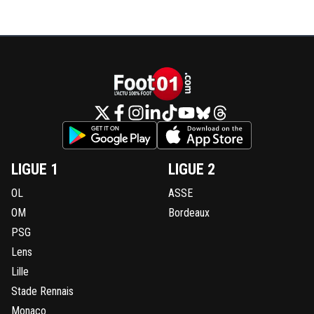
LIGUE 1
LIGUE 2
OL
ASSE
OM
Bordeaux
PSG
Lens
Lille
Stade Rennais
Monaco