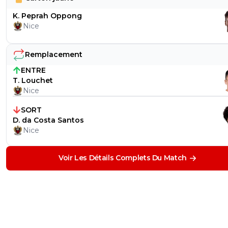
K. Peprah Oppong
Nice
Remplacement
ENTRE
T. Louchet
Nice
SORT
D. da Costa Santos
Nice
Voir Les Détails Complets Du Match