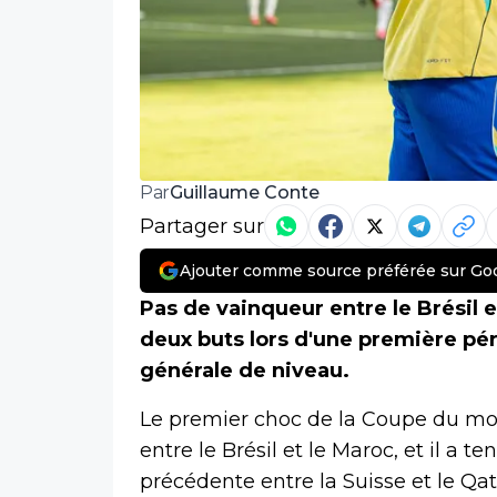
Guillaume Conte
Par
Partager sur
Ajouter comme source préférée sur Go
Pas de vainqueur entre le Brésil 
deux buts lors d'une première péri
générale de niveau.
Le premier choc de la Coupe du mon
entre le Brésil et le Maroc, et il a 
précédente entre la Suisse et le Qat