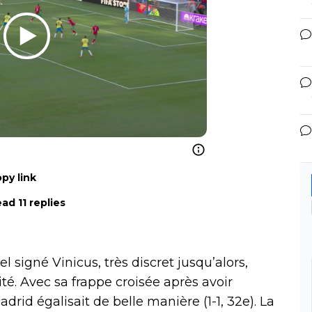
py link
ad 11 replies
el signé Vinicus, très discret jusqu’alors,
té. Avec sa frappe croisée après avoir
adrid égalisait de belle manière (1-1, 32e). La