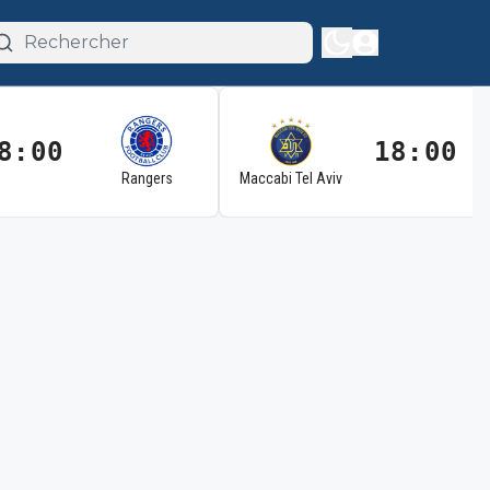
8:00
18:00
Rangers
Maccabi Tel Aviv