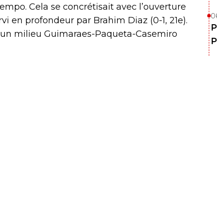
mpo. Cela se concrétisait avec l’ouverture
0
rvi en profondeur par Brahim Diaz (0-1, 21e).
P
vec un milieu Guimaraes-Paqueta-Casemiro
P