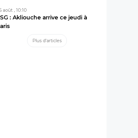
6 août , 10:10
SG : Akliouche arrive ce jeudi à
aris
Plus d'articles