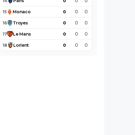
14
Paris
0
0
0
0
0
0
15
Monaco
0
0
0
0
0
0
16
Troyes
0
0
0
0
0
0
17
Le
Mans
0
0
0
0
0
0
18
Lorient
0
0
0
0
0
0