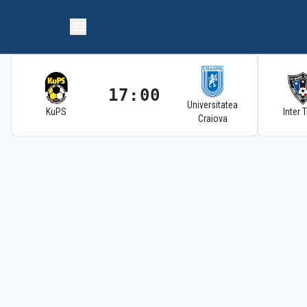
17:00
Universitatea
KuPS
Inter 
Craiova