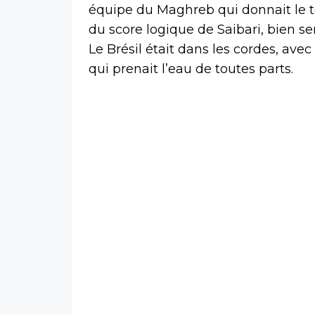
équipe du Maghreb qui donnait le te
du score logique de Saibari, bien se
Le Brésil était dans les cordes, a
qui prenait l’eau de toutes parts.