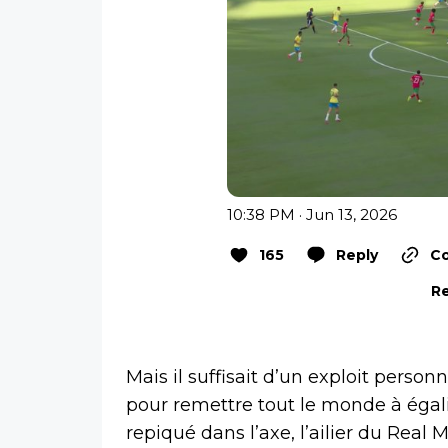
10:38 PM · Jun 13, 2026
165
Reply
Co
Re
Mais il suffisait d’un exploit personn
pour remettre tout le monde à égali
repiqué dans l’axe, l’ailier du Real M