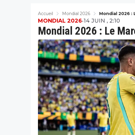
Accueil
Mondial 2026
Mondial 2026 : 
MONDIAL 2026
•
14 JUIN , 2:10
Mondial 2026 : Le Maro