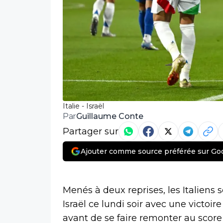
Italie - Israël
Guillaume Conte
Par
Partager sur
Ajouter comme source préférée sur Go
Menés à deux reprises, les Italiens 
Israël ce lundi soir avec une victoire
avant de se faire remonter au score