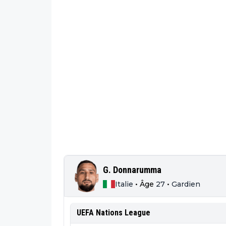
G. Donnarumma
Italie
•
Âge
27
•
Gardien
UEFA Nations League