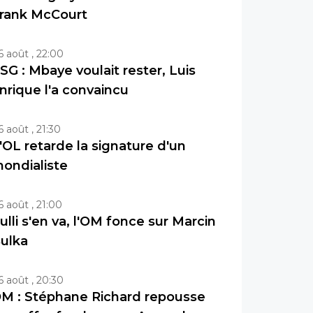
rank McCourt
6 août , 22:00
SG : Mbaye voulait rester, Luis
nrique l'a convaincu
6 août , 21:30
'OL retarde la signature d'un
ondialiste
6 août , 21:00
ulli s'en va, l'OM fonce sur Marcin
ulka
6 août , 20:30
M : Stéphane Richard repousse