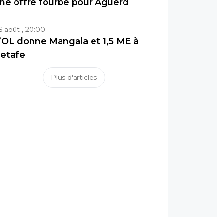
ne offre fourbe pour Aguerd
6 août , 20:00
’OL donne Mangala et 1,5 ME à
etafe
Plus d'articles