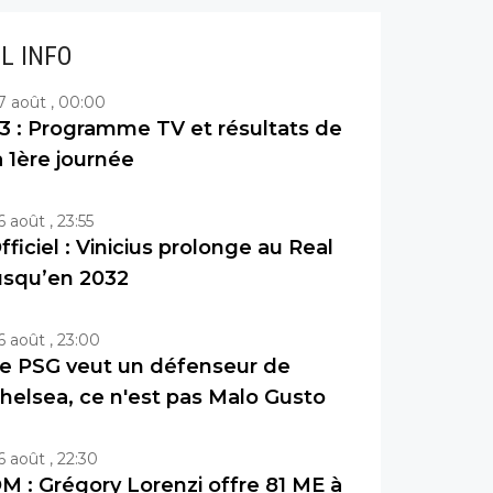
IL INFO
7 août , 00:00
3 : Programme TV et résultats de
a 1ère journée
6 août , 23:55
fficiel : Vinicius prolonge au Real
usqu’en 2032
6 août , 23:00
e PSG veut un défenseur de
helsea, ce n'est pas Malo Gusto
6 août , 22:30
M : Grégory Lorenzi offre 81 ME à