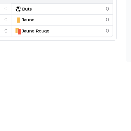
0
0
Buts
0
0
Jaune
0
0
Jaune
Rouge