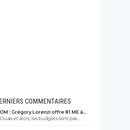
ERNIERS COMMENTAIRES
OM : Grégory Lorenzi offre 81 ME à
Frank McCourt
Ouais et alors, les budgets sont pas
comparable 😅