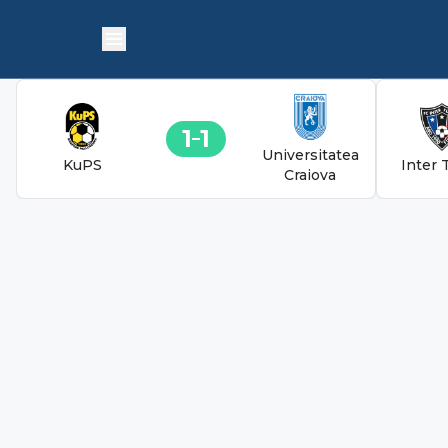
1
1
Universitatea
KuPS
Inter 
Craiova