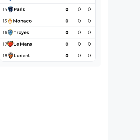
14
Paris
0
0
0
0
0
0
15
Monaco
0
0
0
0
0
0
16
Troyes
0
0
0
0
0
0
17
Le
Mans
0
0
0
0
0
0
18
Lorient
0
0
0
0
0
0