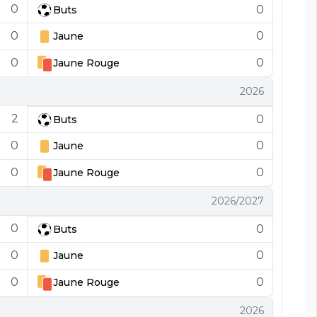
0
0
Buts
0
0
Jaune
0
0
Jaune
Rouge
2026
2
0
Buts
0
0
Jaune
0
0
Jaune
Rouge
2026/2027
0
0
Buts
0
0
Jaune
0
0
Jaune
Rouge
2026