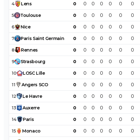
4
Lens
0
0
0
0
0
0
0
5
Toulouse
0
0
0
0
0
0
0
6
Nice
0
0
0
0
0
0
0
7
Paris
Saint
Germain
0
0
0
0
0
0
0
8
Rennes
0
0
0
0
0
0
0
9
Strasbourg
0
0
0
0
0
0
0
10
LOSC
Lille
0
0
0
0
0
0
0
11
Angers
SCO
0
0
0
0
0
0
0
12
Le
Havre
0
0
0
0
0
0
0
13
Auxerre
0
0
0
0
0
0
0
14
Paris
0
0
0
0
0
0
0
15
Monaco
0
0
0
0
0
0
0