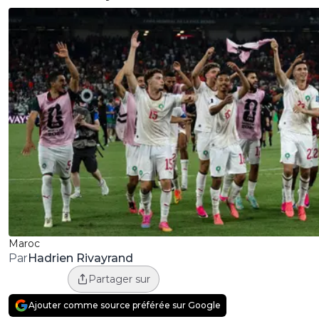
Maroc
Hadrien Rivayrand
Par
Partager sur
Ajouter comme source préférée sur Google