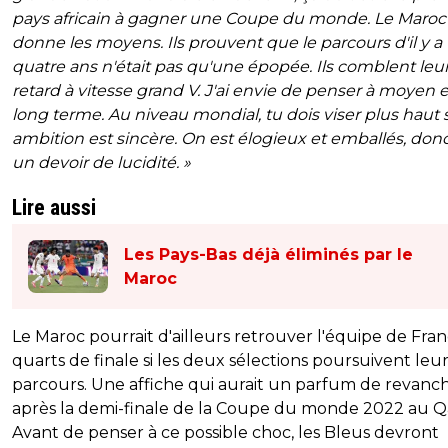
pays africain à gagner une Coupe du monde. Le Maroc
donne les moyens. Ils prouvent que le parcours d'il y a
quatre ans n'était pas qu'une épopée. Ils comblent leu
retard à vitesse grand V. J'ai envie de penser à moyen e
long terme. Au niveau mondial, tu dois viser plus haut s
ambition est sincère. On est élogieux et emballés, don
un devoir de lucidité. »
Lire aussi
Les Pays-Bas déjà éliminés par le
Maroc
Le Maroc pourrait d'ailleurs retrouver l'équipe de Fra
quarts de finale si les deux sélections poursuivent leu
parcours. Une affiche qui aurait un parfum de revanc
après la demi-finale de la Coupe du monde 2022 au Q
Avant de penser à ce possible choc, les Bleus devront