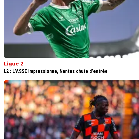
Ligue 2
L2 : L'ASSE impressionne, Nantes chute d'entrée