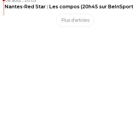
08 août , 20:03
Nantes-Red Star : Les compos (20h45 sur BeInSport
Plus d'articles