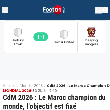
1
1
Horbury
Deeping
Golcar United
Town
Rangers
Accueil
Mondial 2026
CdM 2026 : Le Maroc Champion 
MONDIAL 2026
•
30 JUIN , 9:40
Monde, L'objectif Est Fixé
CdM 2026 : Le Maroc champion du
monde, l'objectif est fixé