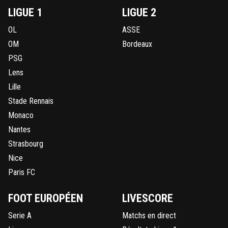
LIGUE 1
LIGUE 2
OL
ASSE
OM
Bordeaux
PSG
Lens
Lille
Stade Rennais
Monaco
Nantes
Strasbourg
Nice
Paris FC
FOOT EUROPÉEN
LIVESCORE
Serie A
Matchs en direct