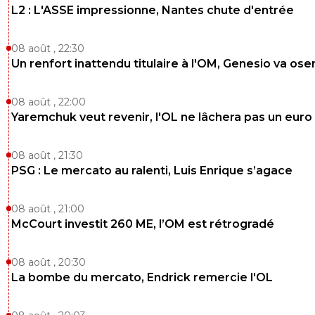
L2 : L'ASSE impressionne, Nantes chute d'entrée
08 août , 22:30
Un renfort inattendu titulaire à l'OM, Genesio va ose
08 août , 22:00
Yaremchuk veut revenir, l'OL ne lâchera pas un euro
08 août , 21:30
PSG : Le mercato au ralenti, Luis Enrique s’agace
08 août , 21:00
McCourt investit 260 ME, l’OM est rétrogradé
08 août , 20:30
La bombe du mercato, Endrick remercie l'OL