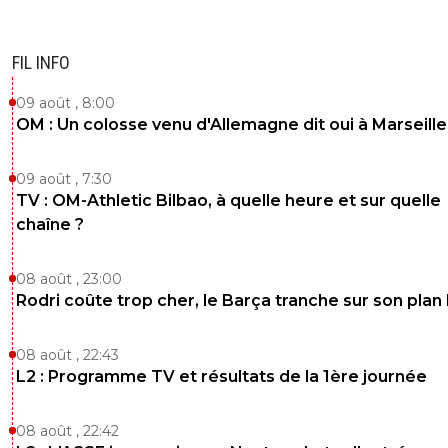
FIL INFO
09 août , 8:00
OM : Un colosse venu d'Allemagne dit oui à Marseille
09 août , 7:30
TV : OM-Athletic Bilbao, à quelle heure et sur quelle
chaîne ?
08 août , 23:00
Rodri coûte trop cher, le Barça tranche sur son plan
08 août , 22:43
L2 : Programme TV et résultats de la 1ère journée
08 août , 22:42