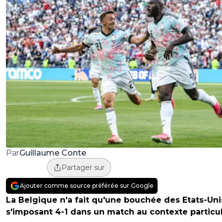
Guillaume Conte
Par
Partager sur
Ajouter comme source préférée sur Google
La Belgique n'a fait qu'une bouchée des Etats-Uni
s'imposant 4-1 dans un match au contexte particul