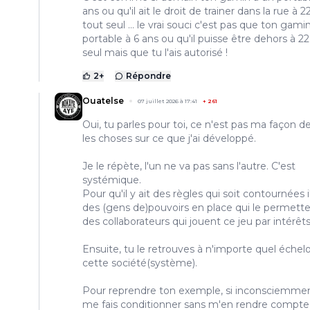
ans ou qu'il ait le droit de trainer dans la rue à 
tout seul ... le vrai souci c'est pas que ton gamin
portable à 6 ans ou qu'il puisse être dehors à 2
seul mais que tu l'ais autorisé !
2
+
Répondre
Ouatelse
07 juillet 2026 à 17:41
+
261
Oui, tu parles pour toi, ce n'est pas ma façon de
les choses sur ce que j'ai développé.
Je le répète, l'un ne va pas sans l'autre. C'est
systémique.
Pour qu'il y ait des règles qui soit contournées i
des (gens de)pouvoirs en place qui le permette
des collaborateurs qui jouent ce jeu par intérêts
Ensuite, tu le retrouves à n'importe quel échel
cette société(système).
Pour reprendre ton exemple, si inconsciemmen
me fais conditionner sans m'en rendre compte