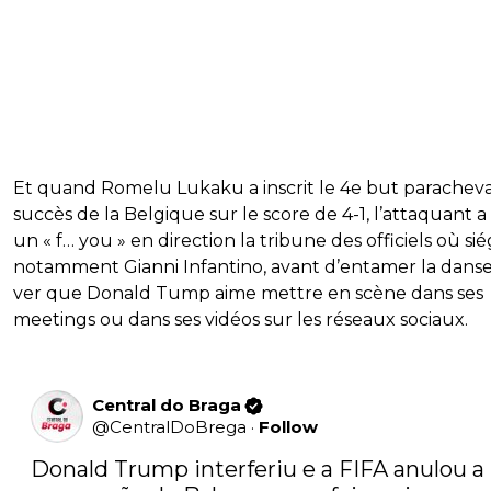
Et quand Romelu Lukaku a inscrit le 4e but paracheva
succès de la Belgique sur le score de 4-1, l’attaquant a
un « f… you » en direction la tribune des officiels où sié
notamment Gianni Infantino, avant d’entamer la dans
ver que Donald Tump aime mettre en scène dans ses
meetings ou dans ses vidéos sur les réseaux sociaux.
Central do Braga
@
CentralDoBrega
·
Follow
Donald Trump interferiu e a FIFA anulou a 