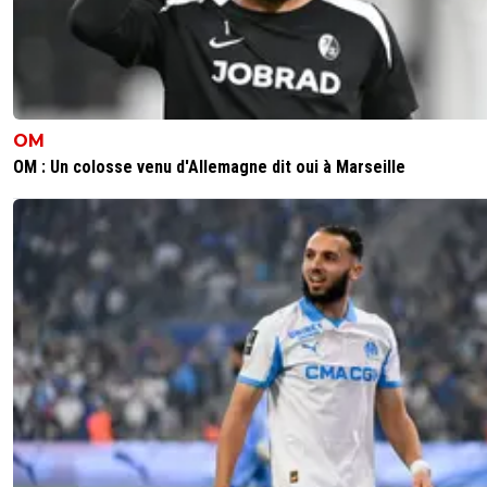
OM
OM : Un colosse venu d'Allemagne dit oui à Marseille