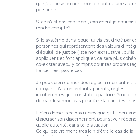
que j'autorise ou non, mon enfant ou une autr
personne.
Si ce n'est pas conscient, comment je pourrais
rendre compte?
Si le système dans lequel tu vis est dirigé par d
personnes qui représentent des valeurs d'intégr
d'équité, de justice (liste non exhaustive), qu'ils
appliquent et font appliquer, ce sera plus cohér
co-exister avec... y compris pour tes propres règ
Là, ce n'est pas le cas.
Je peux bien donner des règles à mon enfant, 
cotoyant d'autres enfants, parents, règles
incohérentes qu'il constatera par lui même et
demandera mon avis pour faire la part des chos
Il n'en demeurera pas moins que ça lui deman
d'aiguiser son discernement pour savoir répond
quelle autorité, dans telle situation.
Ce qui est vraiment très loin d'être le cas de la