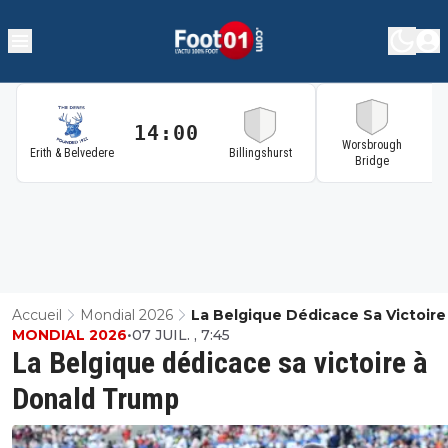
14:00
1
Worsbrough
Erith & Belvedere
Billingshurst
Bridge
Accueil
Mondial 2026
La Belgique Dédicace Sa Victoire
MONDIAL 2026
•
07 JUIL. , 7:45
Donald Trump
La Belgique dédicace sa victoire à
Donald Trump