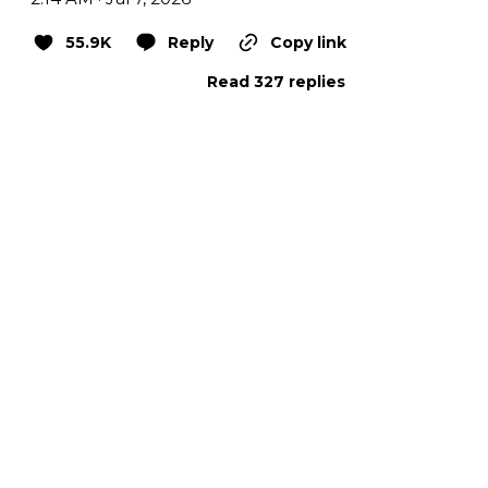
55.9K
Reply
Copy link
Read 327 replies