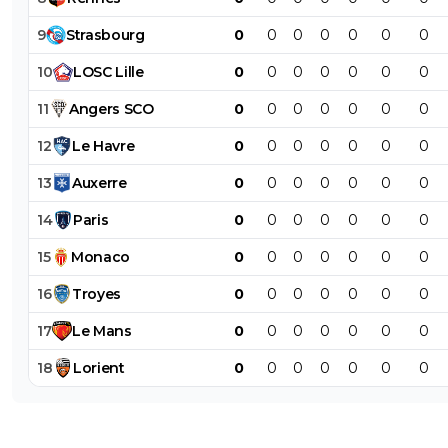
9
Strasbourg
0
0
0
0
0
0
0
10
LOSC
Lille
0
0
0
0
0
0
0
11
Angers
SCO
0
0
0
0
0
0
0
12
Le
Havre
0
0
0
0
0
0
0
13
Auxerre
0
0
0
0
0
0
0
14
Paris
0
0
0
0
0
0
0
15
Monaco
0
0
0
0
0
0
0
16
Troyes
0
0
0
0
0
0
0
17
Le
Mans
0
0
0
0
0
0
0
18
Lorient
0
0
0
0
0
0
0