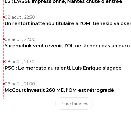
L2 : L'ASSE impressionne, Nantes chute d'entrée
08 août , 22:30
Un renfort inattendu titulaire à l'OM, Genesio va ose
08 août , 22:00
Yaremchuk veut revenir, l'OL ne lâchera pas un euro
08 août , 21:30
PSG : Le mercato au ralenti, Luis Enrique s’agace
08 août , 21:00
McCourt investit 260 ME, l’OM est rétrogradé
Plus d'articles