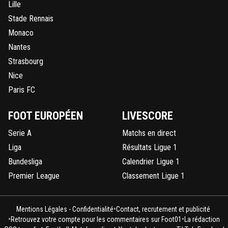
Lille
Stade Rennais
Monaco
Nantes
Strasbourg
Nice
Paris FC
FOOT EUROPÉEN
LIVESCORE
Serie A
Matchs en direct
Liga
Résultats Ligue 1
Bundesliga
Calendrier Ligue 1
Premier League
Classement Ligue 1
•
Mentions Légales - Confidentialité
Contact, recrutement et publicité
•
•
Retrouvez votre compte pour les commentaires sur Foot01
La rédaction