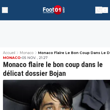
Accueil
Monaco
Monaco Flaire Le Bon Coup Dans Le D
MONACO
•
05 NOV. , 21:27
Dossier Bojan
Monaco flaire le bon coup dans le
délicat dossier Bojan