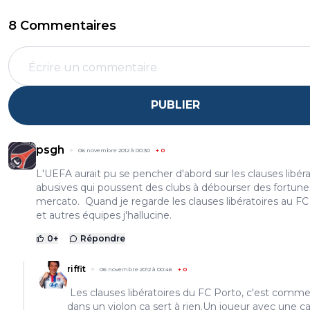
8 Commentaires
PUBLIER
psgh
06 novembre 2012 à 00:30
+
0
L'UEFA aurait pu se pencher d'abord sur les clauses libéra
abusives qui poussent des clubs à débourser des fortune
mercato. Quand je regarde les clauses libératoires au FC
et autres équipes j'hallucine.
0
+
Répondre
riffit
06 novembre 2012 à 00:46
+
0
Les clauses libératoires du FC Porto, c'est comme
dans un violon ça sert à rien.Un joueur avec une c