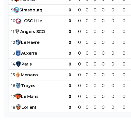
9
Strasbourg
0
0
0
0
0
0
0
10
LOSC
Lille
0
0
0
0
0
0
0
11
Angers
SCO
0
0
0
0
0
0
0
12
Le
Havre
0
0
0
0
0
0
0
13
Auxerre
0
0
0
0
0
0
0
14
Paris
0
0
0
0
0
0
0
15
Monaco
0
0
0
0
0
0
0
16
Troyes
0
0
0
0
0
0
0
17
Le
Mans
0
0
0
0
0
0
0
18
Lorient
0
0
0
0
0
0
0