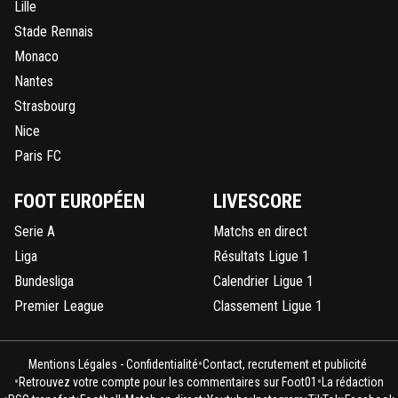
Lille
Stade Rennais
Monaco
Nantes
Strasbourg
Nice
Paris FC
FOOT EUROPÉEN
LIVESCORE
Serie A
Matchs en direct
Liga
Résultats Ligue 1
Bundesliga
Calendrier Ligue 1
Premier League
Classement Ligue 1
•
Mentions Légales - Confidentialité
Contact, recrutement et publicité
•
•
Retrouvez votre compte pour les commentaires sur Foot01
La rédaction