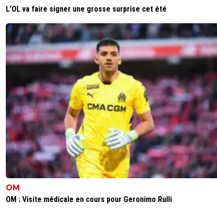
0
+
Répondre
L'OL va faire signer une grosse surprise cet été
OM
OM : Visite médicale en cours pour Geronimo Rulli