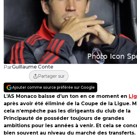
Guillaume Conte
Par
Partager sur
Ajouter comme source préférée sur Google
L’AS Monaco baisse d’un ton en ce moment en
Li
après avoir été éliminé de la Coupe de la Ligue. M
cela n’empêche pas les dirigeants du club de la
Principauté de posséder toujours de grandes
ambitions pour les années à venir. Et cela se conc
bien souvent au niveau du marché des transferts. 