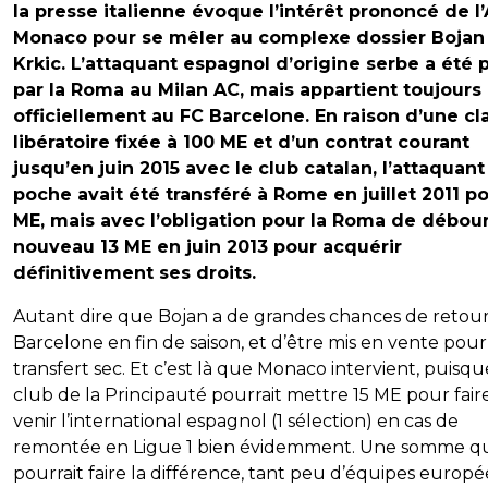
la presse italienne évoque l’intérêt prononcé de l
Monaco pour se mêler au complexe dossier Bojan
Krkic. L’attaquant espagnol d’origine serbe a été 
par la Roma au Milan AC, mais appartient toujours
officiellement au FC Barcelone. En raison d’une cl
libératoire fixée à 100 ME et d’un contrat courant
jusqu’en juin 2015 avec le club catalan, l’attaquant
poche avait été transféré à Rome en juillet 2011 po
ME, mais avec l’obligation pour la Roma de débour
nouveau 13 ME en juin 2013 pour acquérir
définitivement ses droits.
Autant dire que Bojan a de grandes chances de retou
Barcelone en fin de saison, et d’être mis en vente pou
transfert sec. Et c’est là que Monaco intervient, puisqu
club de la Principauté pourrait mettre 15 ME pour fair
venir l’international espagnol (1 sélection) en cas de
remontée en Ligue 1 bien évidemment. Une somme q
pourrait faire la différence, tant peu d’équipes europ