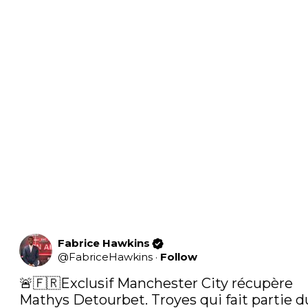
Fabrice Hawkins
@
FabriceHawkins
·
Follow
🚨🇫🇷Exclusif Manchester City récupère 
Mathys Detourbet. Troyes qui fait partie du