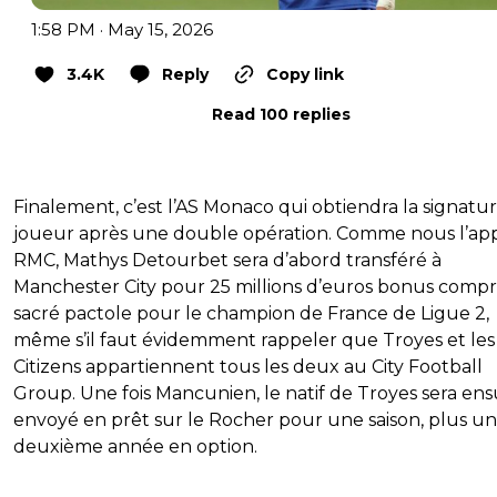
1:58 PM · May 15, 2026
3.4K
Reply
Copy link
Read 100 replies
Finalement, c’est l’AS Monaco qui obtiendra la signatu
joueur après une double opération. Comme nous l’a
RMC, Mathys Detourbet sera d’abord transféré à
Manchester City pour 25 millions d’euros bonus compri
sacré pactole pour le champion de France de Ligue 2,
même s’il faut évidemment rappeler que Troyes et les
Citizens appartiennent tous les deux au City Football
Group. Une fois Mancunien, le natif de Troyes sera ens
envoyé en prêt sur le Rocher pour une saison, plus u
deuxième année en option.