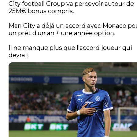
City football Group va percevoir autour de 
25M€ bonus compris.

Man City a déjà un accord avec Monaco pou
un prêt d’un an + une année option.

Il ne manque plus que l’accord joueur qui 
devrait 