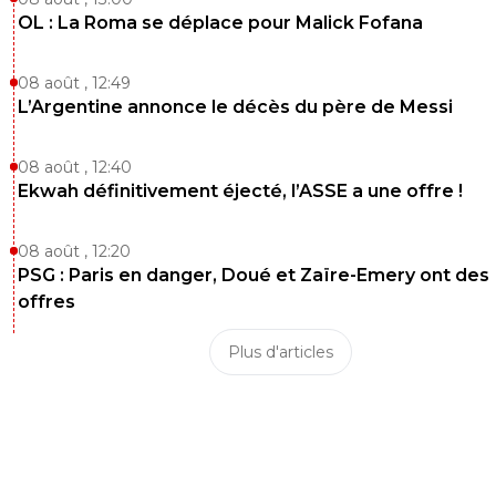
OL : La Roma se déplace pour Malick Fofana
08 août , 12:49
L’Argentine annonce le décès du père de Messi
08 août , 12:40
Ekwah définitivement éjecté, l’ASSE a une offre !
08 août , 12:20
PSG : Paris en danger, Doué et Zaïre-Emery ont des
offres
Plus d'articles