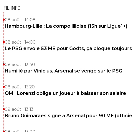
FIL INFO
08 août , 14:08
Hambourg-Lille : La compo lilloise (15h sur Ligue1+)
08 août , 14:00
Le PSG envoie 53 ME pour Godts, ça bloque toujours
08 août , 13:40
Humilié par Vinicius, Arsenal se venge sur le PSG
08 août , 13:20
OM : Lorenzi oblige un joueur à baisser son salaire
08 août , 13:13
Bruno Guimaraes signe à Arsenal pour 90 ME (officie
08 août , 13:00