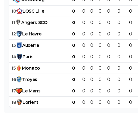
10
LOSC
Lille
0
0
0
0
0
0
0
11
Angers
SCO
0
0
0
0
0
0
0
12
Le
Havre
0
0
0
0
0
0
0
13
Auxerre
0
0
0
0
0
0
0
14
Paris
0
0
0
0
0
0
0
15
Monaco
0
0
0
0
0
0
0
16
Troyes
0
0
0
0
0
0
0
17
Le
Mans
0
0
0
0
0
0
0
18
Lorient
0
0
0
0
0
0
0