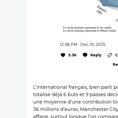
12:38 PM · Dec 10, 2025
5.3K
Reply
C
Re
L’international français, bien part
totalise déjà 6 buts et 9 passes déci
une moyenne d’une contribution tou
36 millions d’euros, Manchester City
affaire, surtout lorsque l’on compar