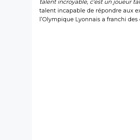
talent incroyable, c'est un joueur t
talent incapable de répondre aux exi
l’Olympique Lyonnais a franchi des 