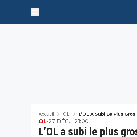
Accueil
OL
L’OL A Subi Le Plus Gros
OL
•
27 DÉC. , 21:00
L’OL a subi le plus gro