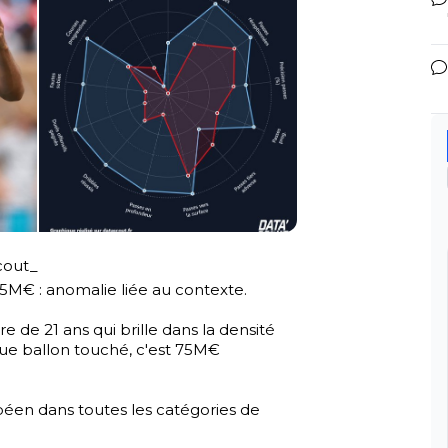
cout_
25M€ : anomalie liée au contexte.

e de 21 ans qui brille dans la densité 
ue ballon touché, c'est 75M€ 
éen dans toutes les catégories de 