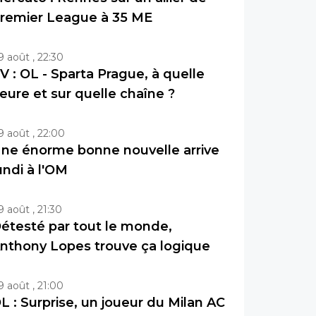
remier League à 35 ME
9 août , 22:30
V : OL - Sparta Prague, à quelle
eure et sur quelle chaîne ?
9 août , 22:00
ne énorme bonne nouvelle arrive
undi à l'OM
9 août , 21:30
étesté par tout le monde,
nthony Lopes trouve ça logique
9 août , 21:00
L : Surprise, un joueur du Milan AC