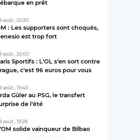
ébarque en prêt
9 août , 20:30
M : Les supporters sont choqués,
enesio est trop fort
9 août , 20:00
aris Sportifs : L'OL s'en sort contre
rague, c'est 96 euros pour vous
9 août , 19:40
rda Güler au PSG, le transfert
urprise de l'été
9 août , 19:28
'OM solide vainqueur de Bilbao