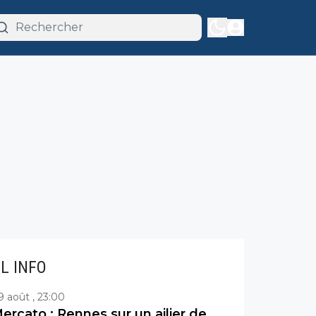
IL INFO
9 août , 23:00
ercato : Rennes sur un ailier de