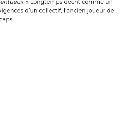
alentueux
. » Longtemps décrit comme un
gences d’un collectif, l’ancien joueur de
caps.