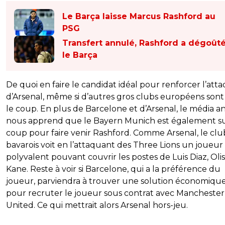
Le Barça laisse Marcus Rashford au
PSG
Transfert annulé, Rashford a dégoût
le Barça
De quoi en faire le candidat idéal pour renforcer l’att
d’Arsenal, même si d’autres gros clubs européens sont
le coup. En plus de Barcelone et d’Arsenal, le média an
nous apprend que le Bayern Munich est également su
coup pour faire venir Rashford. Comme Arsenal, le clu
bavarois voit en l’attaquant des Three Lions un joueur
polyvalent pouvant couvrir les postes de Luis Diaz, Olis
Kane. Reste à voir si Barcelone, qui a la préférence du
joueur, parviendra à trouver une solution économiqu
pour recruter le joueur sous contrat avec Manchester
United. Ce qui mettrait alors Arsenal hors-jeu.