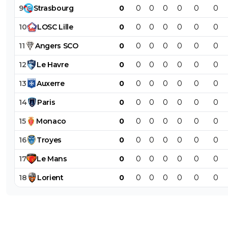
9
Strasbourg
0
0
0
0
0
0
0
10
LOSC
Lille
0
0
0
0
0
0
0
11
Angers
SCO
0
0
0
0
0
0
0
12
Le
Havre
0
0
0
0
0
0
0
13
Auxerre
0
0
0
0
0
0
0
14
Paris
0
0
0
0
0
0
0
15
Monaco
0
0
0
0
0
0
0
16
Troyes
0
0
0
0
0
0
0
17
Le
Mans
0
0
0
0
0
0
0
18
Lorient
0
0
0
0
0
0
0