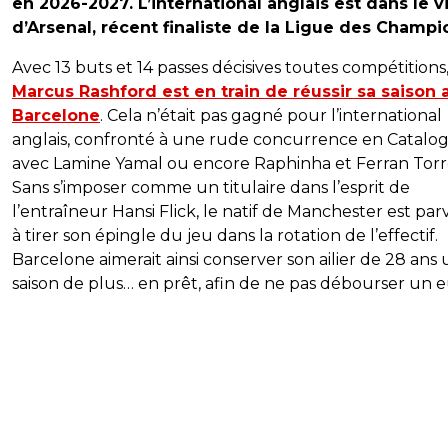
en 2026-2027. L’international anglais est dans le v
d’Arsenal, récent finaliste de la Ligue des Champi
Avec 13 buts et 14 passes décisives toutes compétitions
Marcus Rashford est en train de réussir sa saison 
Barcelone
. Cela n’était pas gagné pour l’international
anglais, confronté à une rude concurrence en Catalo
avec Lamine Yamal ou encore Raphinha et Ferran Torr
Sans s’imposer comme un titulaire dans l’esprit de
l’entraîneur Hansi Flick, le natif de Manchester est pa
à tirer son épingle du jeu dans la rotation de l’effectif.
Barcelone aimerait ainsi conserver son ailier de 28 ans
saison de plus… en prêt, afin de ne pas débourser un e