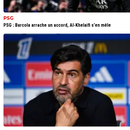
PSG
PSG : Barcola arrache un accord, Al-Khelaifi s'en mêle