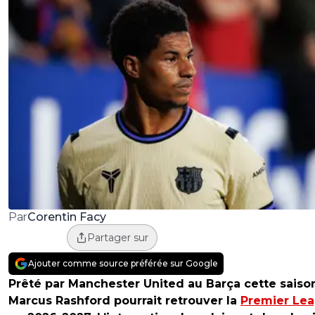
Corentin Facy
Par
Partager sur
Ajouter comme source préférée sur Google
Prêté par Manchester United au Barça cette saiso
Marcus Rashford pourrait retrouver la
Premier Le