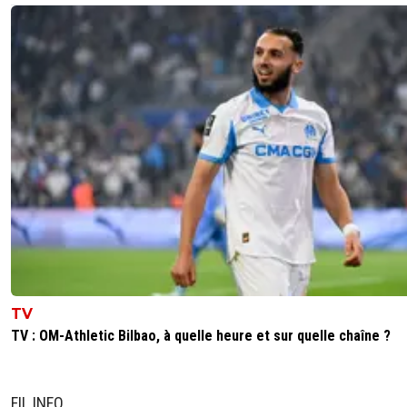
TV
TV : OM-Athletic Bilbao, à quelle heure et sur quelle chaîne ?
FIL INFO