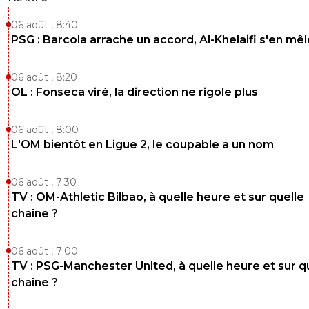
06 août , 8:40
PSG : Barcola arrache un accord, Al-Khelaifi s'en mêl
06 août , 8:20
OL : Fonseca viré, la direction ne rigole plus
06 août , 8:00
L'OM bientôt en Ligue 2, le coupable a un nom
06 août , 7:30
TV : OM-Athletic Bilbao, à quelle heure et sur quelle
chaîne ?
06 août , 7:00
TV : PSG-Manchester United, à quelle heure et sur q
chaîne ?