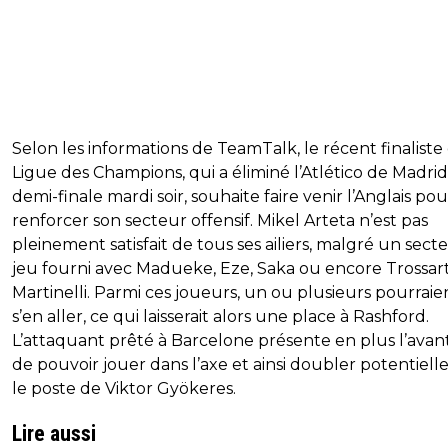
Selon les informations de TeamTalk, le récent finaliste 
Ligue des Champions, qui a éliminé l’Atlético de Madri
demi-finale mardi soir, souhaite faire venir l’Anglais pou
renforcer son secteur offensif. Mikel Arteta n’est pas
pleinement satisfait de tous ses ailiers, malgré un sect
jeu fourni avec Madueke, Eze, Saka ou encore Trossart
Martinelli. Parmi ces joueurs, un ou plusieurs pourraie
s’en aller, ce qui laisserait alors une place à Rashford.
L’attaquant prêté à Barcelone présente en plus l’ava
de pouvoir jouer dans l’axe et ainsi doubler potentiel
le poste de Viktor Gyökeres.
Lire aussi