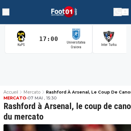
17:00
1
Universitatea
KuPS
Inter Turku
Craiova
Accueil
Mercato
Rashford À Arsenal, Le Coup De Can
MERCATO
•
07 MAI , 15:30
Mercato
Rashford à Arsenal, le coup de can
du mercato