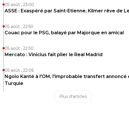
05 août , 23:00
ASSE : Exaspéré par Saint-Etienne, Kilmer rêve de L
05 août , 22:50
Couac pour le PSG, balayé par Majorque en amical
05 août , 22:30
Mercato : Vinicius fait plier le Real Madrid
05 août , 22:06
Ngolo Kanté à l'OM, l'improbable transfert annoncé
Turquie
Plus d'articles