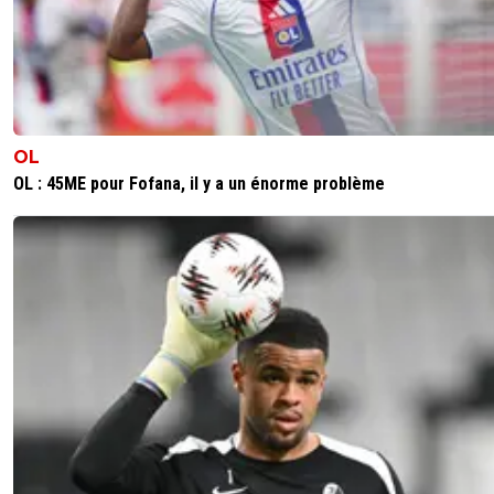
OL
OL : 45ME pour Fofana, il y a un énorme problème