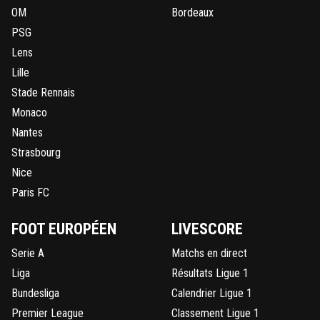
OM
Bordeaux
PSG
Lens
Lille
Stade Rennais
Monaco
Nantes
Strasbourg
Nice
Paris FC
FOOT EUROPÉEN
LIVESCORE
Serie A
Matchs en direct
Liga
Résultats Ligue 1
Bundesliga
Calendrier Ligue 1
Premier League
Classement Ligue 1