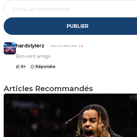
PUBLIER
hardstylerz
18 janvier 2023 à 13:25
+
0
Bon vent amigo
0
+
Répondre
Articles Recommandés