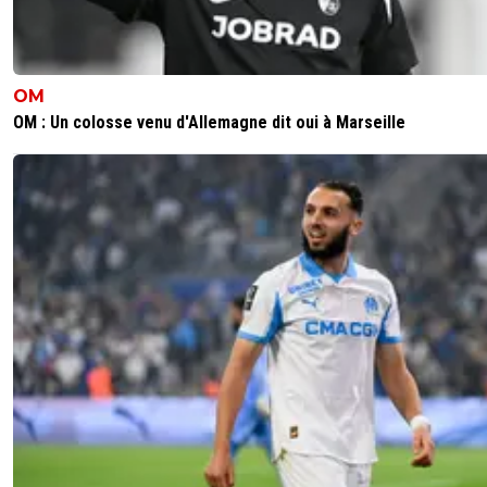
OM
OM : Un colosse venu d'Allemagne dit oui à Marseille