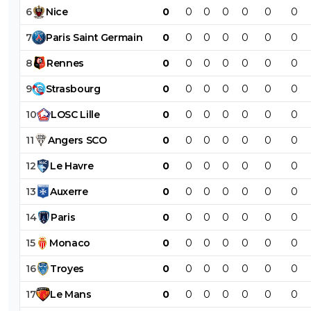
6
Nice
0
0
0
0
0
0
0
7
Paris
Saint
Germain
0
0
0
0
0
0
0
8
Rennes
0
0
0
0
0
0
0
9
Strasbourg
0
0
0
0
0
0
0
10
LOSC
Lille
0
0
0
0
0
0
0
11
Angers
SCO
0
0
0
0
0
0
0
12
Le
Havre
0
0
0
0
0
0
0
13
Auxerre
0
0
0
0
0
0
0
14
Paris
0
0
0
0
0
0
0
15
Monaco
0
0
0
0
0
0
0
16
Troyes
0
0
0
0
0
0
0
17
Le
Mans
0
0
0
0
0
0
0