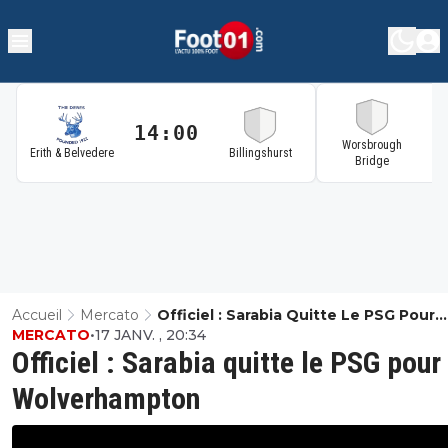
14:00
1
Worsbrough
Erith & Belvedere
Billingshurst
Bridge
Accueil
Mercato
Officiel : Sarabia Quitte Le PSG Pour
MERCATO
•
17 JANV. , 20:34
Wolverhampton
Officiel : Sarabia quitte le PSG pour
Wolverhampton