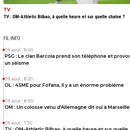
TV
TV : OM-Athletic Bilbao, à quelle heure et sur quelle chaîne ?
FIL INFO
09 août , 8:40
PSG : Le clan Barcola prend son téléphone et prov
un séisme
09 août , 8:20
OL : 45ME pour Fofana, il y a un énorme problème
09 août , 8:00
OM : Un colosse venu d'Allemagne dit oui à Marseille
09 août , 7:30
TV : OM-Athletic Bilbao, à quelle heure et sur quelle