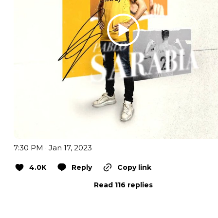
7:30 PM · Jan 17, 2023
4.0K
Reply
Copy link
Read 116 replies