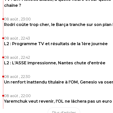
chaîne ?
08 août , 23:00
Rodri coûte trop cher, le Barça tranche sur son plan
08 août , 22:43
L2 : Programme TV et résultats de la 1ère journée
08 août , 22:42
L2 : L'ASSE impressionne, Nantes chute d'entrée
08 août , 22:30
Un renfort inattendu titulaire à l'OM, Genesio va ose
08 août , 22:00
Yaremchuk veut revenir, l'OL ne lâchera pas un euro
Plus d'articles