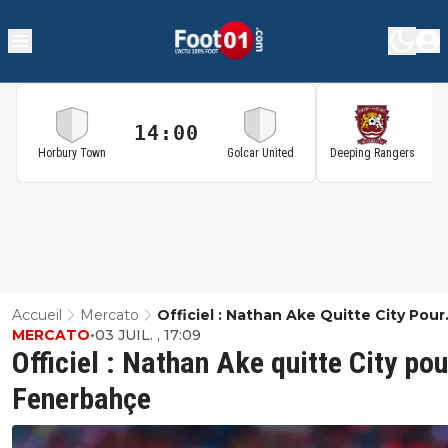
14:00
1
Horbury Town
Golcar United
Deeping Rangers
Accueil
Mercato
Officiel : Nathan Ake Quitte City Pour
MERCATO
•
03 JUIL. , 17:09
Fenerbahçe
Officiel : Nathan Ake quitte City pou
Fenerbahçe