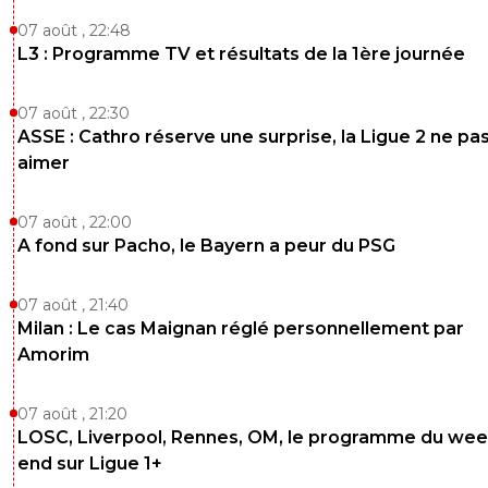
07 août , 22:48
L3 : Programme TV et résultats de la 1ère journée
07 août , 22:30
ASSE : Cathro réserve une surprise, la Ligue 2 ne pa
aimer
07 août , 22:00
A fond sur Pacho, le Bayern a peur du PSG
07 août , 21:40
Milan : Le cas Maignan réglé personnellement par
Amorim
07 août , 21:20
LOSC, Liverpool, Rennes, OM, le programme du wee
end sur Ligue 1+