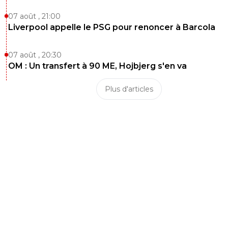
07 août , 21:00
Liverpool appelle le PSG pour renoncer à Barcola
07 août , 20:30
OM : Un transfert à 90 ME, Hojbjerg s'en va
Plus d'articles