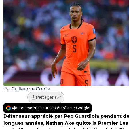
Guillaume Conte
Par
Partager sur
Ajouter comme source préférée sur Google
Défenseur apprécié par Pep Guardiola pendant d
longues années, Nathan Ake quitte la Premier Le