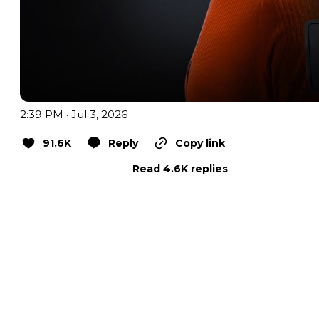
2:39 PM · Jul 3, 2026
91.6K
Reply
Copy link
Read 4.6K replies