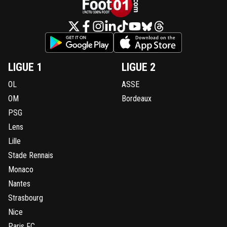
LIGUE 1
LIGUE 2
OL
ASSE
OM
Bordeaux
PSG
Lens
Lille
Stade Rennais
Monaco
Nantes
Strasbourg
Nice
Paris FC