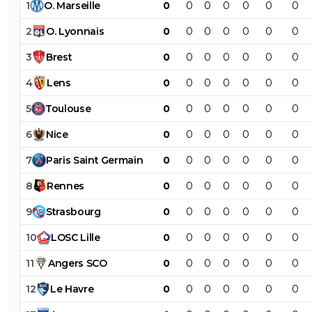
1
O
.
Marseille
0
0
0
0
0
0
0
2
O
.
Lyonnais
0
0
0
0
0
0
0
3
Brest
0
0
0
0
0
0
0
4
Lens
0
0
0
0
0
0
0
5
Toulouse
0
0
0
0
0
0
0
6
Nice
0
0
0
0
0
0
0
7
Paris
Saint
Germain
0
0
0
0
0
0
0
8
Rennes
0
0
0
0
0
0
0
9
Strasbourg
0
0
0
0
0
0
0
10
LOSC
Lille
0
0
0
0
0
0
0
11
Angers
SCO
0
0
0
0
0
0
0
12
Le
Havre
0
0
0
0
0
0
0