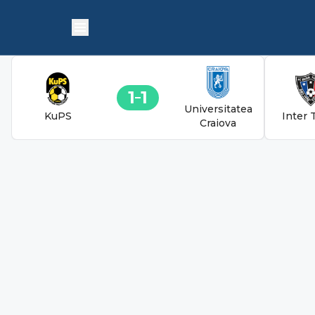
1
1
Universitatea
KuPS
Inter 
Craiova