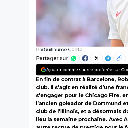
Guillaume Conte
Par
Partager sur
Ajouter comme source préférée sur Go
En fin de contrat à Barcelone, R
club. Il s’agit en réalité d’une fr
s’engager pour le Chicago Fire, e
l’ancien goleador de Dortmund et 
club de l’Illinois, et a désormais
lieu la semaine prochaine. Avec 
autre recrue de prestige pour le f