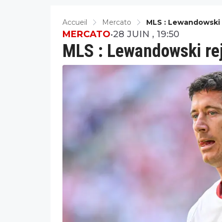
Accueil
Mercato
MLS : Lewandowski 
MERCATO
•
28 JUIN , 19:50
MLS : Lewandowski rej