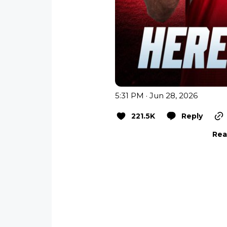
5:31 PM · Jun 28, 2026
221.5K
Reply
Rea