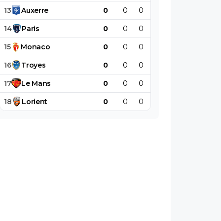
13
Auxerre
0
0
0
0
0
0
14
Paris
0
0
0
0
0
0
15
Monaco
0
0
0
0
0
0
16
Troyes
0
0
0
0
0
0
17
Le
Mans
0
0
0
0
0
0
18
Lorient
0
0
0
0
0
0