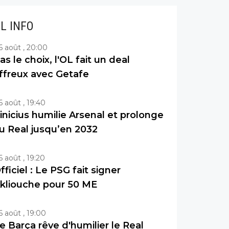
IL INFO
6 août , 20:00
as le choix, l'OL fait un deal
ffreux avec Getafe
6 août , 19:40
inicius humilie Arsenal et prolonge
u Real jusqu’en 2032
6 août , 19:20
fficiel : Le PSG fait signer
kliouche pour 50 ME
6 août , 19:00
e Barça rêve d'humilier le Real