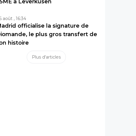
5ME à Leverkusen
6 août , 16:34
adrid officialise la signature de
iomande, le plus gros transfert de
on histoire
Plus d'articles