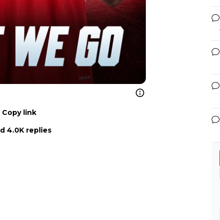
Copy link
d 4.0K replies