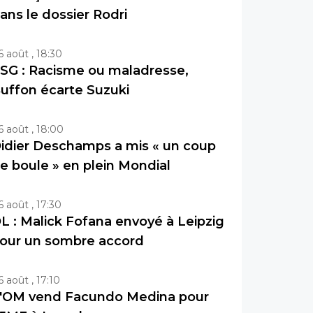
ans le dossier Rodri
6 août , 18:30
SG : Racisme ou maladresse,
uffon écarte Suzuki
6 août , 18:00
idier Deschamps a mis « un coup
e boule » en plein Mondial
6 août , 17:30
L : Malick Fofana envoyé à Leipzig
our un sombre accord
6 août , 17:10
'OM vend Facundo Medina pour