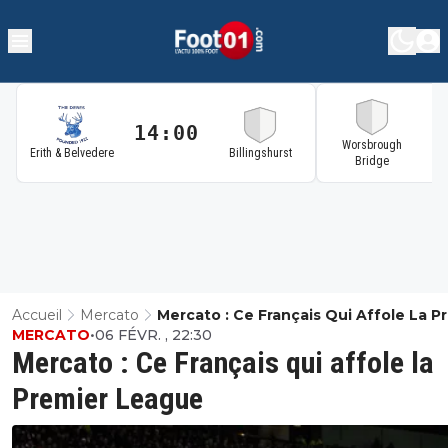
14:00
1
Worsbrough
Erith & Belvedere
Billingshurst
Bridge
Accueil
Mercato
Mercato : Ce Français Qui Affole La P
MERCATO
•
06 FÉVR. , 22:30
League
Mercato : Ce Français qui affole la
Premier League