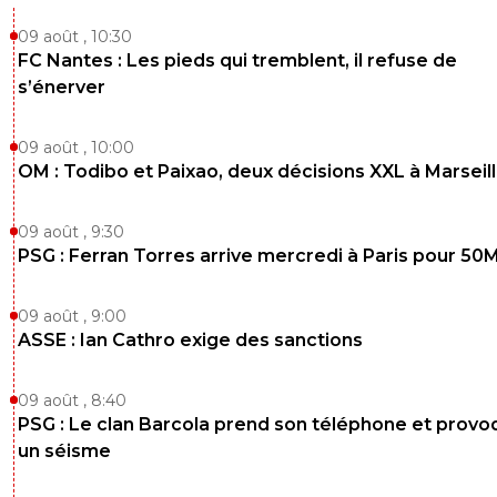
09 août , 10:30
FC Nantes : Les pieds qui tremblent, il refuse de
s’énerver
09 août , 10:00
OM : Todibo et Paixao, deux décisions XXL à Marseil
09 août , 9:30
PSG : Ferran Torres arrive mercredi à Paris pour 50
09 août , 9:00
ASSE : Ian Cathro exige des sanctions
09 août , 8:40
PSG : Le clan Barcola prend son téléphone et prov
un séisme