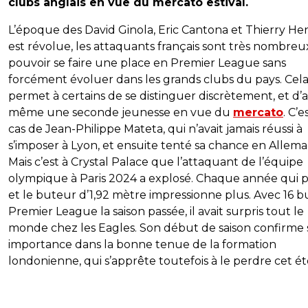
clubs anglais en vue du mercato estival.
L’époque des David Ginola, Eric Cantona et Thierry He
est révolue, les attaquants français sont très nombreu
pouvoir se faire une place en Premier League sans
forcément évoluer dans les grands clubs du pays. Cel
permet à certains de se distinguer discrètement, et d’a
même une seconde jeunesse en vue du
mercato
. C’e
cas de Jean-Philippe Mateta, qui n’avait jamais réussi à
s’imposer à Lyon, et ensuite tenté sa chance en Allem
Mais c’est à Crystal Palace que l’attaquant de l’équipe
olympique à Paris 2024 a explosé. Chaque année qui p
et le buteur d’1,92 mètre impressionne plus. Avec 16 b
Premier League la saison passée, il avait surpris tout le
monde chez les Eagles. Son début de saison confirme
importance dans la bonne tenue de la formation
londonienne, qui s’apprête toutefois à le perdre cet ét