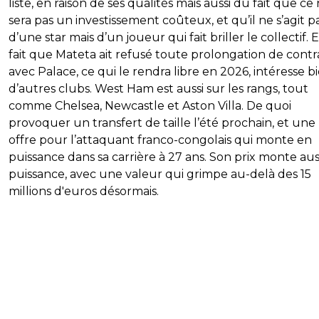
liste, en raison de ses qualités mais aussi du fait que ce
sera pas un investissement coûteux, et qu’il ne s’agit p
d’une star mais d’un joueur qui fait briller le collectif. E
fait que Mateta ait refusé toute prolongation de contr
avec Palace, ce qui le rendra libre en 2026, intéresse b
d’autres clubs. West Ham est aussi sur les rangs, tout
comme Chelsea, Newcastle et Aston Villa. De quoi
provoquer un transfert de taille l’été prochain, et une
offre pour l’attaquant franco-congolais qui monte en
puissance dans sa carrière à 27 ans. Son prix monte aus
puissance, avec une valeur qui grimpe au-delà des 15
millions d'euros désormais.