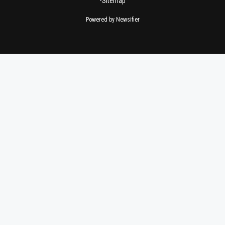
•
Sitemap
Powered by Newsifier