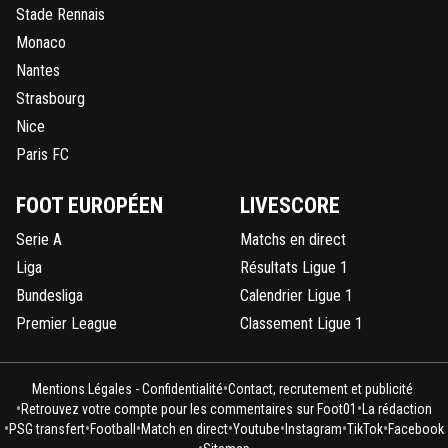
Stade Rennais
Monaco
Nantes
Strasbourg
Nice
Paris FC
FOOT EUROPÉEN
LIVESCORE
Serie A
Matchs en direct
Liga
Résultats Ligue 1
Bundesliga
Calendrier Ligue 1
Premier League
Classement Ligue 1
•
Mentions Légales - Confidentialité
Contact, recrutement et publicité
•
•
Retrouvez votre compte pour les commentaires sur Foot01
La rédaction
•
•
•
•
•
•
•
PSG transfert
Football
Match en direct
Youtube
Instagram
TikTok
Facebook