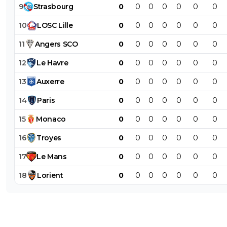
9
Strasbourg
0
0
0
0
0
0
0
10
LOSC
Lille
0
0
0
0
0
0
0
11
Angers
SCO
0
0
0
0
0
0
0
12
Le
Havre
0
0
0
0
0
0
0
13
Auxerre
0
0
0
0
0
0
0
14
Paris
0
0
0
0
0
0
0
15
Monaco
0
0
0
0
0
0
0
16
Troyes
0
0
0
0
0
0
0
17
Le
Mans
0
0
0
0
0
0
0
18
Lorient
0
0
0
0
0
0
0