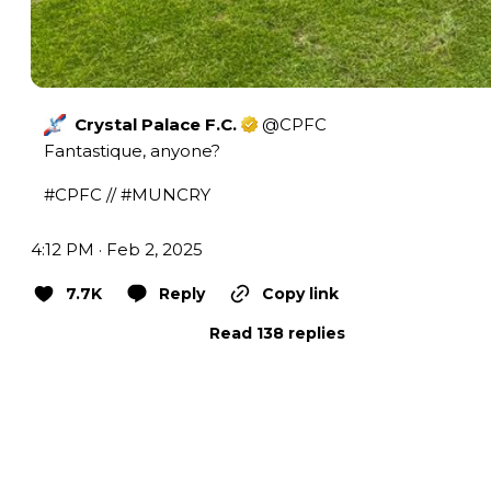
Crystal Palace F.C.
@
CPFC
Fantastique, anyone? 

#CPFC
 // 
#MUNCRY
4:12 PM · Feb 2, 2025
7.7K
Reply
Copy link
Read 138 replies