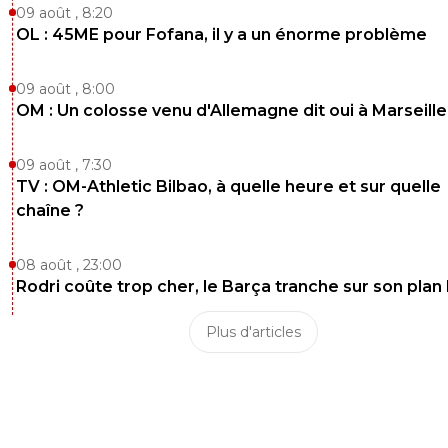
09 août , 8:20
OL : 45ME pour Fofana, il y a un énorme problème
09 août , 8:00
OM : Un colosse venu d'Allemagne dit oui à Marseille
09 août , 7:30
TV : OM-Athletic Bilbao, à quelle heure et sur quelle
chaîne ?
08 août , 23:00
Rodri coûte trop cher, le Barça tranche sur son plan
Plus d'articles