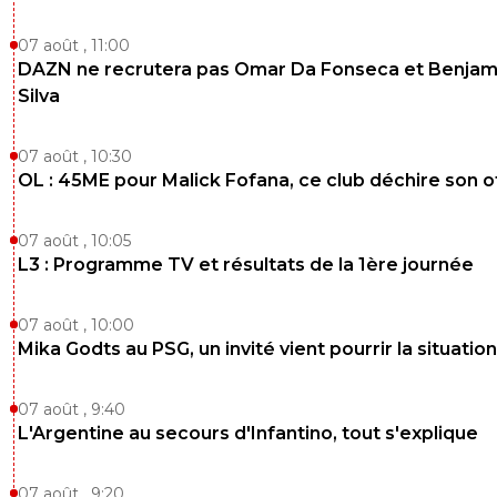
07 août , 11:00
DAZN ne recrutera pas Omar Da Fonseca et Benjam
Silva
07 août , 10:30
OL : 45ME pour Malick Fofana, ce club déchire son o
07 août , 10:05
L3 : Programme TV et résultats de la 1ère journée
07 août , 10:00
Mika Godts au PSG, un invité vient pourrir la situation
07 août , 9:40
L'Argentine au secours d'Infantino, tout s'explique
07 août , 9:20