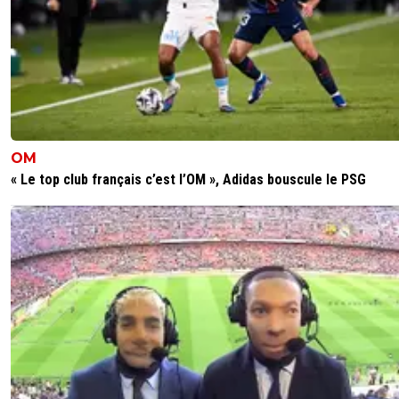
OM
« Le top club français c’est l’OM », Adidas bouscule le PSG