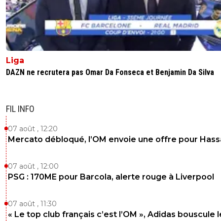
Liga
DAZN ne recrutera pas Omar Da Fonseca et Benjamin Da Silva
FIL INFO
07 août , 12:20
Mercato débloqué, l’OM envoie une offre pour Has
07 août , 12:00
PSG : 170ME pour Barcola, alerte rouge à Liverpool
07 août , 11:30
« Le top club français c’est l’OM », Adidas bouscule 