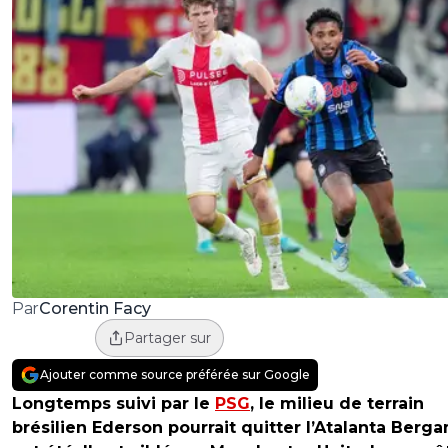
Corentin Facy
Par
Partager sur
Ajouter comme source préférée sur Google
Longtemps suivi par le
PSG
, le milieu de terrain
brésilien Ederson pourrait quitter l’Atalanta Berg