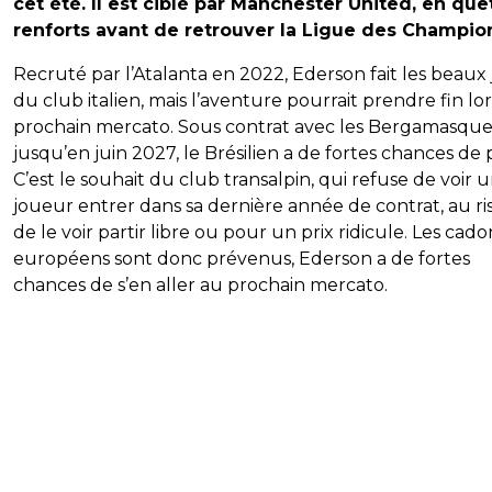
cet été. Il est ciblé par Manchester United, en qu
renforts avant de retrouver la Ligue des Champio
Recruté par l’Atalanta en 2022, Ederson fait les beaux 
du club italien, mais l’aventure pourrait prendre fin lo
prochain mercato. Sous contrat avec les Bergamasque
jusqu’en juin 2027, le Brésilien a de fortes chances de p
C’est le souhait du club transalpin, qui refuse de voir u
joueur entrer dans sa dernière année de contrat, au r
de le voir partir libre ou pour un prix ridicule. Les cado
européens sont donc prévenus, Ederson a de fortes
chances de s’en aller au prochain mercato.