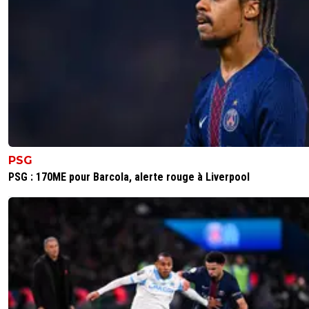
PSG
PSG : 170ME pour Barcola, alerte rouge à Liverpool