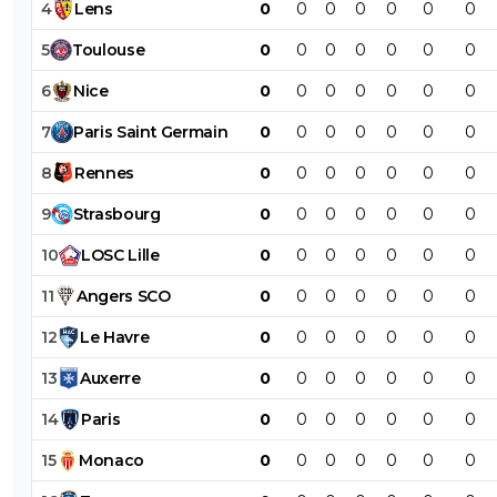
4
Lens
0
0
0
0
0
0
0
5
Toulouse
0
0
0
0
0
0
0
6
Nice
0
0
0
0
0
0
0
7
Paris
Saint
Germain
0
0
0
0
0
0
0
8
Rennes
0
0
0
0
0
0
0
9
Strasbourg
0
0
0
0
0
0
0
10
LOSC
Lille
0
0
0
0
0
0
0
11
Angers
SCO
0
0
0
0
0
0
0
12
Le
Havre
0
0
0
0
0
0
0
13
Auxerre
0
0
0
0
0
0
0
14
Paris
0
0
0
0
0
0
0
15
Monaco
0
0
0
0
0
0
0