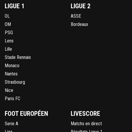
LIGUE 1
LIGUE 2
OL
ASSE
OM
Bordeaux
PSG
Lens
Lille
Stade Rennais
Monaco
Nantes
Strasbourg
Nice
Paris FC
FOOT EUROPÉEN
LIVESCORE
Serie A
Matchs en direct
Liga
Résultats Ligue 1