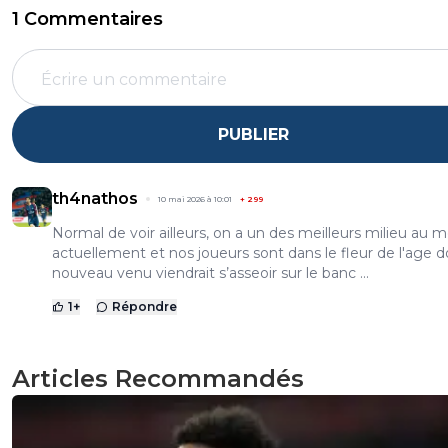
1 Commentaires
PUBLIER
th4nathos
10 mai 2026 à 10:01
+
299
Normal de voir ailleurs, on a un des meilleurs milieu au
actuellement et nos joueurs sont dans le fleur de l'age 
nouveau venu viendrait s’asseoir sur le banc ...
1
+
Répondre
Articles Recommandés