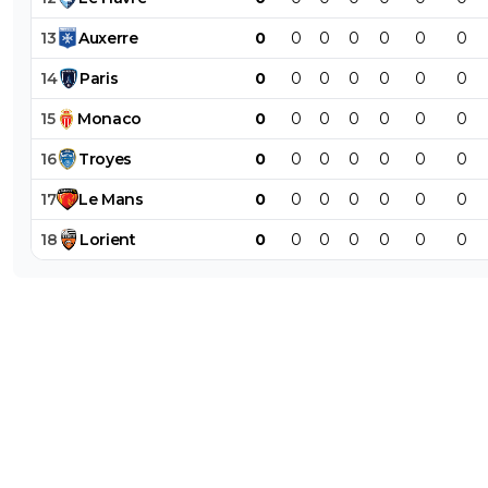
13
Auxerre
0
0
0
0
0
0
0
14
Paris
0
0
0
0
0
0
0
15
Monaco
0
0
0
0
0
0
0
16
Troyes
0
0
0
0
0
0
0
17
Le
Mans
0
0
0
0
0
0
0
18
Lorient
0
0
0
0
0
0
0