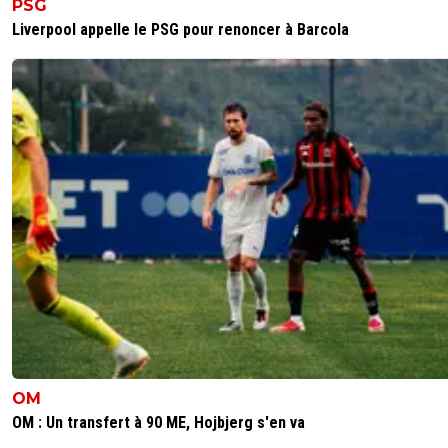
PSG
Liverpool appelle le PSG pour renoncer à Barcola
OM
OM : Un transfert à 90 ME, Hojbjerg s'en va