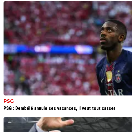
PSG
PSG : Dembélé annule ses vacances, il veut tout casser