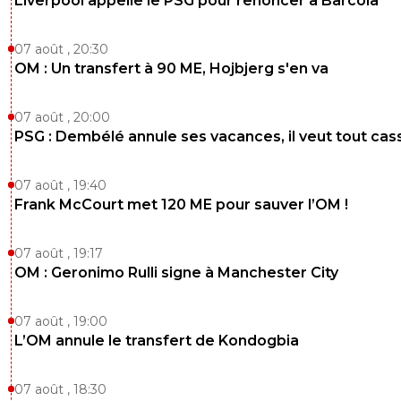
Liverpool appelle le PSG pour renoncer à Barcola
07 août , 20:30
OM : Un transfert à 90 ME, Hojbjerg s'en va
07 août , 20:00
PSG : Dembélé annule ses vacances, il veut tout cas
07 août , 19:40
Frank McCourt met 120 ME pour sauver l’OM !
07 août , 19:17
OM : Geronimo Rulli signe à Manchester City
07 août , 19:00
L’OM annule le transfert de Kondogbia
07 août , 18:30