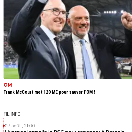
OM
Frank McCourt met 120 ME pour sauver l’OM !
FIL INFO
07 août , 21:00