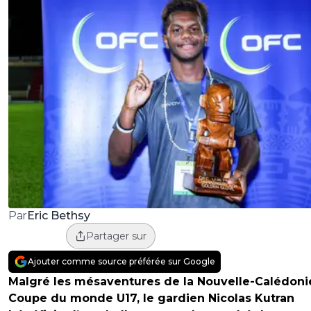
Eric Bethsy
Par
Partager sur
Ajouter comme source préférée sur Google
Malgré les mésaventures de la Nouvelle-Calédoni
Coupe du monde U17, le gardien Nicolas Kutran