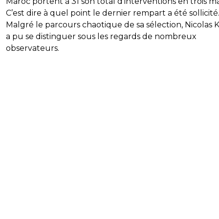
Maroc portent à 31 son total d’interventions en trois m
C’est dire à quel point le dernier rempart a été sollicité
Malgré le parcours chaotique de sa sélection, Nicolas 
a pu se distinguer sous les regards de nombreux
observateurs.