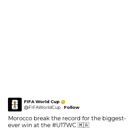
FIFA World Cup
@
FIFAWorldCup
·
Follow
Morocco break the record for the biggest-
ever win at the 
#U17WC
 🇲🇦 