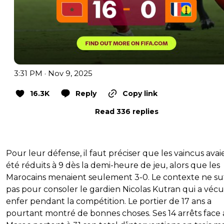
3:31 PM · Nov 9, 2025
16.3K
Reply
Copy link
Read 336 replies
Pour leur défense, il faut préciser que les vaincus avai
été réduits à 9 dès la demi-heure de jeu, alors que les
Marocains menaient seulement 3-0. Le contexte ne suf
pas pour consoler le gardien Nicolas Kutran qui a véc
enfer pendant la compétition. Le portier de 17 ans a
pourtant montré de bonnes choses. Ses 14 arrêts face