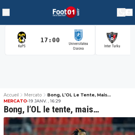
17:00
1
Universitatea
KuPS
Inter Turku
Craiova
Accueil
Mercato
Bong, L’OL Le Tente, Mais…
MERCATO
•
19 JANV. , 16:29
Bong, l’OL le tente, mais…