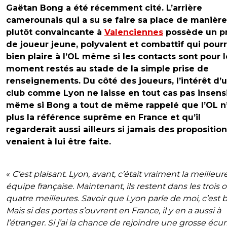
Gaëtan Bong a été récemment cité. L’arrière
camerounais qui a su se faire sa place de manière
plutôt convaincante à
Valenciennes
possède un pr
de joueur jeune, polyvalent et combattif qui pourr
bien plaire à l’OL même si les contacts sont pour l
moment restés au stade de la simple prise de
renseignements. Du côté des joueurs, l’intérêt d’
club comme Lyon ne laisse en tout cas pas insensi
même si Bong a tout de même rappelé que l’OL n’
plus la référence suprême en France et qu’il
regarderait aussi ailleurs si jamais des propositio
venaient à lui être faite.
«
C’est plaisant. Lyon, avant, c’était vraiment la meilleur
équipe française. Maintenant, ils restent dans les trois 
quatre meilleures. Savoir que Lyon parle de moi, c’est b
Mais si des portes s’ouvrent en France, il y en a aussi à
l’étranger. Si j’ai la chance de rejoindre une grosse écur