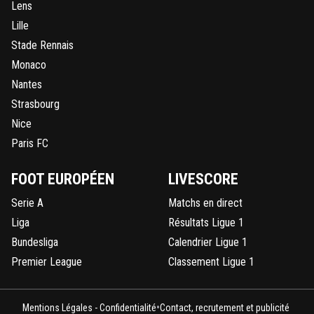
Lens
Lille
Stade Rennais
Monaco
Nantes
Strasbourg
Nice
Paris FC
FOOT EUROPÉEN
LIVESCORE
Serie A
Matchs en direct
Liga
Résultats Ligue 1
Bundesliga
Calendrier Ligue 1
Premier League
Classement Ligue 1
•
Mentions Légales - Confidentialité
Contact, recrutement et publicité