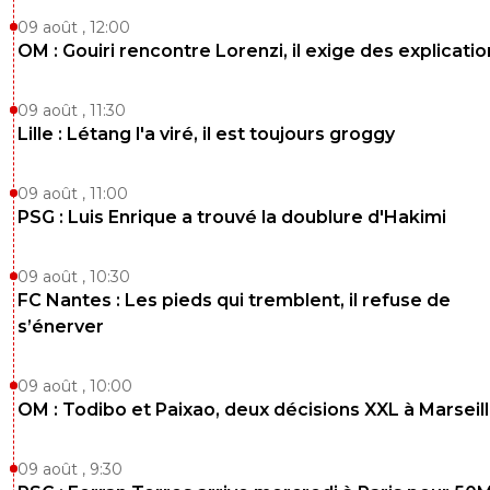
09 août , 12:00
OM : Gouiri rencontre Lorenzi, il exige des explicatio
09 août , 11:30
Lille : Létang l'a viré, il est toujours groggy
09 août , 11:00
PSG : Luis Enrique a trouvé la doublure d'Hakimi
09 août , 10:30
FC Nantes : Les pieds qui tremblent, il refuse de
s’énerver
09 août , 10:00
OM : Todibo et Paixao, deux décisions XXL à Marseil
09 août , 9:30