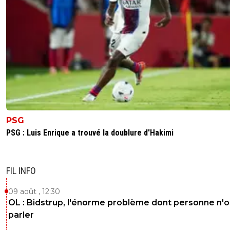
PSG
PSG : Luis Enrique a trouvé la doublure d'Hakimi
FIL INFO
09 août , 12:30
OL : Bidstrup, l'énorme problème dont personne n'
parler