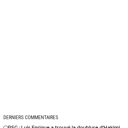
DERNIERS COMMENTAIRES
PSG : Luis Enrique a trouvé la doublure d'Hakimi