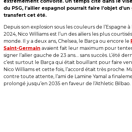
extrêmement convoité. Un temps cité dans le vis
du PSG, l’ailier espagnol pourrait faire l’objet d’un
transfert cet été.
Depuis son explosion sous les couleurs de l’Espagne à 
2024, Nico Williams est l’un des ailiers les plus courtisé
monde. Il y a deux ans, Chelsea, le Barça ou encore le
Saint-Germain
avaient fait leur maximum pour tente
signer l’ailier gauche de 23 ans… sans succès. L’été dern
c’est surtout le Barça qui était bouillant pour faire ven
Nico Williams et cette fois, l’accord était très proche. M
contre toute attente, l’ami de Lamine Yamal a finalem
prolongé jusqu’en 2035 en faveur de l’Athletic Bilbao.