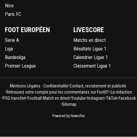
Nice
Paris FC
FOOT EUROPÉEN
LIVESCORE
Serie A
Matchs en direct
Liga
Résultats Ligue 1
Bundesliga
Calendrier Ligue 1
Premier League
Classement Ligue 1
•
Mentions Légales - Confidentialité
Contact, recrutement et publicité
•
•
Retrouvez votre compte pour les commentaires sur Foot01
La rédaction
•
•
•
•
•
•
•
PSG transfert
Football
Match en direct
Youtube
Instagram
TikTok
Facebook
•
Sitemap
Powered by Newsifier