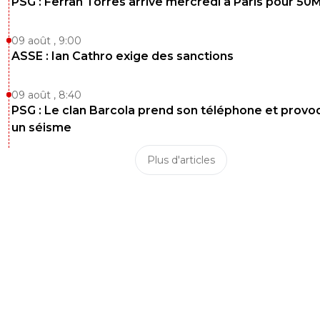
PSG : Ferran Torres arrive mercredi à Paris pour 50
09 août , 9:00
ASSE : Ian Cathro exige des sanctions
09 août , 8:40
PSG : Le clan Barcola prend son téléphone et prov
un séisme
Plus d'articles