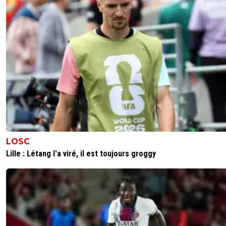
LOSC
Lille : Létang l'a viré, il est toujours groggy