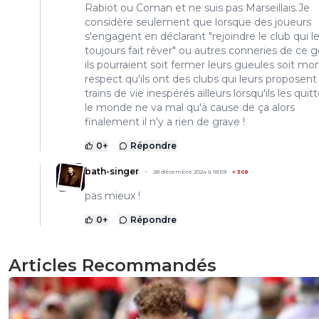
Rabiot ou Coman et ne suis pas Marseillais.Je
considère seulement que lorsque des joueurs
s'engagent en déclarant "rejoindre le club qui le
toujours fait rêver" ou autres conneries de ce g
ils pourraient soit fermer leurs gueules soit mon
respect qu'ils ont des clubs qui leurs proposent
trains de vie inespérés ailleurs lorsqu'ils les quitt
le monde ne va mal qu'à cause de ça alors
finalement il n'y a rien de grave !
0
+
Répondre
bath-singer
28 décembre 2024 à 18:59
+
368
pas mieux !
0
+
Répondre
Articles Recommandés