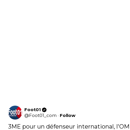
Foot01
@
Foot01_com
·
Follow
3ME pour un défenseur international, l'OM 