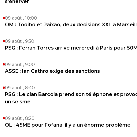
s’énerver
09 août , 10:00
OM : Todibo et Paixao, deux décisions XXL à Marseil
09 août , 9:30
PSG : Ferran Torres arrive mercredi à Paris pour 50
09 août , 9:00
ASSE : Ian Cathro exige des sanctions
09 août , 8:40
PSG : Le clan Barcola prend son téléphone et prov
un séisme
09 août , 8:20
OL : 45ME pour Fofana, il y a un énorme problème