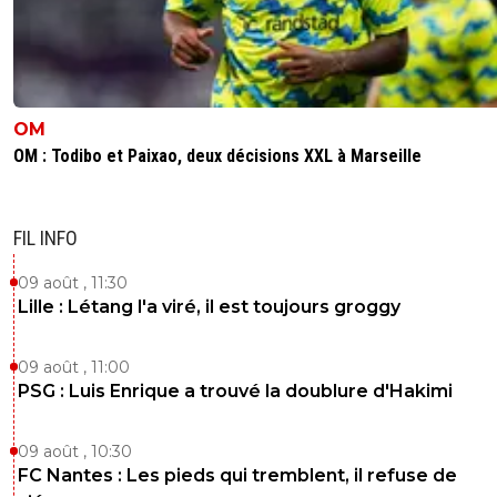
OM
OM : Todibo et Paixao, deux décisions XXL à Marseille
FIL INFO
09 août , 11:30
Lille : Létang l'a viré, il est toujours groggy
09 août , 11:00
PSG : Luis Enrique a trouvé la doublure d'Hakimi
09 août , 10:30
FC Nantes : Les pieds qui tremblent, il refuse de