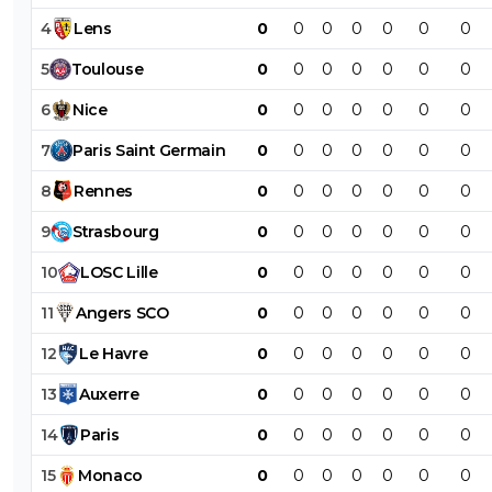
4
Lens
0
0
0
0
0
0
0
5
Toulouse
0
0
0
0
0
0
0
6
Nice
0
0
0
0
0
0
0
7
Paris
Saint
Germain
0
0
0
0
0
0
0
8
Rennes
0
0
0
0
0
0
0
9
Strasbourg
0
0
0
0
0
0
0
10
LOSC
Lille
0
0
0
0
0
0
0
11
Angers
SCO
0
0
0
0
0
0
0
12
Le
Havre
0
0
0
0
0
0
0
13
Auxerre
0
0
0
0
0
0
0
14
Paris
0
0
0
0
0
0
0
15
Monaco
0
0
0
0
0
0
0