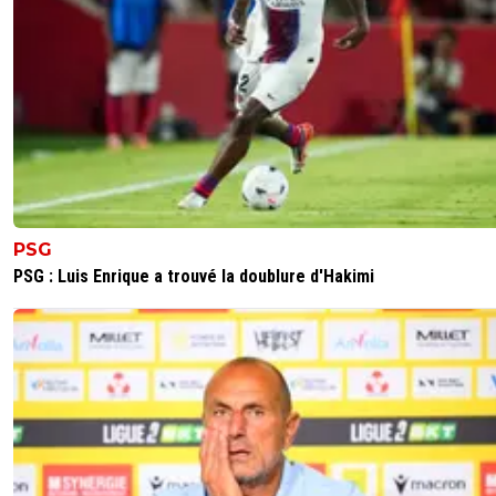
PSG
PSG : Luis Enrique a trouvé la doublure d'Hakimi