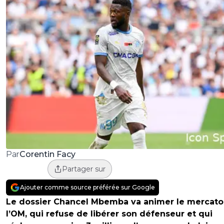
Corentin Facy
Par
Partager sur
Ajouter comme source préférée sur Google
Le dossier Chancel Mbemba va animer le mercato
l’OM, qui refuse de libérer son défenseur et qui