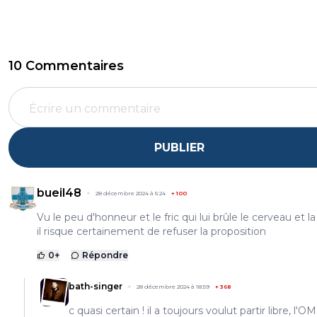
10 Commentaires
PUBLIER
bueil48
28 décembre 2024 à 5:24
+
100
Vu le peu d'honneur et le fric qui lui brûle le cerveau et la
il risque certainement de refuser la proposition
0
+
Répondre
bath-singer
28 décembre 2024 à 18:59
+
368
c quasi certain ! il a toujours voulut partir libre, l'OM