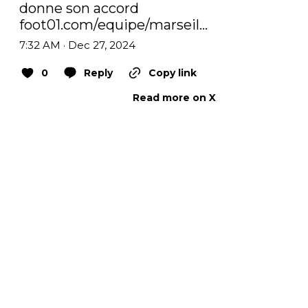
donne son accord 
foot01.com/equipe/marseil…
7:32 AM · Dec 27, 2024
0
Reply
Copy link
Read more on X