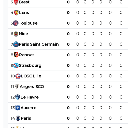
3
Brest
0
0
0
0
0
0
0
4
Lens
0
0
0
0
0
0
0
5
Toulouse
0
0
0
0
0
0
0
6
Nice
0
0
0
0
0
0
0
7
Paris
Saint
Germain
0
0
0
0
0
0
0
8
Rennes
0
0
0
0
0
0
0
9
Strasbourg
0
0
0
0
0
0
0
10
LOSC
Lille
0
0
0
0
0
0
0
11
Angers
SCO
0
0
0
0
0
0
0
12
Le
Havre
0
0
0
0
0
0
0
13
Auxerre
0
0
0
0
0
0
0
14
Paris
0
0
0
0
0
0
0