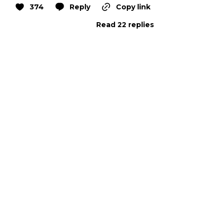
374
Reply
Copy link
Read 22 replies