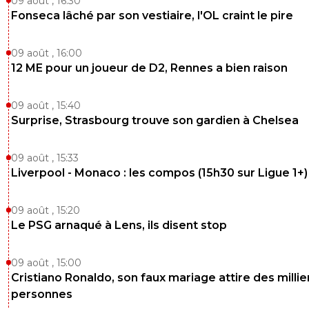
09 août , 16:30
Fonseca lâché par son vestiaire, l'OL craint le pire
09 août , 16:00
12 ME pour un joueur de D2, Rennes a bien raison
09 août , 15:40
Surprise, Strasbourg trouve son gardien à Chelsea
09 août , 15:33
Liverpool - Monaco : les compos (15h30 sur Ligue 1+)
09 août , 15:20
Le PSG arnaqué à Lens, ils disent stop
09 août , 15:00
Cristiano Ronaldo, son faux mariage attire des millie
personnes