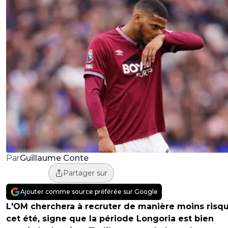
Guillaume Conte
Par
Partager sur
Ajouter comme source préférée sur Google
L'OM cherchera à recruter de manière moins risq
cet été, signe que la période Longoria est bien