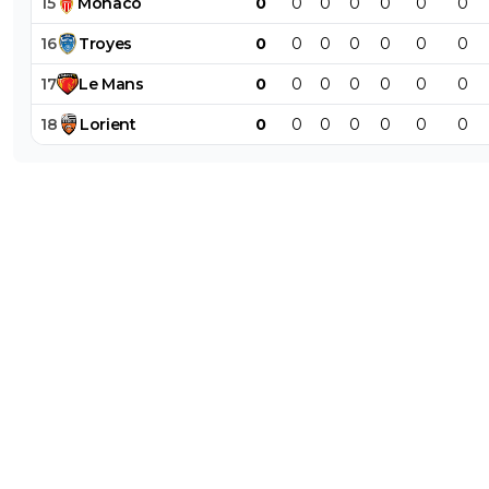
15
Monaco
0
0
0
0
0
0
0
16
Troyes
0
0
0
0
0
0
0
17
Le
Mans
0
0
0
0
0
0
0
18
Lorient
0
0
0
0
0
0
0