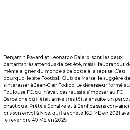
Benjamin Pavard et Leonardo Balerdi sont les deux
partants très attendus de cet été, mais il faudra tout d
même aligner du monde à ce poste à la reprise. C’est
pourquoi le site Football Club de Marseille suggère d
s’intéresser à Jean-Clair Todibo. Le défenseur formé au
Toulouse FC, qui n’avait pas réussi à s’imposer au FC
Barcelone où il était arrivé très tôt, a ensuite un parco
chaotique. Prêté à Schalke et à Benfica sans convaincre,
pris son envol à Nice, qui l’a acheté 16,5 ME en 2021 av
le revendre 40 ME en 2025.