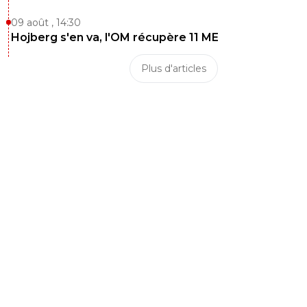
09 août , 14:30
Hojberg s'en va, l'OM récupère 11 ME
Plus d'articles