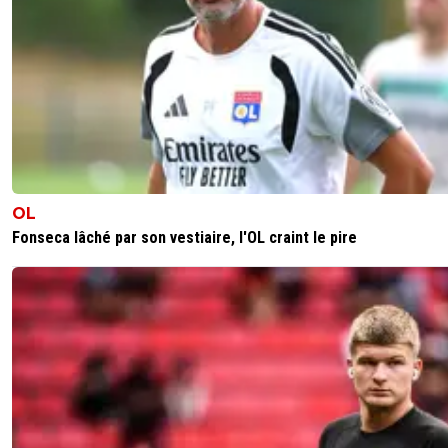
OL
Fonseca lâché par son vestiaire, l'OL craint le pire