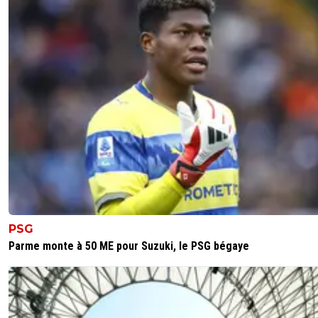
PSG
Parme monte à 50 ME pour Suzuki, le PSG bégaye