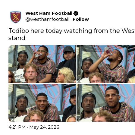
West Ham Football
@
westhamfootball
·
Follow
Todibo here today watching from the West
stand
4:21 PM · May 24, 2026