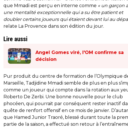
que Mmadi est perçu en interne comme
« un garçon 
une mentalité exceptionnelle qui a su être patient et
doubler certains joueurs qui étaient devant lui au dépa
relate La Provence dans son édition du jour.
Lire aussi
Angel Gomes viré, l'OM confirme sa
décision
Pur produit du centre de formation de l’Olympique d
Marseille, Tadjidine Mmadi semble de plus en plus s’i
comme un joueur qui compte dans la rotation aux ye
Roberto De Zerbi. Une bonne nouvelle pour le club
phocéen, qui pourrait par conséquent rester inactif da
quête de renfort offensif en ce mois de janvier. D’auta
que Hamed Junior Traoré, blessé durant toute la pre
partie de la saison, a effectué son retour à l’entraînem