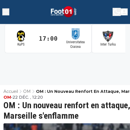
17:00
1
Universitatea
KuPS
Inter Turku
Craiova
Accueil
OM
OM : Un Nouveau Renfort En Attaque, Mars
OM
•
22 DÉC. , 12:20
S'enflamme
OM : Un nouveau renfort en attaque
Marseille s'enflamme