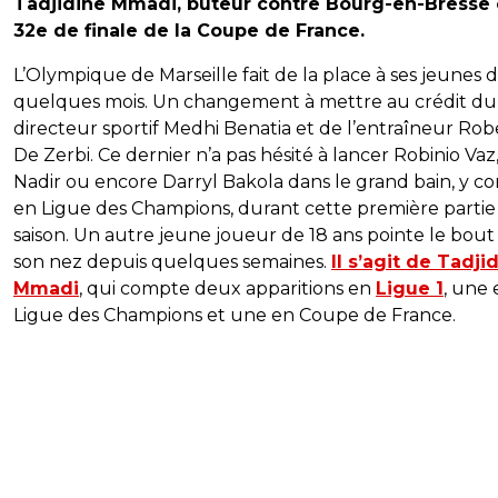
Tadjidine Mmadi, buteur contre Bourg-en-Bresse
32e de finale de la Coupe de France.
L’Olympique de Marseille fait de la place à ses jeunes 
quelques mois. Un changement à mettre au crédit du
directeur sportif Medhi Benatia et de l’entraîneur Rob
De Zerbi. Ce dernier n’a pas hésité à lancer Robinio Vaz,
Nadir ou encore Darryl Bakola dans le grand bain, y c
en Ligue des Champions, durant cette première partie
saison. Un autre jeune joueur de 18 ans pointe le bout
son nez depuis quelques semaines.
Il s’agit de Tadji
Mmadi
, qui compte deux apparitions en
Ligue 1
, une 
Ligue des Champions et une en Coupe de France.