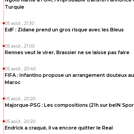
Turquie
05 août , 21:30
EdF : Zidane prend un gros risque avec les Bleus
05 août , 21:00
Rennes veut le virer, Brassier ne se laisse pas faire
05 août , 20:40
FIFA : Infantino propose un arrangement douteux au
Maroc
05 août , 20:20
Majorque-PSG : Les compositions (21h sur beIN Sport
05 août , 20:20
Endrick a craqué, il va encore quitter le Real