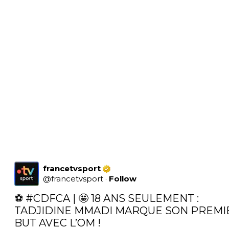
francetvsport
@
francetvsport
·
Follow
⚽ 
#CDFCA
 | 🤩 18 ANS SEULEMENT : 
TADJIDINE MMADI MARQUE SON PREMIE
BUT AVEC L’OM !
