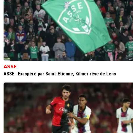
ASSE
ASSE : Exaspéré par Saint-Etienne, Kilmer rêve de Lens