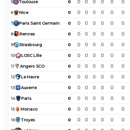
5
Toulouse
0
0
0
0
0
0
0
6
Nice
0
0
0
0
0
0
0
7
Paris
Saint
Germain
0
0
0
0
0
0
0
8
Rennes
0
0
0
0
0
0
0
9
Strasbourg
0
0
0
0
0
0
0
10
LOSC
Lille
0
0
0
0
0
0
0
11
Angers
SCO
0
0
0
0
0
0
0
12
Le
Havre
0
0
0
0
0
0
0
13
Auxerre
0
0
0
0
0
0
0
14
Paris
0
0
0
0
0
0
0
15
Monaco
0
0
0
0
0
0
0
16
Troyes
0
0
0
0
0
0
0