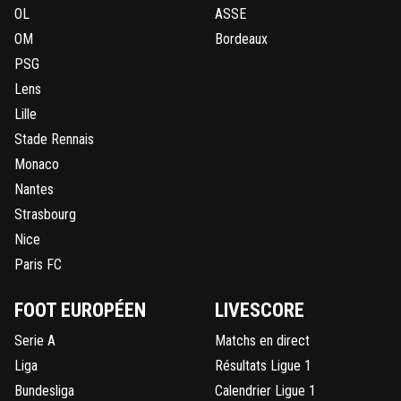
OL
ASSE
OM
Bordeaux
PSG
Lens
Lille
Stade Rennais
Monaco
Nantes
Strasbourg
Nice
Paris FC
FOOT EUROPÉEN
LIVESCORE
Serie A
Matchs en direct
Liga
Résultats Ligue 1
Bundesliga
Calendrier Ligue 1