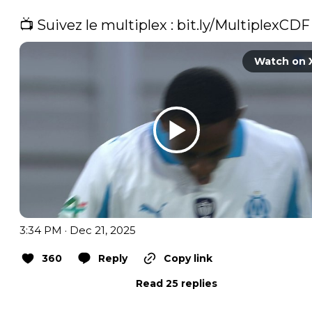
📺 Suivez le multiplex : 
bit.ly/MultiplexCDF
Watch on 
3:34 PM · Dec 21, 2025
360
Reply
Copy link
Read 25 replies