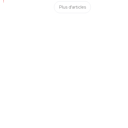
Plus d'articles