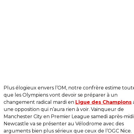
Plus élogieux envers l’OM, notre confrère estime toute
que les Olympiens vont devoir se préparer à un
changement radical mardi en
Ligue des Champions
une opposition qui n’aura rien à voir. Vainqueur de
Manchester City en Premier League samedi après-midi
Newcastle va se présenter au Vélodrome avec des
arguments bien plus sérieux que ceux de l’OGC Nice.