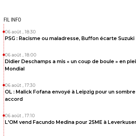
FIL INFO
06 août , 18:30
PSG : Racisme ou maladresse, Buffon écarte Suzuki
06 août , 18:00
Didier Deschamps a mis « un coup de boule » en ple
Mondial
06 août , 17:30
OL : Malick Fofana envoyé à Leipzig pour un sombre
accord
06 août , 17:10
L'OM vend Facundo Medina pour 25ME à Leverkuse