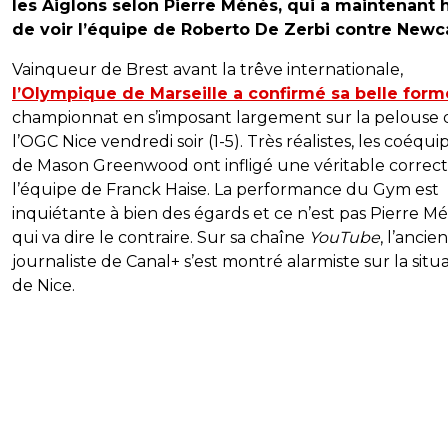
les Aiglons selon Pierre Ménès, qui a maintenant 
de voir l’équipe de Roberto De Zerbi contre Newca
Vainqueur de Brest avant la trêve internationale,
l’Olympique de Marseille a confirmé sa belle form
championnat en s’imposant largement sur la pelouse 
l’OGC Nice vendredi soir (1-5). Très réalistes, les coéquip
de Mason Greenwood ont infligé une véritable correct
l’équipe de Franck Haise. La performance du Gym est
inquiétante à bien des égards et ce n’est pas Pierre M
qui va dire le contraire. Sur sa chaîne
YouTube
, l’ancien
journaliste de Canal+ s’est montré alarmiste sur la situ
de Nice.