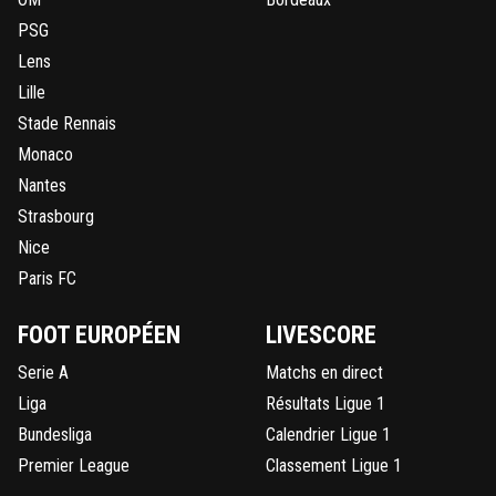
PSG
Lens
Lille
Stade Rennais
Monaco
Nantes
Strasbourg
Nice
Paris FC
FOOT EUROPÉEN
LIVESCORE
Serie A
Matchs en direct
Liga
Résultats Ligue 1
Bundesliga
Calendrier Ligue 1
Premier League
Classement Ligue 1