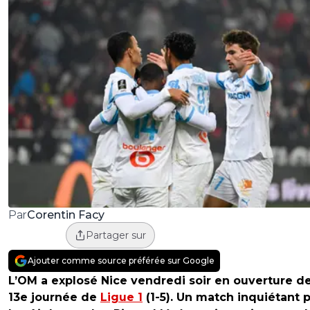
Corentin Facy
Par
Partager sur
Ajouter comme source préférée sur Google
L’OM a explosé Nice vendredi soir en ouverture de
13e journée de
Ligue 1
(1-5). Un match inquiétant 