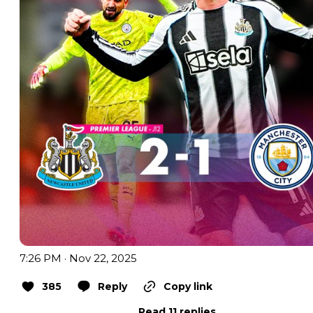
7:26 PM · Nov 22, 2025
385
Reply
Copy link
Read 11 replies