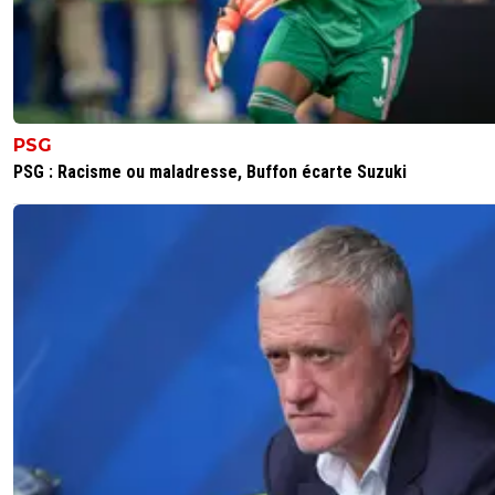
PSG
PSG : Racisme ou maladresse, Buffon écarte Suzuki