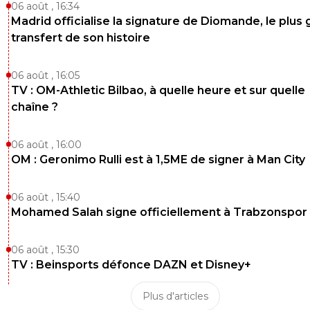
06 août , 16:34
Madrid officialise la signature de Diomande, le plus 
transfert de son histoire
06 août , 16:05
TV : OM-Athletic Bilbao, à quelle heure et sur quelle
chaîne ?
06 août , 16:00
OM : Geronimo Rulli est à 1,5ME de signer à Man City
06 août , 15:40
Mohamed Salah signe officiellement à Trabzonspor
06 août , 15:30
TV : Beinsports défonce DAZN et Disney+
Plus d'articles