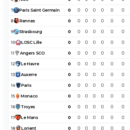
7
Paris
Saint
Germain
0
0
0
0
0
0
0
8
Rennes
0
0
0
0
0
0
0
9
Strasbourg
0
0
0
0
0
0
0
10
LOSC
Lille
0
0
0
0
0
0
0
11
Angers
SCO
0
0
0
0
0
0
0
12
Le
Havre
0
0
0
0
0
0
0
13
Auxerre
0
0
0
0
0
0
0
14
Paris
0
0
0
0
0
0
0
15
Monaco
0
0
0
0
0
0
0
16
Troyes
0
0
0
0
0
0
0
17
Le
Mans
0
0
0
0
0
0
0
18
Lorient
0
0
0
0
0
0
0