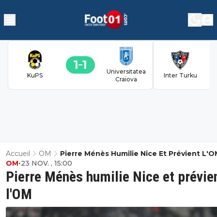
1
1
Universitatea
KuPS
Inter Turku
Craiova
Accueil
OM
Pierre Ménès Humilie Nice Et Prévient L'
OM
•
23 NOV. , 15:00
Pierre Ménès humilie Nice et prévie
l'OM