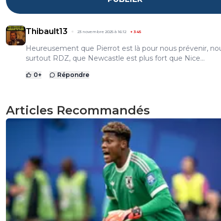
Thibault13
23 novembre 2025 à 16:12
+
345
Heureusement que Pierrot est là pour nous prévenir, no
surtout RDZ, que Newcastle est plus fort que Nice...
0
+
Répondre
Articles Recommandés