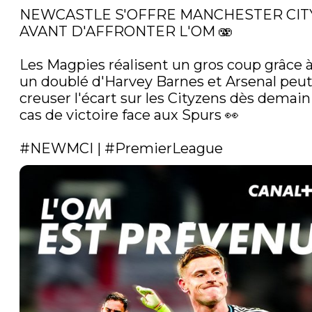
NEWCASTLE S'OFFRE MANCHESTER CITY
AVANT D'AFFRONTER L'OM 🫨

Les Magpies réalisent un gros coup grâce à
un doublé d'Harvey Barnes et Arsenal peut
creuser l'écart sur les Cityzens dès demain 
cas de victoire face aux Spurs 👀

#NEWMCI
 | 
#PremierLeague