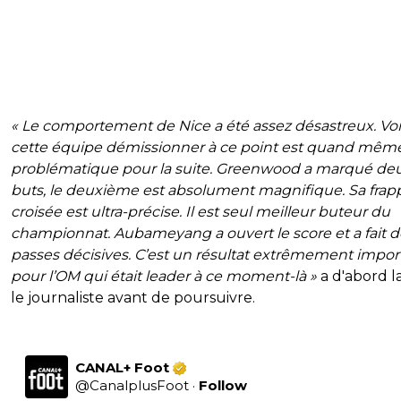
« Le comportement de Nice a été assez désastreux. Voi
cette équipe démissionner à ce point est quand même
problématique pour la suite. Greenwood a marqué de
buts, le deuxième est absolument magnifique. Sa frap
croisée est ultra-précise. Il est seul meilleur buteur du
championnat. Aubameyang a ouvert le score et a fait 
passes décisives. C’est un résultat extrêmement impor
pour l’OM qui était leader à ce moment-là »
a d'abord 
le journaliste avant de poursuivre.
CANAL+ Foot
@
CanalplusFoot
·
Follow