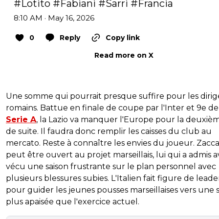
#Lotito
#Fabiani
#Sarri
#Francia
8:10 AM · May 16, 2026
0
Reply
Copy link
Read more on X
Une somme qui pourrait presque suffire pour les dirig
romains. Battue en finale de coupe par l'Inter et 9e de
Serie A
, la Lazio va manquer l'Europe pour la deuxièm
de suite. Il faudra donc remplir les caisses du club au
mercato. Reste à connaître les envies du joueur. Zacc
peut être ouvert au projet marseillais, lui qui a admis a
vécu une saison frustrante sur le plan personnel avec
plusieurs blessures subies. L'Italien fait figure de leade
pour guider les jeunes pousses marseillaises vers une 
plus apaisée que l'exercice actuel.