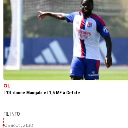
OL
L’OL donne Mangala et 1,5 ME à Getafe
FIL INFO
06 août , 21:30