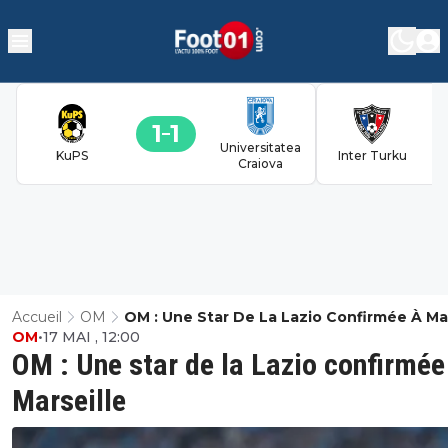
1
1
Universitatea
KuPS
Inter Turku
Craiova
Accueil
OM
OM : Une Star De La Lazio Confirmée À Mar
OM
•
17 MAI , 12:00
OM : Une star de la Lazio confirmée
Marseille