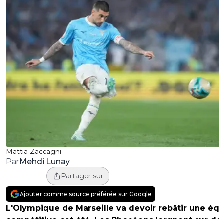
Mattia Zaccagni
Mehdi Lunay
Par
Partager sur
Ajouter comme source préférée sur Google
L'Olympique de Marseille va devoir rebâtir une é