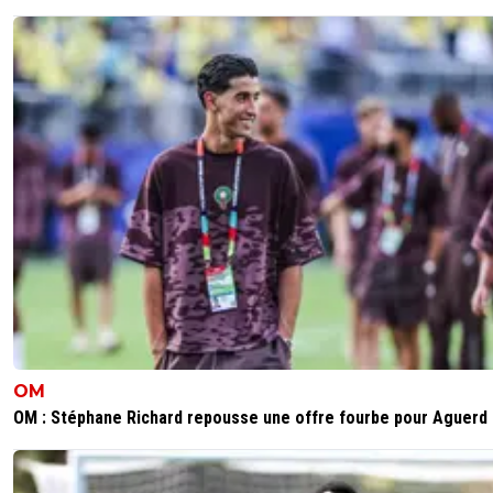
OM
OM : Stéphane Richard repousse une offre fourbe pour Aguerd