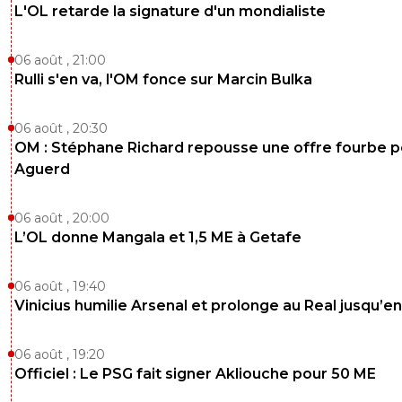
L'OL retarde la signature d'un mondialiste
06 août , 21:00
Rulli s'en va, l'OM fonce sur Marcin Bulka
06 août , 20:30
OM : Stéphane Richard repousse une offre fourbe p
Aguerd
06 août , 20:00
L’OL donne Mangala et 1,5 ME à Getafe
06 août , 19:40
Vinicius humilie Arsenal et prolonge au Real jusqu’e
06 août , 19:20
Officiel : Le PSG fait signer Akliouche pour 50 ME