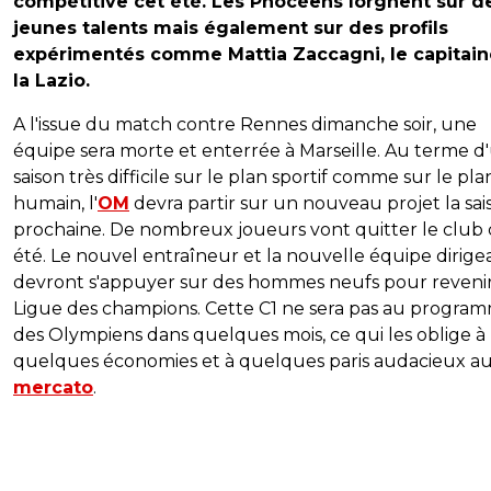
compétitive cet été. Les Phocéens lorgnent sur d
jeunes talents mais également sur des profils
expérimentés comme Mattia Zaccagni, le capitain
la Lazio.
A l'issue du match contre Rennes dimanche soir, une
équipe sera morte et enterrée à Marseille. Au terme d
saison très difficile sur le plan sportif comme sur le pla
humain, l'
OM
devra partir sur un nouveau projet la sai
prochaine. De nombreux joueurs vont quitter le club 
été. Le nouvel entraîneur et la nouvelle équipe dirige
devront s'appuyer sur des hommes neufs pour reveni
Ligue des champions. Cette C1 ne sera pas au progra
des Olympiens dans quelques mois, ce qui les oblige à
quelques économies et à quelques paris audacieux a
mercato
.