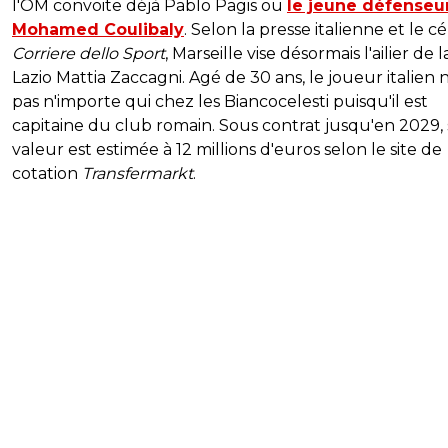
l'OM convoite déjà Pablo Pagis ou
le jeune défenseu
Mohamed Coulibaly
. Selon la presse italienne et le c
Corriere dello Sport
, Marseille vise désormais l'ailier de l
Lazio Mattia Zaccagni. Agé de 30 ans, le joueur italien n
pas n'importe qui chez les Biancocelesti puisqu'il est
capitaine du club romain. Sous contrat jusqu'en 2029, 
valeur est estimée à 12 millions d'euros selon le site de
cotation
Transfermarkt
.