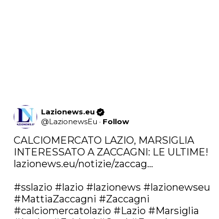
Lazionews.eu
@
LazionewsEu
·
Follow
CALCIOMERCATO LAZIO, MARSIGLIA 
lazionews.eu/notizie/zaccag…
#sslazio
#lazio
#lazionews
#lazionewseu
#MattiaZaccagni
#Zaccagni
#calciomercatolazio
#Lazio
#Marsiglia