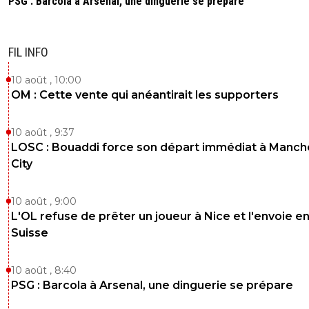
PSG : Barcola à Arsenal, une dinguerie se prépare
FIL INFO
10 août , 10:00
OM : Cette vente qui anéantirait les supporters
10 août , 9:37
LOSC : Bouaddi force son départ immédiat à Manch
City
10 août , 9:00
L'OL refuse de prêter un joueur à Nice et l'envoie e
Suisse
10 août , 8:40
PSG : Barcola à Arsenal, une dinguerie se prépare