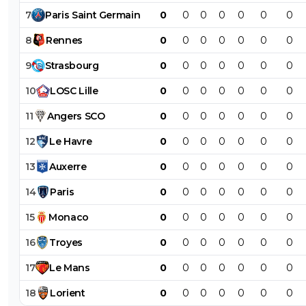
7
Paris
Saint
Germain
0
0
0
0
0
0
0
8
Rennes
0
0
0
0
0
0
0
9
Strasbourg
0
0
0
0
0
0
0
10
LOSC
Lille
0
0
0
0
0
0
0
11
Angers
SCO
0
0
0
0
0
0
0
12
Le
Havre
0
0
0
0
0
0
0
13
Auxerre
0
0
0
0
0
0
0
14
Paris
0
0
0
0
0
0
0
15
Monaco
0
0
0
0
0
0
0
16
Troyes
0
0
0
0
0
0
0
17
Le
Mans
0
0
0
0
0
0
0
18
Lorient
0
0
0
0
0
0
0