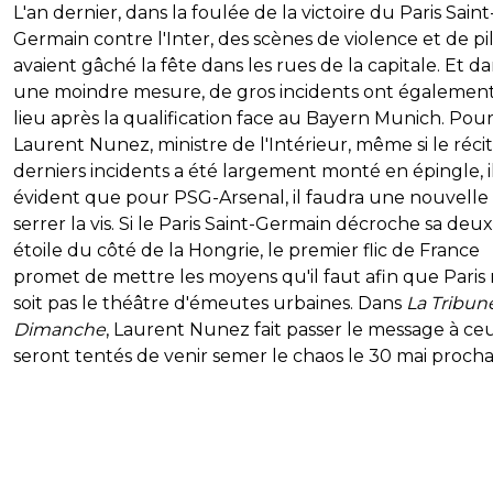
L'an dernier, dans la foulée de la victoire du Paris Saint
Germain contre l'Inter, des scènes de violence et de pi
avaient gâché la fête dans les rues de la capitale. Et d
une moindre mesure, de gros incidents ont égalemen
lieu après la qualification face au Bayern Munich. Pou
Laurent Nunez, ministre de l'Intérieur, même si le réci
derniers incidents a été largement monté en épingle, il
évident que pour PSG-Arsenal, il faudra une nouvelle 
serrer la vis. Si le Paris Saint-Germain décroche sa de
étoile du côté de la Hongrie, le premier flic de France
promet de mettre les moyens qu'il faut afin que Paris
soit pas le théâtre d'émeutes urbaines. Dans
La Tribun
Dimanche
, Laurent Nunez fait passer le message à ce
seront tentés de venir semer le chaos le 30 mai procha