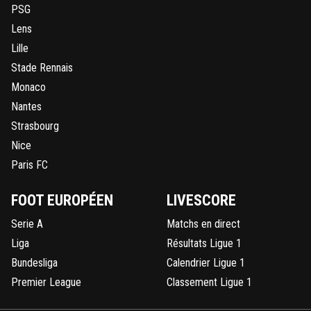
PSG
Lens
Lille
Stade Rennais
Monaco
Nantes
Strasbourg
Nice
Paris FC
FOOT EUROPÉEN
LIVESCORE
Serie A
Matchs en direct
Liga
Résultats Ligue 1
Bundesliga
Calendrier Ligue 1
Premier League
Classement Ligue 1