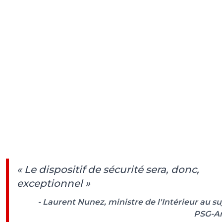
« Le dispositif de sécurité sera, donc,
exceptionnel »
- Laurent Nunez, ministre de l'Intérieur au su
PSG-Ar