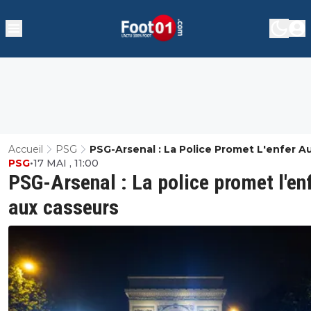
Accueil
PSG
PSG-Arsenal : La Police Promet L'enfer A
PSG
•
17 MAI , 11:00
Casseurs
PSG-Arsenal : La police promet l'en
aux casseurs