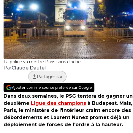
La police va mettre Paris sous cloche
Claude Dautel
Par
Partager sur
Ajouter comme source préférée sur Google
Dans deux semaines, le PSG tentera de gagner u
deuxième
Ligue des champions
à Budapest. Mais,
Paris, le ministère de l'Intérieur craint encore des
débordements et Laurent Nunez promet déjà un
déploiement de forces de l'ordre à la hauteur.