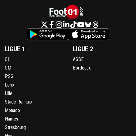
LIGUE 1
LIGUE 2
OL
ASSE
OM
Bordeaux
PSG
Lens
Lille
Stade Rennais
Monaco
Nantes
Strasbourg
Nice