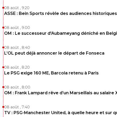
08 août , 9:20
ASSE : Bein Sports révèle des audiences historiques
08 août , 9:00
OM : Le successeur d'Aubameyang déniché en Belg
08 août , 8:40
L’OL peut déjà annoncer le départ de Fonseca
08 août , 8:20
Le PSG exige 160 ME, Barcola retenu à Paris
08 août , 8:00
OM : Frank Lampard rêve d’un Marseillais au salaire
08 août , 7:40
TV : PSG-Manchester United, à quelle heure et sur q