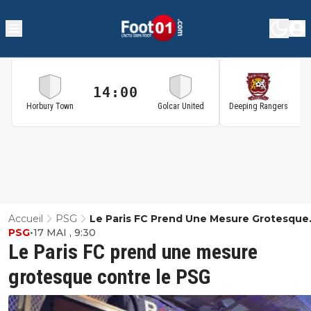
14:00
1
Horbury Town
Golcar United
Deeping Rangers
Accueil
PSG
Le Paris FC Prend Une Mesure Grotesque
PSG
•
17 MAI , 9:30
Contre Le PSG
Le Paris FC prend une mesure
grotesque contre le PSG