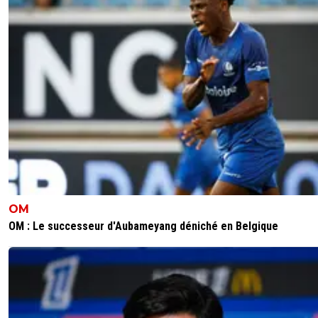
OM
OM : Le successeur d'Aubameyang déniché en Belgique