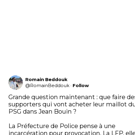
Romain Beddouk
@
RomainBeddouk
·
Follow
Grande question maintenant : que faire des
supporters qui vont acheter leur maillot du
PSG dans Jean Bouin ?

La Préfecture de Police pense à une 
incarcération pour provocation. La LFP, elle,