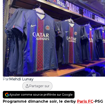
Mehdi Lunay
Par
Partager sur
Ajouter comme source préférée sur Google
Programmé dimanche soir, le derby
Paris FC
-PSG