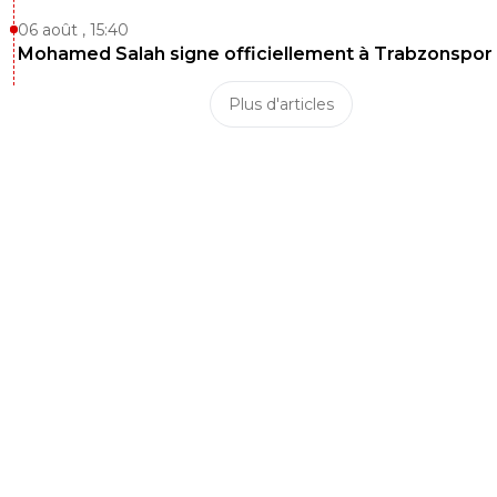
06 août , 15:40
Mohamed Salah signe officiellement à Trabzonspor
Plus d'articles