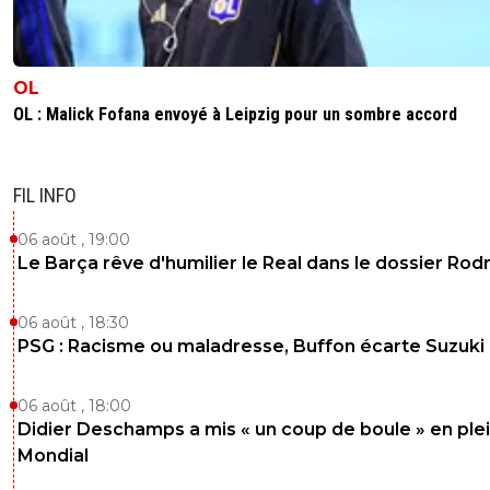
OL
OL : Malick Fofana envoyé à Leipzig pour un sombre accord
FIL INFO
06 août , 19:00
Le Barça rêve d'humilier le Real dans le dossier Rodr
06 août , 18:30
PSG : Racisme ou maladresse, Buffon écarte Suzuki
06 août , 18:00
Didier Deschamps a mis « un coup de boule » en ple
Mondial