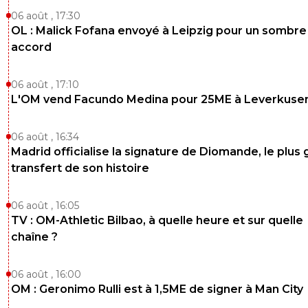
06 août , 17:30
OL : Malick Fofana envoyé à Leipzig pour un sombre
accord
06 août , 17:10
L'OM vend Facundo Medina pour 25ME à Leverkuse
06 août , 16:34
Madrid officialise la signature de Diomande, le plus 
transfert de son histoire
06 août , 16:05
TV : OM-Athletic Bilbao, à quelle heure et sur quelle
chaîne ?
06 août , 16:00
OM : Geronimo Rulli est à 1,5ME de signer à Man City