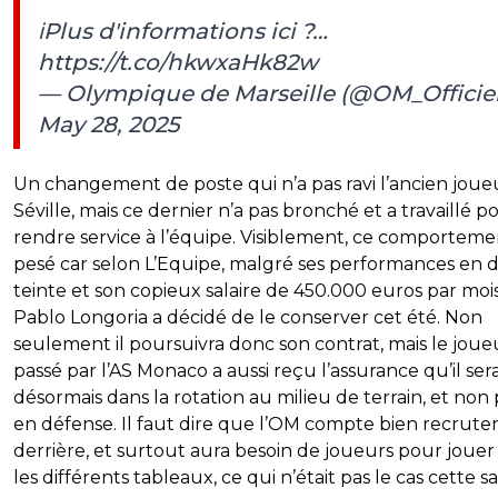
ℹ️Plus d'informations ici ?…
https://t.co/hkwxaHk82w
— Olympique de Marseille (@OM_Officiel
May 28, 2025
Un changement de poste qui n’a pas ravi l’ancien joue
Séville, mais ce dernier n’a pas bronché et a travaillé p
rendre service à l’équipe. Visiblement, ce comporteme
pesé car selon L’Equipe, malgré ses performances en 
teinte et son copieux salaire de 450.000 euros par mois
Pablo Longoria a décidé de le conserver cet été. Non
seulement il poursuivra donc son contrat, mais le joue
passé par l’AS Monaco a aussi reçu l’assurance qu’il sera
désormais dans la rotation au milieu de terrain, et non 
en défense. Il faut dire que l’OM compte bien recrute
derrière, et surtout aura besoin de joueurs pour jouer
les différents tableaux, ce qui n’était pas le cas cette sa