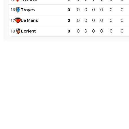
16
Troyes
0
0
0
0
0
0
0
17
Le
Mans
0
0
0
0
0
0
0
18
Lorient
0
0
0
0
0
0
0