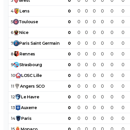
3
Brest
0
0
0
0
0
0
0
4
Lens
0
0
0
0
0
0
0
5
Toulouse
0
0
0
0
0
0
0
6
Nice
0
0
0
0
0
0
0
7
Paris
Saint
Germain
0
0
0
0
0
0
0
8
Rennes
0
0
0
0
0
0
0
9
Strasbourg
0
0
0
0
0
0
0
10
LOSC
Lille
0
0
0
0
0
0
0
11
Angers
SCO
0
0
0
0
0
0
0
12
Le
Havre
0
0
0
0
0
0
0
13
Auxerre
0
0
0
0
0
0
0
14
Paris
0
0
0
0
0
0
0
15
Monaco
0
0
0
0
0
0
0