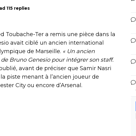
ad 115 replies
ed Toubache-Ter a remis une pièce dans la
io avait ciblé un ancien international
’Olympique de Marseille.
« Un ancien
r de Bruno Genesio pour intégrer son staff.
 publié, avant de préciser que Samir Nasri
 la piste menant à l’ancien joueur de
ster City ou encore d’Arsenal.