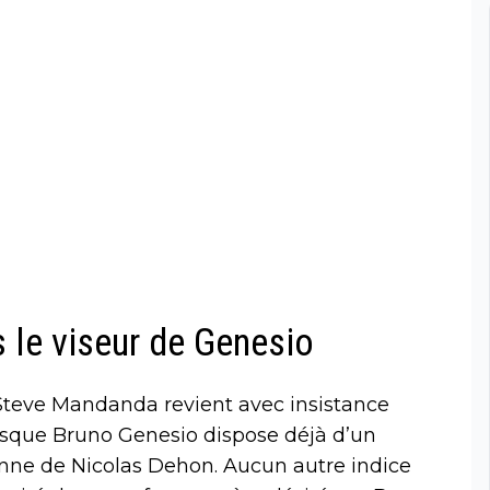
 le viseur de Genesio
 Steve Mandanda revient avec insistance
uisque Bruno Genesio dispose déjà d’un
onne de Nicolas Dehon. Aucun autre indice