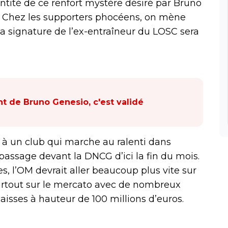
dentité de ce renfort mystère désiré par Bruno
. Chez les supporters phocéens, on mène
la signature de l’ex-entraîneur du LOSC sera
nt de Bruno Genesio, c'est validé
te à un club qui marche au ralenti dans
 passage devant la DNCG d’ici la fin du mois.
, l’OM devrait aller beaucoup plus vite sur
surtout sur le mercato avec de nombreux
aisses à hauteur de 100 millions d’euros.