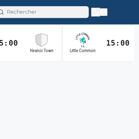
5:00
15:00
Heanor Town
Little Common