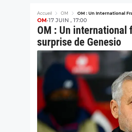
Accueil
OM
OM : Un International Fr
OM
•
17 JUIN , 17:00
OM : Un international f
surprise de Genesio