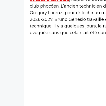
club phocéen. L’ancien technicien d
Grégory Lorenzi pour réfléchir au mer
2026-2027. Bruno Genesio travaille e
technique. Il y a quelques jours, l
évoquée sans que cela n’ait été con