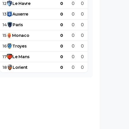
12
Le
Havre
0
0
0
0
0
0
13
Auxerre
0
0
0
0
0
0
14
Paris
0
0
0
0
0
0
15
Monaco
0
0
0
0
0
0
16
Troyes
0
0
0
0
0
0
17
Le
Mans
0
0
0
0
0
0
18
Lorient
0
0
0
0
0
0