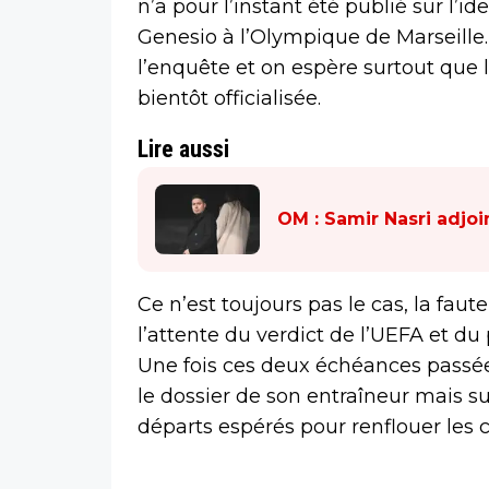
n’a pour l’instant été publié sur l’i
Genesio à l’Olympique de Marseille
l’enquête et on espère surtout que 
bientôt officialisée.
Lire aussi
OM : Samir Nasri adjoi
Ce n’est toujours pas le cas, la fau
l’attente du verdict de l’UEFA et du
Une fois ces deux échéances passées
le dossier de son entraîneur mais 
départs espérés pour renflouer les c