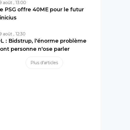
9 août , 13:00
e PSG offre 40ME pour le futur
inicius
9 août , 12:30
L : Bidstrup, l'énorme problème
ont personne n'ose parler
Plus d'articles