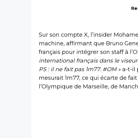
Re
Sur son compte X, l’insider Moham
machine, affirmant que Bruno Genes
français pour intégrer son staff à l
international français dans le viseu
PS : il ne fait pas 1m77. #OM »
a-t-il
mesurait 1m77, ce qui écarte de fait
l’Olympique de Marseille, de Manche