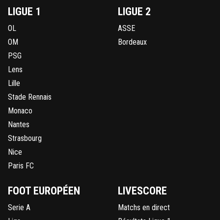
LIGUE 1
LIGUE 2
OL
ASSE
OM
Bordeaux
PSG
Lens
Lille
Stade Rennais
Monaco
Nantes
Strasbourg
Nice
Paris FC
FOOT EUROPÉEN
LIVESCORE
Serie A
Matchs en direct