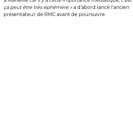
à Marseille car il y a cette importance médiatique, c’es
ça peut être très éphémère »
a d'abord lancé l'ancien
présentateur de RMC avant de poursuivre.