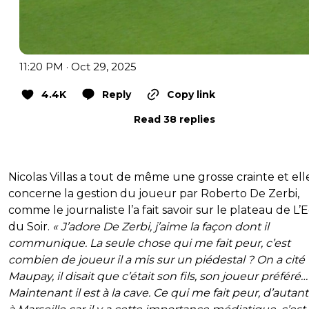
11:20 PM · Oct 29, 2025
4.4K
Reply
Copy link
Read 38 replies
Nicolas Villas a tout de même une grosse crainte et ell
concerne la gestion du joueur par Roberto De Zerbi,
comme le journaliste l’a fait savoir sur le plateau de L
du Soir.
« J’adore De Zerbi, j’aime la façon dont il
communique. La seule chose qui me fait peur, c’est
combien de joueur il a mis sur un piédestal ? On a cité
Maupay, il disait que c’était son fils, son joueur préféré
Maintenant il est à la cave. Ce qui me fait peur, d’autant