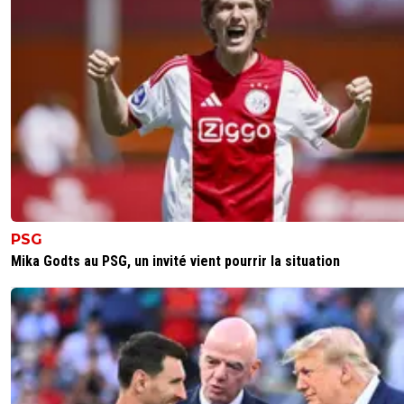
PSG
Mika Godts au PSG, un invité vient pourrir la situation