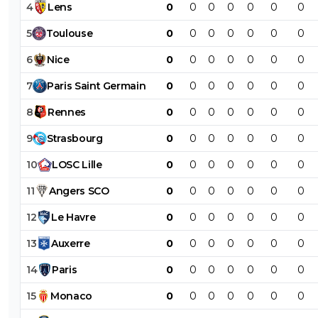
4
Lens
0
0
0
0
0
0
0
5
Toulouse
0
0
0
0
0
0
0
6
Nice
0
0
0
0
0
0
0
7
Paris
Saint
Germain
0
0
0
0
0
0
0
8
Rennes
0
0
0
0
0
0
0
9
Strasbourg
0
0
0
0
0
0
0
10
LOSC
Lille
0
0
0
0
0
0
0
11
Angers
SCO
0
0
0
0
0
0
0
12
Le
Havre
0
0
0
0
0
0
0
13
Auxerre
0
0
0
0
0
0
0
14
Paris
0
0
0
0
0
0
0
15
Monaco
0
0
0
0
0
0
0