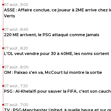
07 août , 9:00
ASSE : Affaire conclue, ce joueur à 2ME arrive chez l
Verts
07 août , 8:40
220 ME arrivent, le PSG attaqué comme jamais
07 août , 8:20
L'OL veut vendre pour 30 à 40ME, les noms sortent
07 août , 8:00
OM : Paixao s'en va, McCourt lui montre la sortie
07 août , 7:20
PSG : Al-Khelaïfi pour sauver la FIFA, c'est son cau
07 août , 7:00
TV : PSG-Manchester United, à quelle heure et sur q