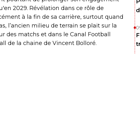
P
qu'en 2029. Révélation dans ce rôle de
d
rcément à la fin de sa carrière, surtout quand
, l’ancien milieu de terrain se plait sur la
0
our des matchs et dans le Canal Football
F
all de la chaine de Vincent Bolloré.
t