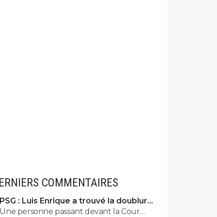
ERNIERS COMMENTAIRES
PSG : Luis Enrique a trouvé la doublure
d'Hakimi
Une personne passant devant la Cour