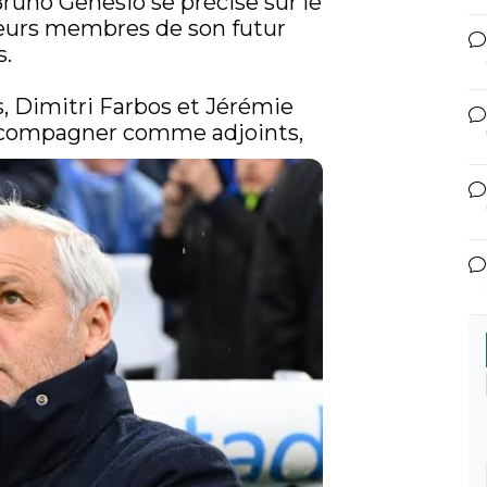
Bruno Genesio se précise sur le 
ieurs membres de son futur 
.

 Dimitri Farbos et Jérémie 
accompagner comme adjoints, 