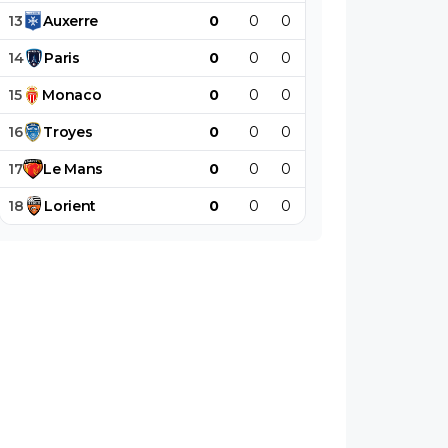
13
Auxerre
0
0
0
0
0
0
14
Paris
0
0
0
0
0
0
15
Monaco
0
0
0
0
0
0
16
Troyes
0
0
0
0
0
0
17
Le
Mans
0
0
0
0
0
0
18
Lorient
0
0
0
0
0
0