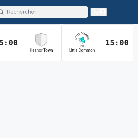
5:00
15:00
Heanor Town
Little Common