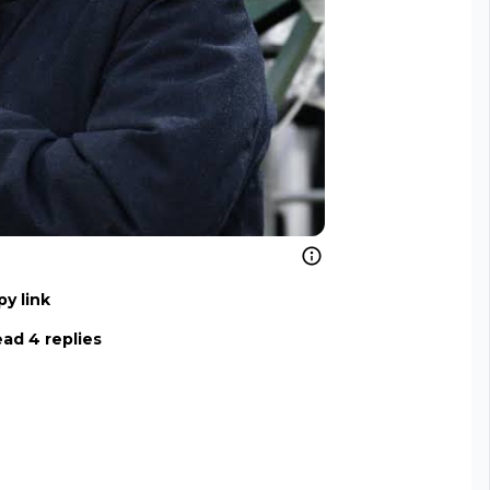
y link
ad 4 replies