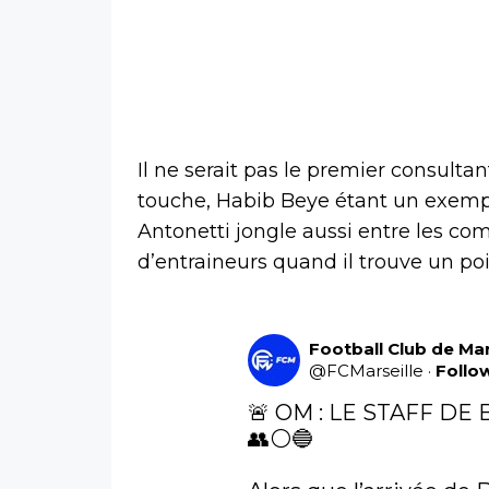
Il ne serait pas le premier consulta
touche, Habib Beye étant un exempl
Antonetti jongle aussi entre les c
d’entraineurs quand il trouve un po
Football Club de Mar
@
FCMarseille
·
Follo
🚨 OM : LE STAFF DE
👥⚪🔵
