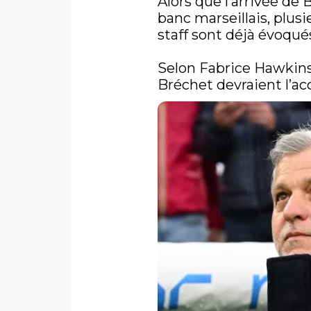
Alors que l’arrivée de 
banc marseillais, plus
staff sont déjà évoqués
Selon Fabrice Hawkins,
Bréchet devraient l’