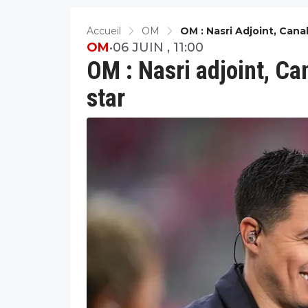
Accueil
OM
OM : Nasri Adjoint, Cana
OM
•
06 JUIN , 11:00
OM : Nasri adjoint, Ca
star