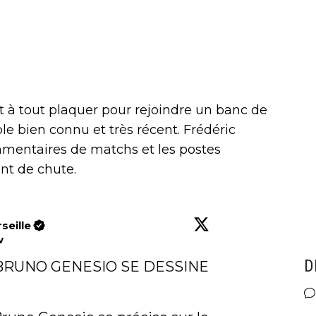
nt à tout plaquer pour rejoindre un banc de
e bien connu et très récent. Frédéric
ommentaires de matchs et les postes
int de chute.
seille
w
D
 BRUNO GENESIO SE DESSINE 