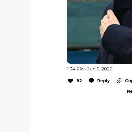
1:34 PM · Jun 5, 2026
82
Reply
Cop
Re