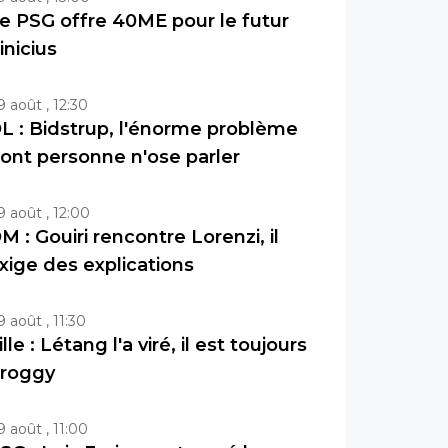
e PSG offre 40ME pour le futur
inicius
9 août , 12:30
L : Bidstrup, l'énorme problème
ont personne n'ose parler
9 août , 12:00
M : Gouiri rencontre Lorenzi, il
xige des explications
9 août , 11:30
ille : Létang l'a viré, il est toujours
roggy
9 août , 11:00