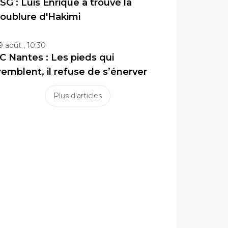
SG : Luis Enrique a trouvé la
oublure d'Hakimi
9 août , 10:30
C Nantes : Les pieds qui
remblent, il refuse de s’énerver
Plus d'articles