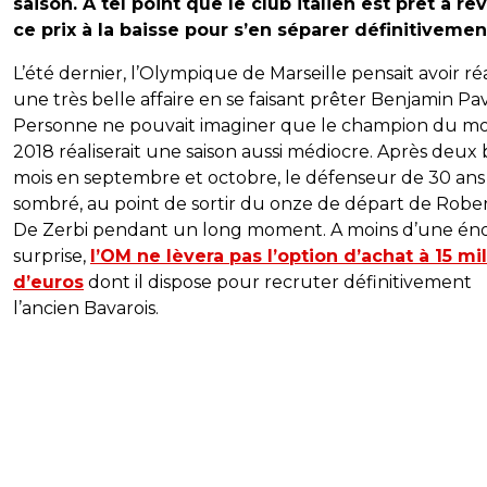
saison. A tel point que le club italien est prêt à rev
ce prix à la baisse pour s’en séparer définitivemen
L’été dernier, l’Olympique de Marseille pensait avoir réa
une très belle affaire en se faisant prêter Benjamin Pa
Personne ne pouvait imaginer que le champion du m
2018 réaliserait une saison aussi médiocre. Après deux
mois en septembre et octobre, le défenseur de 30 ans
sombré, au point de sortir du onze de départ de Robe
De Zerbi pendant un long moment. A moins d’une é
surprise,
l’OM ne lèvera pas l’option d’achat à 15 mil
d’euros
dont il dispose pour recruter définitivement
l’ancien Bavarois.