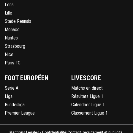
Lens
Lille
Stade Rennais
Monaco
Nantes
Strasbourg
Nice
Paris FC
FOOT EUROPÉEN
LIVESCORE
Serie A
Matchs en direct
Liga
Résultats Ligue 1
Bundesliga
Calendrier Ligue 1
Premier League
Classement Ligue 1
•
Mentions Légales - Confidentialité
Contact, recrutement et publicité