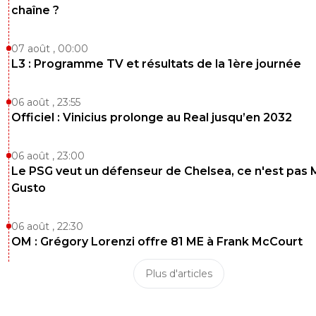
chaîne ?
07 août , 00:00
L3 : Programme TV et résultats de la 1ère journée
06 août , 23:55
Officiel : Vinicius prolonge au Real jusqu’en 2032
06 août , 23:00
Le PSG veut un défenseur de Chelsea, ce n'est pas 
Gusto
06 août , 22:30
OM : Grégory Lorenzi offre 81 ME à Frank McCourt
Plus d'articles