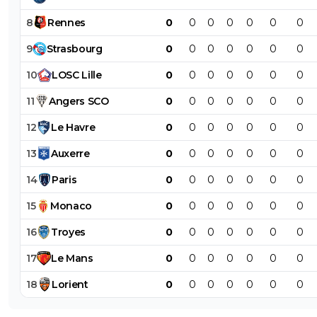
8
Rennes
0
0
0
0
0
0
0
9
Strasbourg
0
0
0
0
0
0
0
10
LOSC
Lille
0
0
0
0
0
0
0
11
Angers
SCO
0
0
0
0
0
0
0
12
Le
Havre
0
0
0
0
0
0
0
13
Auxerre
0
0
0
0
0
0
0
14
Paris
0
0
0
0
0
0
0
15
Monaco
0
0
0
0
0
0
0
16
Troyes
0
0
0
0
0
0
0
17
Le
Mans
0
0
0
0
0
0
0
18
Lorient
0
0
0
0
0
0
0