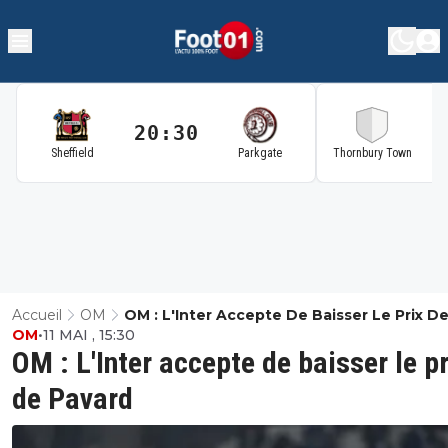
20:30
2
Sheffield
Parkgate
Thornbury Town
Accueil
OM
OM : L'Inter Accepte De Baisser Le Prix D
OM
•
11 MAI , 15:30
Pavard
OM : L'Inter accepte de baisser le pr
de Pavard