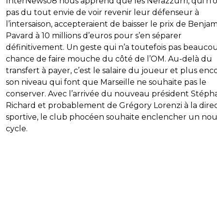
InterNews08 nous apprend que les Nerazzurri, qui n’
pas du tout envie de voir revenir leur défenseur à
l’intersaison, accepteraient de baisser le prix de Benja
Pavard à 10 millions d’euros pour s’en séparer
définitivement. Un geste qui n’a toutefois pas beauco
chance de faire mouche du côté de l’OM. Au-delà du
transfert à payer, c’est le salaire du joueur et plus enc
son niveau qui font que Marseille ne souhaite pas le
conserver. Avec l’arrivée du nouveau président Stéph
Richard et probablement de Grégory Lorenzi à la dire
sportive, le club phocéen souhaite enclencher un no
cycle.