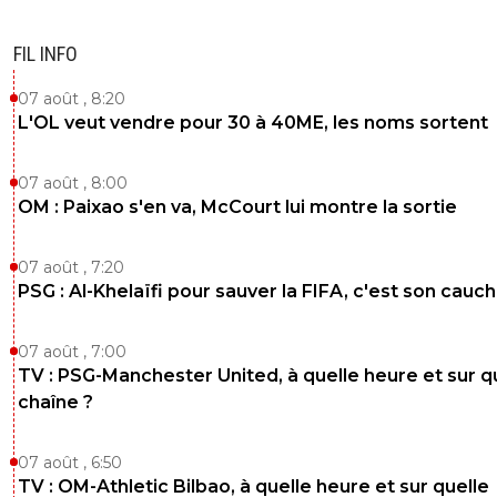
FIL INFO
07 août , 8:20
L'OL veut vendre pour 30 à 40ME, les noms sortent
07 août , 8:00
OM : Paixao s'en va, McCourt lui montre la sortie
07 août , 7:20
PSG : Al-Khelaïfi pour sauver la FIFA, c'est son cau
07 août , 7:00
TV : PSG-Manchester United, à quelle heure et sur q
chaîne ?
07 août , 6:50
TV : OM-Athletic Bilbao, à quelle heure et sur quelle