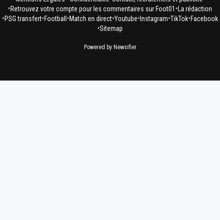
•
•
Retrouvez votre compte pour les commentaires sur Foot01
La rédaction
•
•
•
•
•
•
•
PSG transfert
Football
Match en direct
Youtube
Instagram
TikTok
Facebook
•
Sitemap
Powered by Newsifier