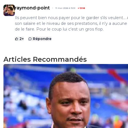
raymond-point
11 mai 2026 à 15:51
+
1398
Ils peuvent bien nous payer pour le garder s'ils veulent...
son salaire et le niveau de ses prestations, il n'y a aucune
de le faire. Pour le coup lui c'est un gros flop.
2
+
Répondre
Articles Recommandés