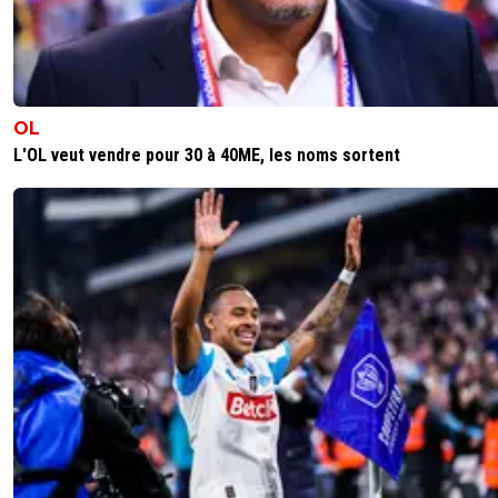
OL
L'OL veut vendre pour 30 à 40ME, les noms sortent