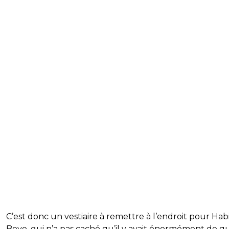
C’est donc un vestiaire à remettre à l’endroit pour Hab
Beye, qui n’a pas caché qu’il y avait énormément de qu