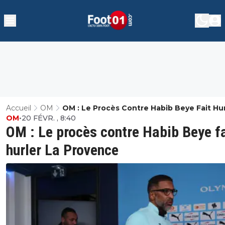
Accueil
OM
OM : Le Procès Contre Habib Beye Fait Hur
OM
•
20 FÉVR. , 8:40
Provence
OM : Le procès contre Habib Beye fa
hurler La Provence