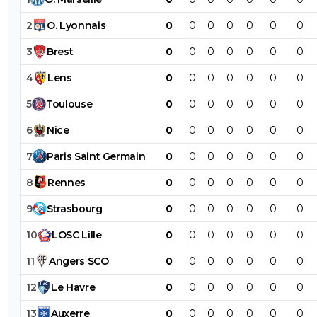
2
O
.
Lyonnais
0
0
0
0
0
0
0
3
Brest
0
0
0
0
0
0
0
4
Lens
0
0
0
0
0
0
0
5
Toulouse
0
0
0
0
0
0
0
6
Nice
0
0
0
0
0
0
0
7
Paris
Saint
Germain
0
0
0
0
0
0
0
8
Rennes
0
0
0
0
0
0
0
9
Strasbourg
0
0
0
0
0
0
0
10
LOSC
Lille
0
0
0
0
0
0
0
11
Angers
SCO
0
0
0
0
0
0
0
12
Le
Havre
0
0
0
0
0
0
0
13
Auxerre
0
0
0
0
0
0
0