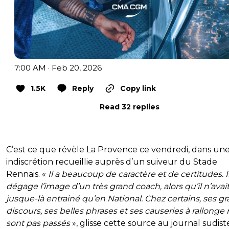
7:00 AM · Feb 20, 2026
1.5K
Reply
Copy link
Read 32 replies
C’est ce que révèle La Provence ce vendredi, dans un
indiscrétion recueillie auprès d’un suiveur du Stade
Rennais. «
Il a beaucoup de caractère et de certitudes. I
dégage l’image d’un très grand coach, alors qu’il n’avai
jusque-là entrainé qu’en National. Chez certains, ses g
discours, ses belles phrases et ses causeries à rallonge
sont pas passés
», glisse cette source au journal sudist