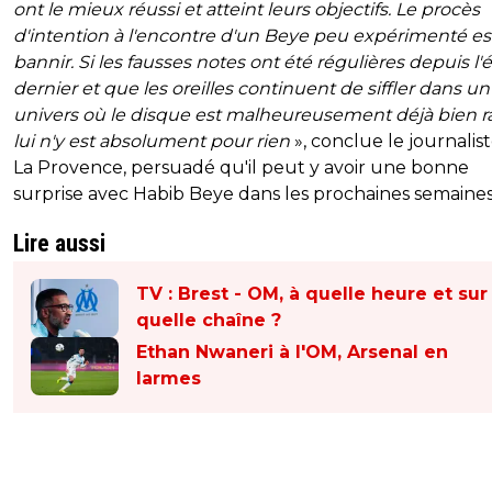
ont le mieux réussi et atteint leurs objectifs. Le procès
d'intention à l'encontre d'un Beye peu expérimenté es
bannir. Si les fausses notes ont été régulières depuis l'
dernier et que les oreilles continuent de siffler dans un
univers où le disque est malheureusement déjà bien r
lui n'y est absolument pour rien
», conclue le journalis
La Provence, persuadé qu'il peut y avoir une bonne
surprise avec Habib Beye dans les prochaines semaines
Lire aussi
TV : Brest - OM, à quelle heure et sur
quelle chaîne ?
Ethan Nwaneri à l'OM, Arsenal en
larmes