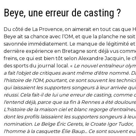
Beye, une erreur de casting ?
Du côté de La Provence, on aimerait en tout cas que 
Beye ait sa chance avec l’OM, et que la planche ne soit
savonnée immédiatement. Le manque de légitimité et
dernière expérience en Bretagne sont déjà vus comm
freins, ce qui est bien tôt selon Alexandre Jacquin, le c
des sports du journal local. «
Le nouvel entraîneur oly
a fait l'objet de critiques avant même d'être nommé. D
l'histoire de l'OM, pourtant, ce sont souvent les technic
qui laissaient les supporters songeurs à leur arrivée qui
réussi. Cela fait-il de lui une erreur de casting, comme 
l'entend déjà, parce que sa fin à Rennes a été doulour
L'histoire de la maison ciel et blanc regorge d'entraîne
dont les profils laissaient les supporters songeurs à leu
nomination. Le Belge Éric Gerets, le Croate Igor Tudor,
l'homme à la casquette Élie Baup... Ce sont souvent eu