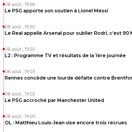
08 août , 19:38
Le PSG apporte son soutien à Lionel Messi
08 août , 19:30
Le Real appelle Arsenal pour oublier Rodri, c’est 90
08 août , 19:30
L2 : Programme TV et résultats de la 1ère journée
08 août , 19:03
Rennes concède une lourde défaite contre Brentfo
08 août , 19:02
Le PSG accroché par Manchester United
08 août , 19:00
OL : Matthieu Louis-Jean vise encore trois recrues