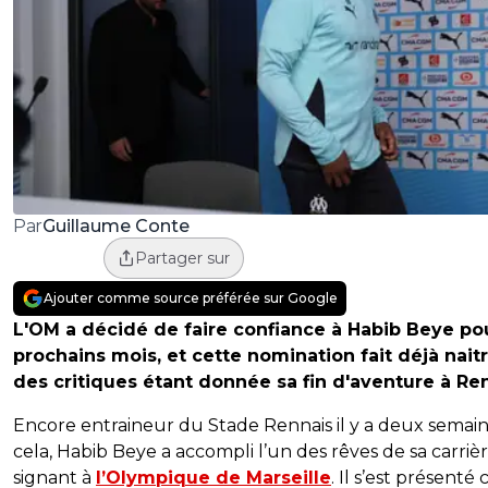
Guillaume Conte
Par
Partager sur
Ajouter comme source préférée sur Google
L'OM a décidé de faire confiance à Habib Beye pou
prochains mois, et cette nomination fait déjà nait
des critiques étant donnée sa fin d'aventure à Re
Encore entraineur du Stade Rennais il y a deux semai
cela, Habib Beye a accompli l’un des rêves de sa carriè
signant à
l’Olympique de Marseille
. Il s’est présenté 