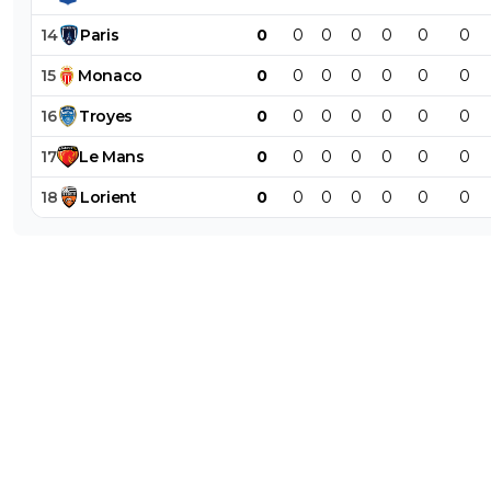
14
Paris
0
0
0
0
0
0
0
15
Monaco
0
0
0
0
0
0
0
16
Troyes
0
0
0
0
0
0
0
17
Le
Mans
0
0
0
0
0
0
0
18
Lorient
0
0
0
0
0
0
0