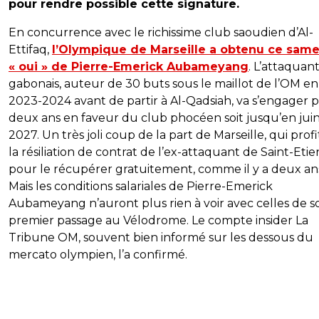
pour rendre possible cette signature.
En concurrence avec le richissime club saoudien d’Al-
Ettifaq,
l’Olympique de Marseille a obtenu ce same
« oui » de Pierre-Emerick Aubameyang
. L’attaquan
gabonais, auteur de 30 buts sous le maillot de l’OM en
2023-2024 avant de partir à Al-Qadsiah, va s’engager 
deux ans en faveur du club phocéen soit jusqu’en jui
2027. Un très joli coup de la part de Marseille, qui prof
la résiliation de contrat de l’ex-attaquant de Saint-Eti
pour le récupérer gratuitement, comme il y a deux an
Mais les conditions salariales de Pierre-Emerick
Aubameyang n’auront plus rien à voir avec celles de s
premier passage au Vélodrome. Le compte insider La
Tribune OM, souvent bien informé sur les dessous du
mercato olympien, l’a confirmé.