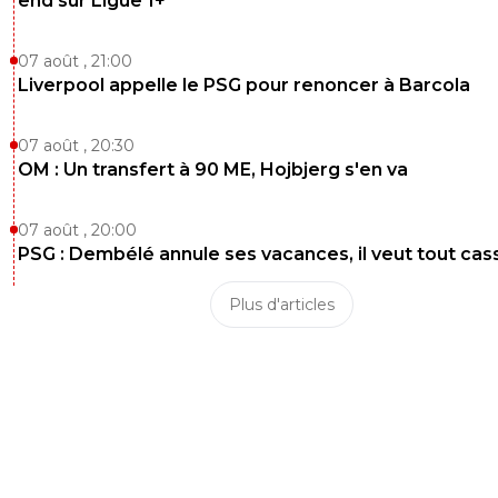
end sur Ligue 1+
07 août , 21:00
Liverpool appelle le PSG pour renoncer à Barcola
07 août , 20:30
OM : Un transfert à 90 ME, Hojbjerg s'en va
07 août , 20:00
PSG : Dembélé annule ses vacances, il veut tout cas
Plus d'articles