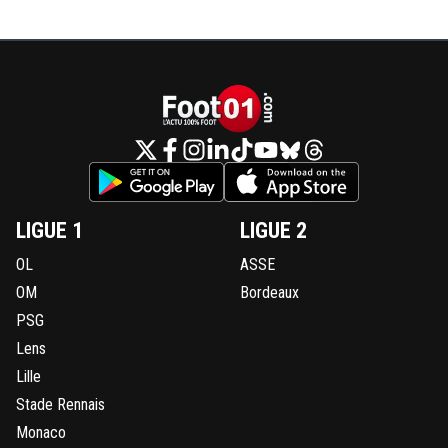
LIGUE 1
LIGUE 2
OL
ASSE
OM
Bordeaux
PSG
Lens
Lille
Stade Rennais
Monaco