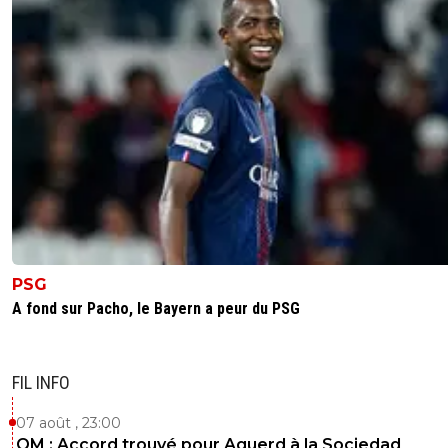
PSG
A fond sur Pacho, le Bayern a peur du PSG
FIL INFO
07 août , 23:00
OM : Accord trouvé pour Aguerd à la Sociedad