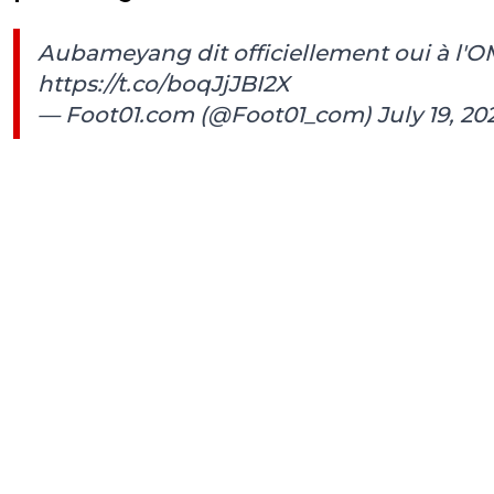
Aubameyang dit officiellement oui à l'OM
https://t.co/boqJjJBI2X
— Foot01.com (@Foot01_com)
July 19, 20