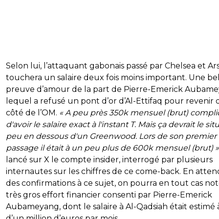
Selon lui, l’attaquant gabonais passé par Chelsea et Ar
touchera un salaire deux fois moins important. Une be
preuve d’amour de la part de Pierre-Emerick Aubame
lequel a refusé un pont d’or d’Al-Ettifaq pour revenir
côté de l’OM.
« A peu près 350k mensuel (brut) compl
d'avoir le salaire exact à l'instant T. Mais ça devrait le si
peu en dessous d'un Greenwood. Lors de son premier
passage il était à un peu plus de 600k mensuel (brut) »
lancé sur X le compte insider, interrogé par plusieurs
internautes sur les chiffres de ce come-back. En atte
des confirmations à ce sujet, on pourra en tout cas not
très gros effort financier consenti par Pierre-Emerick
Aubameyang, dont le salaire à Al-Qadsiah était estimé 
d’un million d’euros par mois.