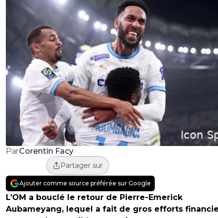
Corentin Facy
Par
Partager sur
Ajouter comme source préférée sur Google
L’OM a bouclé le retour de Pierre-Emerick
Aubameyang, lequel a fait de gros efforts financi